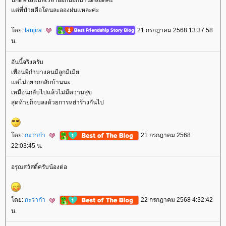
ต่ที่ป่วยคือโดนละอองฝนแหละค่ะ
ดย:
tanjira
21 กรกฎาคม 2568 13:37:58
น.
อันนี้จริงครับ
เพื่อนพี่ก๋าบางคนมีลูกมีเมี
ต่ไม่อยากกลับบ้านนะ
เหมือนกลับไปแล้วไม่มีความสุข
สุดท้ายก็จบลงด้วยการหย่าร้างกันไป
ดย:
กะว่าก๋า
21 กรกฎาคม 2568
22:03:45 น.
อรุณสวัสดิ์ครับน้องต่อ
ดย:
กะว่าก๋า
22 กรกฎาคม 2568 4:32:42
น.