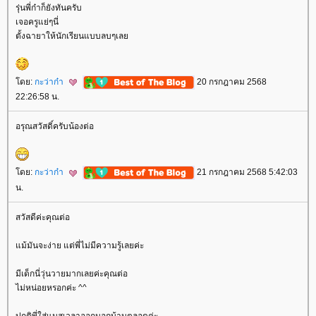
รุ่นพี่ก๋าก็ยังทันครับ
เจอครูแย่ๆนี่
ตั้งฉายาให้นักเรียนแบบลบๆเล
ดย:
กะว่าก๋า
20 กรกฎาคม 2568
22:26:58 น.
อรุณสวัสดิ์ครับน้องต่อ
ดย:
กะว่าก๋า
21 กรกฎาคม 2568 5:42:03
น.
สวัสดีค่ะคุณต่อ
ม้มันจะง่าย แต่พี่ไม่มีความรู้เลยค่ะ
มีเด็กนี่วุ่นวายมากเลยค่ะคุณต่อ
ไม่หน่อยหรอกค่ะ ^^
ปกติพี่ใส่แมสเวลาออกนอกบ้านตลอดค่ะ