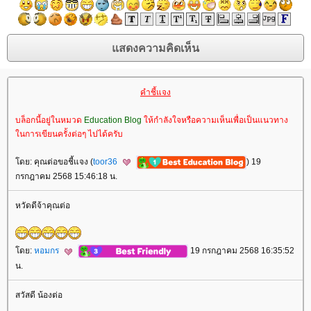
คำชี้แจง
บล็อกนี้อยู่ในหมวด
Education Blog
ห้กำลังใจหรือความเห็นเพื่อเป็นแนวทาง
นการเขียนครั้งต่อๆ ไปได้ครับ
ดย: คุณต่อขอชี้แจง (
toor36
) 19
กรกฎาคม 2568 15:46:18 น.
หวัดดีจ้าคุณต่อ
ดย:
หอมกร
19 กรกฎาคม 2568 16:35:52
น.
สวัสดี น้องต่อ