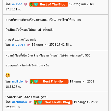
ดย:
กะว่าก๋า
19 กรกฎาคม 2568
17:35:11 น.
ตอนเด็กๆเคยคิดจะเรียน แต่พ่อบอกเรียนภาาาไทยให้เก่งก่อน
ถ้าเป็นสมัยนี้พ่อคงไม่บอกอย่างนั้นแล้ว
ภาษาจีนน่าสนใจมากค่ะ
ดย:
กาปอมซ่า
19 กรกฎาคม 2568 17:41:48 น.
ความรู้เรื่องนี้เป็น 0 จะง่ายหรือยาก ก็ตอบไม่ได้ซักกะข้อเลยครับ 555
ขอบคุณสำหรับกำลังใจด้วยนะครับ
ดย:
multiple
19 กรกฎาคม 2568
18:38:17 น.
55หลงเข้ามา ได้คำตามอจ.สุครับ
ดย:
สองแผ่นดิน
19 กรกฎาคม 2568
22:42:18 น.