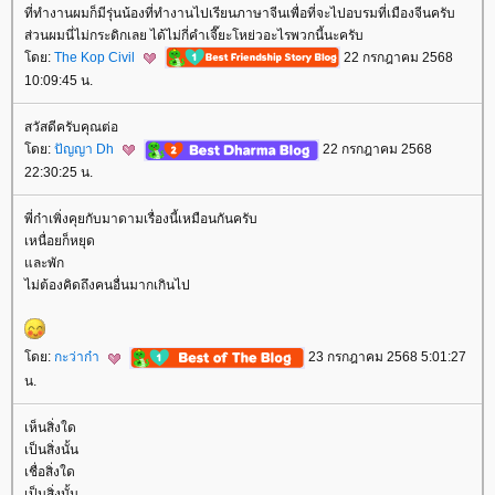
ที่ทำงานผมก็มีรุ่นน้องที่ทำงานไปเรียนภาษาจีนเพื่อที่จะไปอบรมที่เมืองจีนครับ
ส่วนผมนี่ไม่กระดิกเลย ได้ไม่กี่คำเจี๊ยะโหย่วอะไรพวกนี้นะครับ
ดย:
The Kop Civil
22 กรกฎาคม 2568
10:09:45 น.
สวัสดีครับคุณต่อ
ดย:
ปัญญา Dh
22 กรกฎาคม 2568
22:30:25 น.
พี่ก๋าเพิ่งคุยกับมาดามเรื่องนี้เหมือนกันครับ
เหนื่อยก็หยุด
ละพัก
ไม่ต้องคิดถึงคนอื่นมากเกินไป
ดย:
กะว่าก๋า
23 กรกฎาคม 2568 5:01:27
น.
เห็นสิ่งใด
เป็นสิ่งนั้น
เชื่อสิ่งใด
เป็นสิ่งนั้น