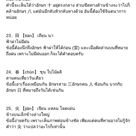
คำนี้จะเห็นได้ว่าอักษร 十 อยุ่ตรงกลาง ส่วนขีดทางด้านข้างจะว่าไปก็
คล้ายอักษร 八 แต่มันมีกลับหัวกลับหางด้วย อันนี้ต้องใช้จินตนาการ
หน่อ
23、田 【tián】 เถียน นา
ฟ้าผ่าไม่มีฝน
ข้อนี้ต้องนึกถึงอักษร ฟ้าผ่าให้ได้ก่อน (雷) และเมื่อตัดส่วนบนที่หมา
ถึงฝน เพราะไม่มีฝนออก ก็จะได้คำตอบครับ
24、春 【chūn】 ชุน ใบไม้ผลิ
สามคนเที่ยววันเดียว
ข้อนี้เอาเรื่องเหมือนกัน อักษรสาม 三อักษรคน 人 ซ้อนกัน บวกกับ
อักษร 日 ที่หมายถึงวันได้เช่นกัน
25、尖 【jiān】 เจียน แหลม โดดเด่น
ข้างบนเล็กข้างล่างใหญ่
ข้อนี้ง่ายครับ เพราะเห็นภาพค่อนข้างชัด เพียงแต่คนที่ทายอาจไม่รู้จัก
คำว่า 尖 ว่าแปลว่าอะไรก็เท่านั้น