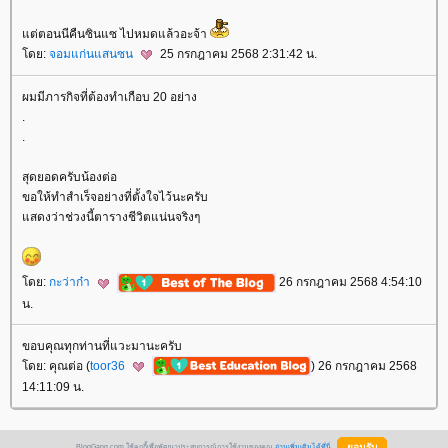
ต่ตอนนีคืนซินแซ ไปหมดแล้วอะจ้า
ดย:
จอมแก่นแสนซน
25 กรกฎาคม 2568 2:31:42 น.
ผมมีภารกิจที่ต้องทำเกือบ 20 อย่าง
.
.
สุดยอดครับน้องต่อ
ขอให้ทำสำเร็จอย่างที่ตั้งใจไว้นะครับ
สดงว่าช่วงนี้ตารางชีวิตแน่นจริงๆ
ดย:
กะว่าก๋า
26 กรกฎาคม 2568 4:54:10
น.
ขอบคุณทุกท่านที่แวะมานะครับ
ดย: คุณต่อ (
toor36
) 26 กรกฎาคม 2568
14:11:09 น.
BlogGang.com ใช้คุกกี้เพื่อพัฒนาประสบการณ์การใช้งานของคุณ
อ่านเพิ่มเติมได้ที่นี่