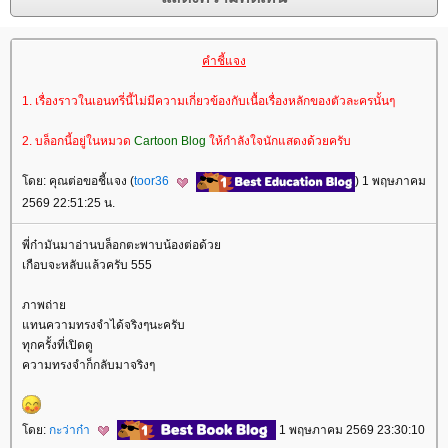
คำชี้แจง
1. เรื่องราวในเอนทรี่นี้ไม่มีความเกี่ยวข้องกับเนื้อเรื่องหลักของตัวละครนั้นๆ
2. บล็อกนี้อยู่ในหมวด
Cartoon Blog
ห้กำลังใจนักแสดงด้วยครับ
ดย: คุณต่อขอชี้แจง (
toor36
) 1 พฤษภาคม
2569 22:51:25 น.
พี่ก๋ามันมาอ่านบล็อกตะพาบน้องต่อด้ว
เกือบจะหลับแล้วครับ 555
ภาพถ่า
ทนความทรงจำได้จริงๆนะครับ
ทุกครั้งที่เปิดดู
ความทรงจำก็กลับมาจริงๆ
ดย:
กะว่าก๋า
1 พฤษภาคม 2569 23:30:10