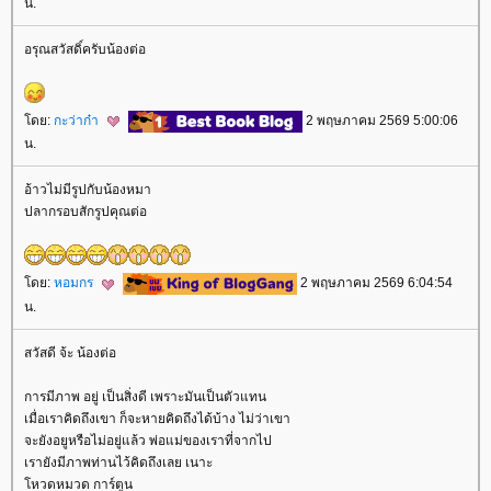
น.
อรุณสวัสดิ์ครับน้องต่อ
ดย:
กะว่าก๋า
2 พฤษภาคม 2569 5:00:06
น.
อ้าวไม่มีรูปกับน้องหมา
ปลากรอบสักรูปคุณต่อ
ดย:
หอมกร
2 พฤษภาคม 2569 6:04:54
น.
สวัสดี จ้ะ น้องต่อ
การมีภาพ อยู่ เป็นสิ่งดี เพราะมันเป็นตัวแทน
เมื่อเราคิดถึงเขา ก็จะหายคิดถึงได้บ้าง ไม่ว่าเขา
จะยังอยูหรือไม่อยู่แล้ว พ่อแม่ของเราที่จากไป
เรายังมีภาพท่านไว้คิดถึงเลย เนาะ
หวดหมวด การ์ตูน