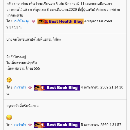
ครับ รอจบก่อน เห็นว่าจะเขียนจบ 8 เล่ม นิยายจะมี 11 เล่มจบ(เหมือนเขา
วางแผนไว้แล้ว การ์ตูนเล่ม 8 ออกเดือนกค.2026 ที่ญี่ปุ่นครับ) Anime ภาพสว
มากนะครับ
ดย:
กะริโตะคุง
4 พฤษภาคม 2569
9:37:53 น.
บางคนโกรธแล้วยังไม่เห็นธรรมก็มีนะ
.
.
ถ้ายังโกรธอยู่
ไม่เห็นธรรมแน่ๆครับ
เห็นแต่ความโกรธ 555
ดย:
กะว่าก๋า
4 พฤษภาคม 2569 21:14:30
น.
อรุณสวัสดิ์ครับน้องต่อ
ดย:
กะว่าก๋า
5 พฤษภาคม 2569 4:31:57