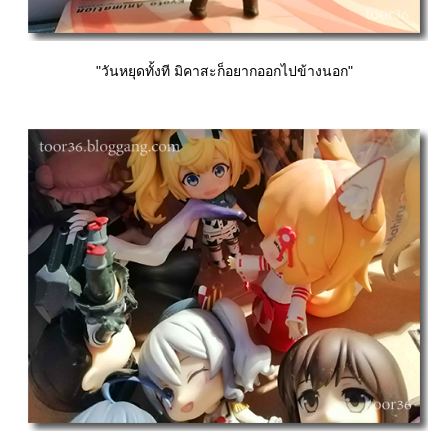
"วันหยุดทั้งที มิคาสะก็อยากออกไปข้างนอก"