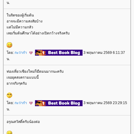
น.
นจิตของผู้เริ่มต้น
อาจจะมีความสงสัยบ้าง
ต่ไม่มีความกลัว
เลยเริ่มต้นศึกษาได้อย่างเปิดกว้างจริงครับ
ดย:
กะว่าก๋า
3 พฤษภาคม 2569 6:11:37
น.
ท่องเที่ยวเชียงใหม่ก็มืดมนมากนะครับ
เจอยุคสงครามแบบนี้
ากจริงๆครับ
ดย:
กะว่าก๋า
3 พฤษภาคม 2569 23:29:15
น.
อรุณสวัสดิ์ครับน้องต่อ