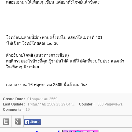
ทยอยเอามาให้เพื่อนๆ เขียน แต่อย่าตั้งโจทย์แล้วชิ่งล่ะ
จทย์ถนนสายนี้มีตะพาบครั้งต่อไป หลักกิโลเมตรที่ 401
"ไม่เข็ด" โจทย์โดยคุณ toor36
คำอธิบายโจทย์ (แนวทางการเขียน)
พฤติกรรมอะไรบ้างที่คุณรู้ว่ามันไม่ดี แต่ก็ไม่คิดที่จะปรับปรุง ลองเล่า
ห่เพื่อนๆ ฟังหน่อ
เวลาส่งงาน 16 พฤษภาคม 2569 นี้แล้วเจอกัน~
Create Date :
01 พฤษภาคม 2569
Last Update :
1 พฤษภาคม 2569 23:29:04 น.
Counter :
583 Pageviews.
Comments :
19