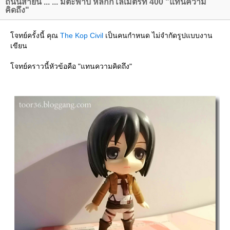
ถนนสายนี้ ... ... มีตะพาบ หลักกิโลเมตรที่ 400 "แทนความ
คิดถึง"
จทย์ครั้งนี้ คุณ
The Kop Civil
เป็นคนกำหนด ไม่จำกัดรูปแบบงาน
เขียน
จทย์คราวนี้หัวข้อคือ "แทนความคิดถึง"