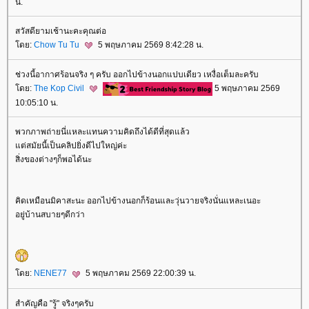
น.
สวัสดียามเช้านะคะคุณต่อ
ดย:
Chow Tu Tu
5 พฤษภาคม 2569 8:42:28 น.
ช่วงนี้อากาศร้อนจริง ๆ ครับ ออกไปข้างนอกแปบเดียว เหงื่อเต็มละครับ
ดย:
The Kop Civil
5 พฤษภาคม 2569
10:05:10 น.
พวกภาพถ่ายนี่แหละแทนความคิดถึงได้ดีที่สุดแล้ว
ต่สมัยนี้เป็นคลิปยิ่งดีไปใหญ่ค่ะ
สิ่งของต่างๆก็พอได้นะ
คิดเหมือนมิคาสะนะ ออกไปข้างนอกก็ร้อนและวุ่นวายจริงนั่นแหละเนอะ
อยู่บ้านสบายๆดีกว่า
ดย:
NENE77
5 พฤษภาคม 2569 22:00:39 น.
สำคัญคือ "รู้" จริงๆครับ