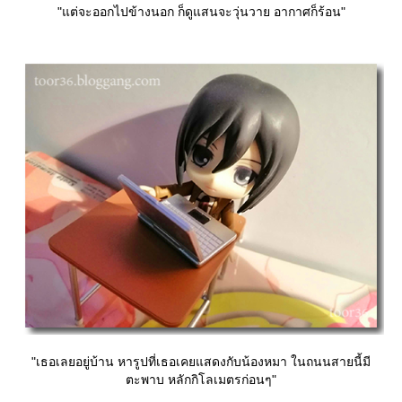
"แต่จะออกไปข้างนอก ก็ดูแสนจะวุ่นวาย อากาศก็ร้อน"
"เธอเลยอยู่บ้าน หารูปที่เธอเคยแสดงกับน้องหมา ในถนนสายนี้มี
ตะพาบ หลักกิโลเมตรก่อนๆ"