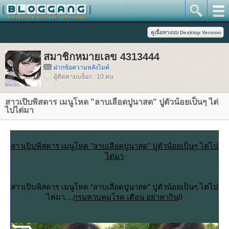
สมาชิกหมายเลข 4313444
ฝากข้อความหลังไมค์
ผู้ติดตามบล็อก : 10 คน
สาวเปิบพิสดาร เมนูโหด "ลาบเลือดปูนาสด" ปูตัวน้อยเป็นๆ ไต่
ไปไต่มา
สาวเปิบพิสดาร เมนูโหด "ลาบเลือดปูนาสด" ปูตัวน้อยเป็นๆ ไต่ไป
ไต่มา
สาวเปิบพิสดาร เมนูโหด “ลาบเลือดปูนาสด” ปูตัวน้อยเป็นๆ ไต่ไป
ไต่มา....
กรมควบคุมโรค เตือน อย่าหากิน
!!