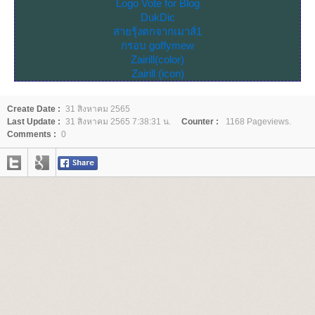
Logo Vote for Blog
DukDic
สายรุ้งตกจากเมาส์1
กรอบ goffymew
Zairill(color)
Zairill (icon)
Create Date :
31 สิงหาคม 2565
Last Update :
31 สิงหาคม 2565 7:38:31 น.
Counter :
1168 Pageviews.
Comments :
0