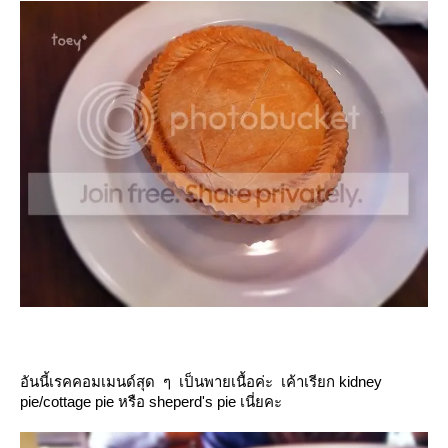
อันนี้เรคคอมเมนด์สุด ๆ เป็นพายเนื้อค่ะ เค้าเรียก kidney
pie/cottage pie หรือ sheperd's pie เนี่ยคะ