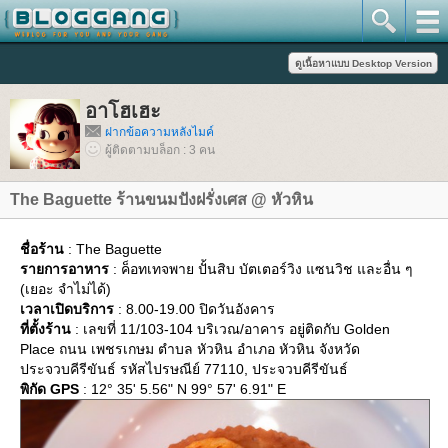
อาโฮเฮะ
ฝากข้อความหลังไมค์
ผู้ติดตามบล็อก : 3 คน
The Baguette ร้านขนมปังฝรั่งเศส @ หัวหิน
ชื่อร้าน
: The Baguette
รายการอาหาร
: ค็อทเทจพาย ปั้นสิบ บัตเตอร์วิง แซนวิช และอื่น ๆ
(เยอะ จำไม่ได้)
เวลาเปิดบริการ
: 8.00-19.00 ปิดวันอังคาร
ที่ตั้งร้าน
: เลขที่ 11/103-104 บริเวณ/อาคาร อยู่ติดกับ Golden
Place ถนน เพชรเกษม ตำบล หัวหิน อำเภอ หัวหิน จังหวัด
ประจวบคีรีขันธ์ รหัสไปรษณีย์ 77110, ประจวบคีรีขันธ์
พิกัด GPS
: 12° 35' 5.56" N 99° 57' 6.91" E