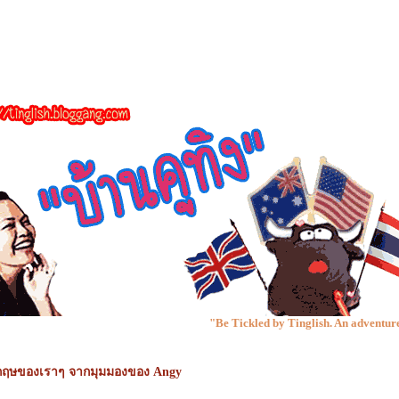
"Be Tickled by Tinglish. An adventure in Language
กฤษของเราๆ จากมุมมองของ Angy