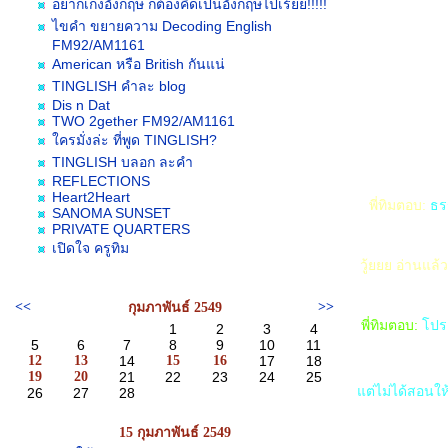
อยากเก่งอังกฤษ ก็ต้องคิดเป็นอังกฤษไปเร้ยย!!!!!
ไขคำ ขยายความ Decoding English
FM92/AM1161
American หรือ British กันแน่
TINGLISH คำละ blog
Dis n Dat
TWO 2gether FM92/AM1161
ครมั่งล่ะ ที่พูด TINGLISH?
TINGLISH บลอก ละคำ
REFLECTIONS
Heart2Heart
พี่ทิมตอบ:
ธร
SANOMA SUNSET
PRIVATE QUARTERS
เปิดใจ ครูทิม
วู้ยยย อ่านแล้
<<
>>
กุมภาพันธ์ 2549
พี่ทิมตอบ:
ปรดท
1
2
3
4
5
6
7
8
9
10
11
12
13
14
15
16
17
18
19
20
21
22
23
24
25
ต่ไม่ได้สอนให
26
27
28
15 กุมภาพันธ์ 2549