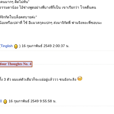
้าคนมากๆ คิดไม่ทัน"
นธรรมดาน้อง ไอ้ช่างพูดอย่างพี่บางทีก็เป็น เขาเรียกว่า โรคตื่นคน
ให้จิกกัดในบล็อคสบายค่ะ"
ะ น้องหรือเปล่าที่ ใช้ อีแมวสกุลแปกๆ ส่งมาจิกัดพี่ ฟามจิงหงะพี่ชอบนะ
ี
(
Tinglish
) 16 กุมภาพันธ์ 2549 2:00:37 น.
Your Thoughts No.
4
ั้ง 3 ตัว ผมแค่ตัวเดียวก็จะแย่อยู่แล้ววว ซนยังกะลิง
70
16 กุมภาพันธ์ 2549 9:55:58 น.