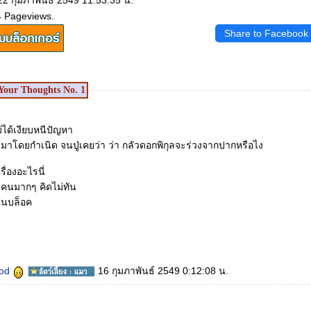
22 กุมภาพันธ์ 2549 11:53:35 น.
4 Pageviews.
Share to Facebook
Your Thoughts No.
1
่ได้เงียบหนีปัญหา
มาโดยกำเนิด จนปู่เคยว่า ว่า กลัวดอกพิกุลจะร่วงจากปากหรือไง
เรื่องอะไรนี่
้าคนมากๆ คิดไม่ทัน
ดในบล็อค
ood
16 กุมภาพันธ์ 2549 0:12:08 น.