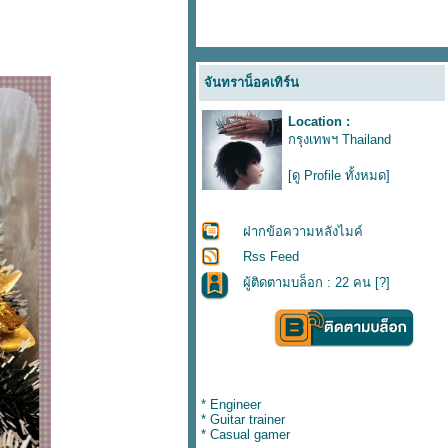
จันทราน็อคเทิร์น
Location :
กรุงเทพฯ Thailand
[ดู Profile ทั้งหมด]
ฝากข้อความหลังไมค์
Rss Feed
ผู้ติดตามบล็อก : 22 คน [
?
]
* Engineer
* Guitar trainer
* Casual gamer