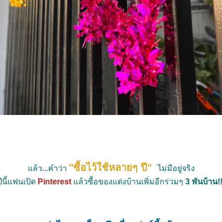
"ซื้อไว้ใช้หลายๆ ปี"
ล้ว...คำว่า
ไม่มีอยู่จริง
ปีนี้แฟนเปิด
Pinterest
ล้วซื้อของแต่งบ้านเพิ่มอีกร่วมๆ
3 พันบ้าน!!