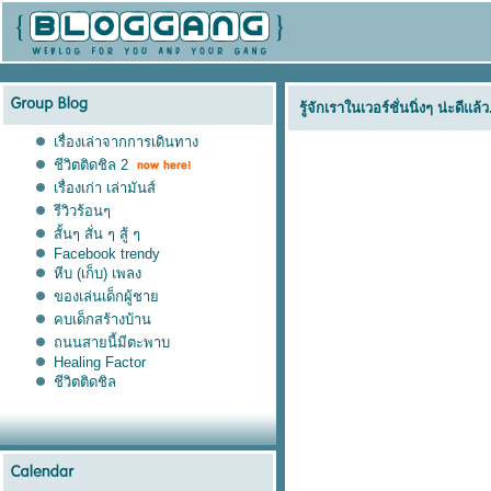
รู้จักเราในเวอร์ชั่นนิ่งๆ น่ะดีแล้ว.
เรื่องเล่าจากการเดินทาง
ชีวิตติดชิล 2
เรื่องเก่า เล่ามันส์
รีวิวร้อนๆ
สั้นๆ สั่น ๆ สู้ ๆ
Facebook trendy
หีบ (เก็บ) เพลง
ของเล่นเด็กผู้ชา
คบเด็กสร้างบ้าน
ถนนสายนี้มีตะพาบ
Healing Factor
ชีวิตติดชิล