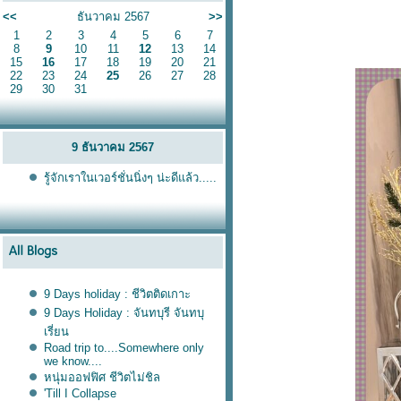
<<
ธันวาคม 2567
>>
1
2
3
4
5
6
7
8
9
10
11
12
13
14
15
16
17
18
19
20
21
22
23
24
25
26
27
28
29
30
31
9 ธันวาคม 2567
รู้จักเราในเวอร์ชั่นนิ่งๆ น่ะดีแล้ว.....
9 Days holiday : ชีวิตติดเกาะ
9 Days Holiday : จันทบุรี จันทบุ
เรี่ยน
Road trip to....Somewhere only
we know....
หนุ่มออฟฟิศ ชีวิตไม่ชิล
'Till I Collapse