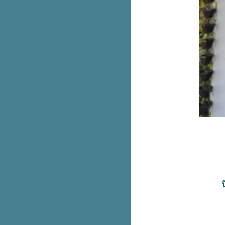
วันที่ฝนตก ไหลลงที่หน้าต่าง
เอ๊ะ?!
หยวกเพื่อนรัก