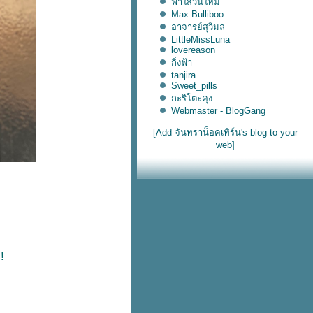
ฟ้าใสวันใหม่
Max Bulliboo
อาจารย์สุวิมล
LittleMissLuna
lovereason
กิ่งฟ้า
tanjira
Sweet_pills
กะริโตะคุง
Webmaster - BlogGang
[Add จันทราน็อคเทิร์น's blog to your
web]
!