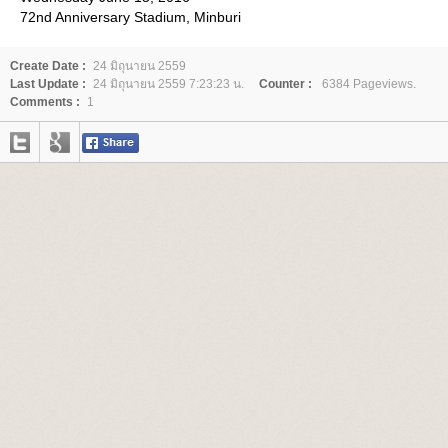
72nd Anniversary Stadium, Minburi
Create Date :
24 มิถุนายน 2559
Last Update :
24 มิถุนายน 2559 7:23:23 น.
Counter :
6384 Pageviews.
Comments :
1