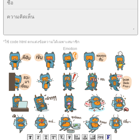
*ใช้ code html ตกแต่งข้อความได้เฉพาะสมาชิก
Emotion