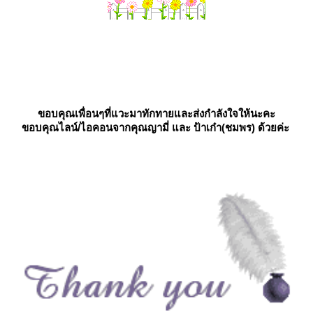
ขอบคุณเพื่อนๆที่แวะมาทักทายและส่งกำลังใจให้นะคะ
ขอบคุณไลน์/ไอคอนจากคุณญามี่ และ ป้าเก๋า(ชมพร) ด้วยค่ะ