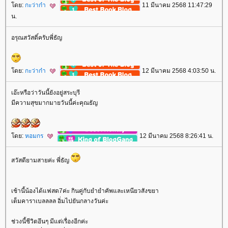
ดย:
กะว่าก๋า
11 มีนาคม 2568 11:47:29
น.
อรุณสวัสดิ์ครับพี่ธัญ
ดย:
กะว่าก๋า
12 มีนาคม 2568 4:03:50 น.
เอ๊ะหรือว่าวันนี้ยังอยู่สระบุรี
มีความสุขมากมายวันนี้ค่ะคุณธัญ
ดย:
หอมกร
12 มีนาคม 2568 8:26:41 น.
สวัสดียามสายค่ะ พี่ธัญ
เช้านี้น้องได้แฟสด7ค่ะ กินคู่กับยำยำคัพและเหนียวสังขยา
เต็มคาราเบลลลล อิ่มไปยันกลางวันค่ะ
ช่วงนี้ชีวิตอึนๆ มีแต่เรื่องอีกค่ะ