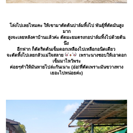
ล่งไปเลยไหมคะ ให้เขามาตัดต้นปาล์มทิ้งไป พันธุ์ที่ตัดมันสูง
มาก
สูงจะเลยหลังคาบ้านแล้วค่ะ ตัดมะยมตรงกอปาล์มทิ้งไปด้วยต้น
นึง
อีกฟาก ก็ตัดริดต้นเข็มดอกเหลืองไปเหลือกอนิดเดียว
จะตัดทิ้งไปเลยกลัวแม่ใจสลา
เพราะนางชอบให้เอาดอก
เข็มมาไหว้พระ
ค่อยๆทำให้มันหายไปล่ะกันเนาะ (อ่อ!ที่ตัดเพราะมันขวางทาง
เยอะไปหน่อยค่ะ)