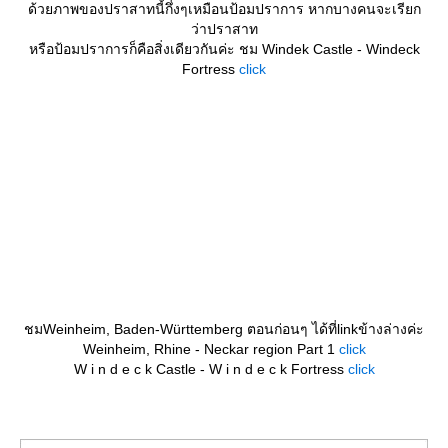
ด้วยภาพของปราสาทนี้กึ่งๆเหมือนป้อมปราการ หากบางคนจะเรียก
ว่าปราสาท
หรือป้อมปราการก็คือสิ่งเดียวกันค่ะ ชม Windek Castle - Windeck
Fortress
click
ชมWeinheim, Baden-Württemberg ตอนก่อนๆ ได้ที่linkข้างล่างค่ะ
Weinheim, Rhine - Neckar region Part 1
click
W i n d e c k Castle - W i n d e c k Fortress
click