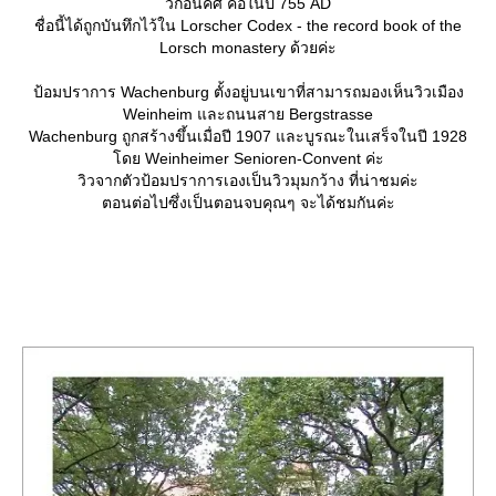
วก่อนคศ คือในปี 755 AD
ชื่อนี้ได้ถูกบันทึกไว้ใน Lorscher Codex - the record book of the
Lorsch monastery ด้วยค่ะ
ป้อมปราการ Wachenburg ตั้งอยู่บนเขาที่สามารถมองเห็นวิวเมือง
Weinheim และถนนสาย Bergstrasse
Wachenburg ถูกสร้างขึ้นเมื่อปี 1907 และบูรณะในเสร็จในปี 1928
ดย Weinheimer Senioren-Convent ค่ะ
วิวจากตัวป้อมปราการเองเป็นวิวมุมกว้าง ที่น่าชมค่ะ
ตอนต่อไปซึ่งเป็นตอนจบคุณๆ จะได้ชมกันค่ะ