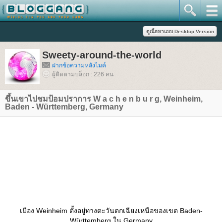
Sweety-around-the-world
ฝากข้อความหลังไมค์
ผู้ติดตามบล็อก : 226 คน
ขึ้นเขาไปชมป้อมปราการ W a c h e n b u r g, Weinheim,
Baden - Württemberg, Germany
เมือง Weinheim ตั้งอยู่ทางตะวันตกเฉียงเหนือของเขต Baden-
Württemberg ใน Germany