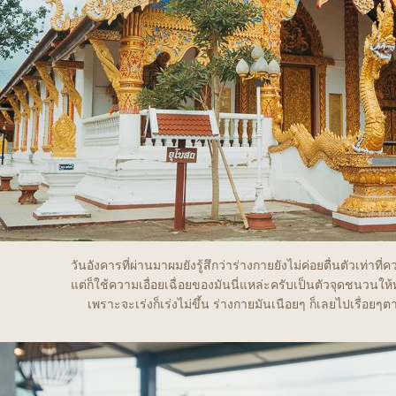
วันอังคารที่ผ่านมาผมยังรู้สึกว่าร่างกายยังไม่ค่อยตื่นตัวเท่าที่
ต่ก็ใช้ความเอื่อยเฉื่อยของมันนี่แหล่ะครับเป็นตัวจุดชนวนให
เพราะจะเร่งก็เร่งไม่ขึ้น ร่างกายมันเนือยๆ ก็เลยไปเรื่อย