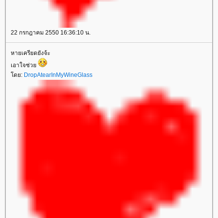
22 กรกฎาคม 2550 16:36:10 น.
หายเครียดยังจ้ะ
เอาใจช่ว
ดย:
DropAtearInMyWineGlass