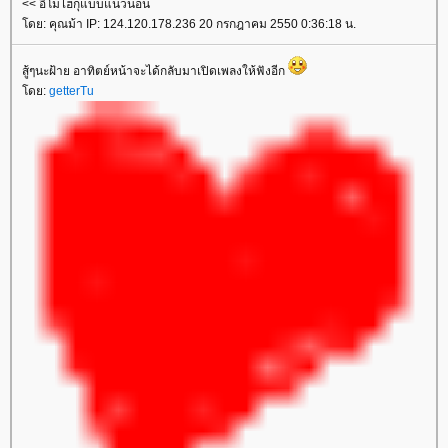
<< อีโมไฮกุแบบแนวนอน
ดย: คุณม้า IP: 124.120.178.236 20 กรกฎาคม 2550 0:36:18 น.
สู้ๆนะฝ้าย อาทิตย์หน้าจะได้กลับมาเปิดเพลงให้ฟังอีก
ดย:
getterTu