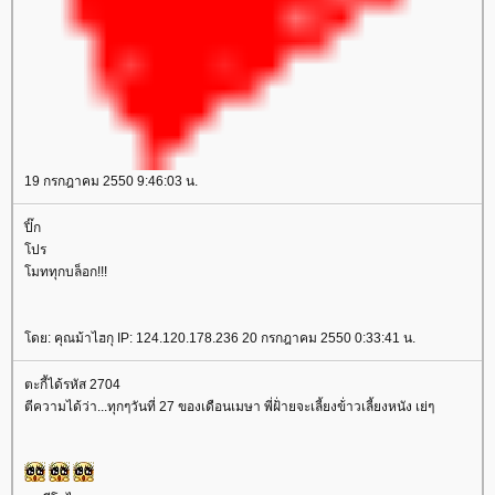
19 กรกฎาคม 2550 9:46:03 น.
ปิ๊ก
ปร
มททุกบล็อก!!!
ดย: คุณม้าไฮกุ IP: 124.120.178.236 20 กรกฎาคม 2550 0:33:41 น.
ตะกี้ได้รหัส 2704
ตีความได้ว่า...ทุกๆวันที่ 27 ของเดือนเมษา พี่ฝ้่ายจะเลี้ยงข้่าวเลี้ยงหนัง เย่ๆ