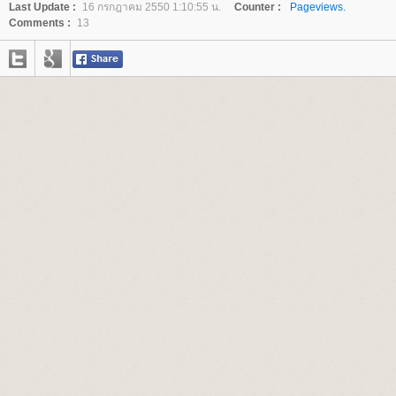
Last Update :
16 กรกฎาคม 2550 1:10:55 น.
Counter :
Pageviews.
Comments :
13