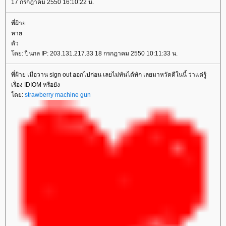
17 กรกฎาคม 2550 16:10:22 น.
พี่ฝ้า
หา
ตัว
ดย: ปืนกล IP: 203.131.217.33 18 กรกฎาคม 2550 10:11:33 น.
พี่ฝ้าย เมื่อวาน sign out ออกไปก่อน เลยไม่ทันได้ทัก เลยมาหวัดดีในนี้ ว่าแต่รู้
เรื่อง IDIOM หรือยัง
ดย:
strawberry machine gun