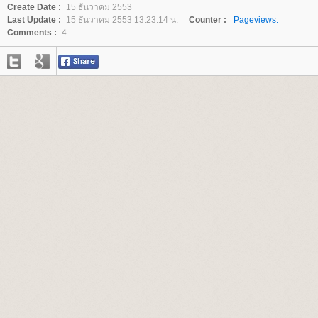
Create Date :
15 ธันวาคม 2553
Last Update :
15 ธันวาคม 2553 13:23:14 น.
Counter :
Pageviews.
Comments :
4