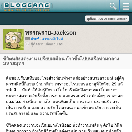
พรรณราย-Jackson
ฝากข้อความหลังไมค์
ผู้ติดตามบล็อก : 0 คน
ชีวิตหลังแต่งงาน เปรียบเสมือน ก้าวขึ้นไปบนเรือท่ามกลาง
มหาสมุทร
ส้มขอเปรียบเทียบอะไรอย่างก่อนทำงานต่ออย่างสบายอารมณ์ อยู่ดีๆ
ความคิดนี้ก็แวบเข้ามาที่หัว เพราะอะไรนะหรอ อายุที่ใกล้จะ 29 แล้
วน่ะสิ.....มันทำให้ส้มรู้สึกว่า เริ่มโต เริ่มคิดถึงอนาคต เริ่มมองหา
หนทางสู่ความสำเร็จทั้งการงาน และครอบครัว สมัยเด็กๆ เราอาจจะ
มองสองอย่างนี้แตกต่างไป แทนที่จะเป็น งาน และ ครอบครัว อาจ
เป็น การเรียน และ ความรัก โตมาหน่อยพอเข้ามหาลัย อาจจะเป็น
ประสบการณ์ และ ความรักที่โตขึ้น
ชีวิตหลังแต่งงานจะเป็นอย่างไรน๊อออ นั่งทำงานเพลินๆ คิดไป ก็นึก
จินตนาการว่า ถ้าเกิดชีวิตหลังแต่งงานมันราบเรียบซะจนดูน่ากลัว