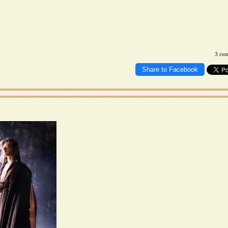
3 co
Share to Facebook