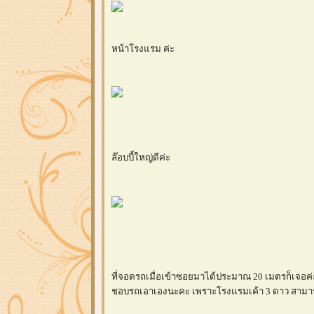
หน้าโรงแรม ค่ะ
ล๊อบบี้ใหญ่ดีค่ะ
ที่จอดรถเมื่อเข้าซอยมาได้ประมาณ 20 เมตรก็เจอค่ะ 
ชอบรถเอาเองนะคะ เพราะโรงแรมเค้า 3 ดาว สามารถดู