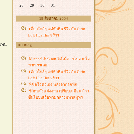
28
29
30
31
19 สิงหาคม 2554
เที่ยวใกล้ๆ แค่หัวหิน รีวิว กับ Citin
Loft Hua Hin จร้าา
นแทน
All Blog
Michael Jackson ไม่ได้ตายไปจากใจ
พวกเราเล
เที่ยวใกล้ๆ แค่หัวหิน รีวิว กับ Citin
Loft Hua Hin จร้าา
พิชิตใจตัวเอง หลังจากอกหัก
ชีวิตหลังแต่งงาน เปรียบเสมือน ก้าว
ขึ้นไปบนเรือท่ามกลางมหาสมุทร