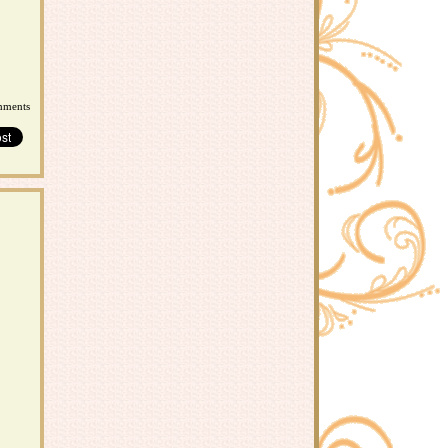
mments