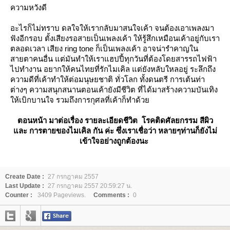
ความหวังดี
อะไรก็ไม่ทราบ ดลใจให้เรากลับมาสนใจเค้า จนต้องเอาเพลงมา
ฟังอีกรอบ ตั้งเสียงรอสายเป็นเพลงเค้า ให้รู้สึกเหมือนเค้าอยู่กับเรา
ตลอดเวลา เสียง ring tone ก็เป็นเพลงเค้า อาจน่ารำคาญใน
สายตาคนอื่น แต่มันทำให้เราแฮปปี้ทุกวันที่ต้องโดยสารรถไฟฟ้า
ไปทำงาน อยากให้คนไทยที่รักไมเคิล แต่ยังหลับใหลอยู่ ระลึกถึง
ความดีที่เค้าทำให้ต่อมนุษยชาติ ทั่วโลก ทั้งดนตรี การเต้นท่า
ต่างๆ ความสนุกสนานตอนเค้ายังมีชีวิต ที่ได้มาสร้างความบันเทิง
ห้เบิกบานใจ รวมถึงการกุศลที่เค้าก็ทำด้ว
ตอนหน้า มาต่อเรื่อง รายละเอียดชีวิต โรคติดศัลยกรรม สีผิว
ละ การตายของไมเคิล กัน ค่ะ ซึ่งเราเชื่อว่า หลายๆท่านก็ยังไม่
เข้าใจอย่างถูกต้องนะ
Create Date :
27 กรกฎาคม 2557
Last Update :
27 กรกฎาคม 2557 20:59:27 น.
Counter :
3409 Pageviews.
Comments :
0