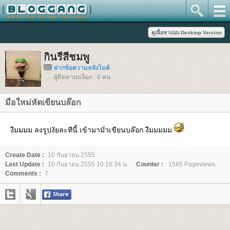
กินรีสีชมพู
ฝากข้อความหลังไมค์
ผู้ติดตามบล็อก : 0 คน
มือใหม่หัดเขียนบล๊อก
งืมมมม ลงรูปงัยละทีนี้ เข้ามามั่วเขียนบล๊อก งืมมมมม
Create Date :
10 กันยายน 2555
Last Update :
10 กันยายน 2555 10:16:34 น.
Counter :
1585 Pageviews.
Comments :
7