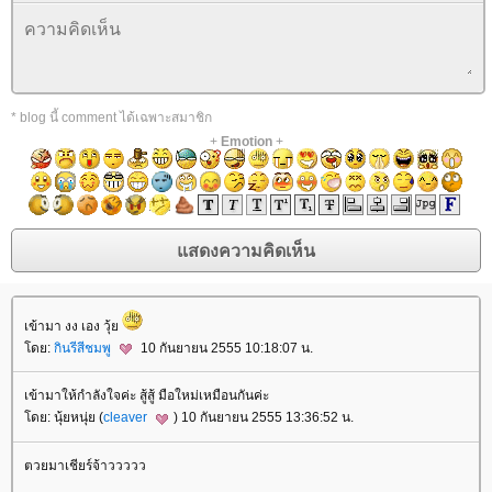
* blog นี้ comment ได้เฉพาะสมาชิก
+
Emotion
+
เข้ามา งง เอง วุ้
ดย:
กินรีสีชมพู
10 กันยายน 2555 10:18:07 น.
เข้ามาให้กำลังใจค่ะ สู้สู้ มือใหม่เหมือนกันค่ะ
ดย: นุ้ยหนุ่ย (
cleaver
) 10 กันยายน 2555 13:36:52 น.
ตวยมาเชียร์จ้าววววว