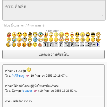
* blog นี้ comment ได้เฉพาะสมาชิก
+
Emotion
+
เข้ามา งง เอง วุ้
ดย:
กินรีสีชมพู
10 กันยายน 2555 10:18:07 น.
เข้ามาให้กำลังใจค่ะ สู้สู้ มือใหม่เหมือนกันค่ะ
ดย: นุ้ยหนุ่ย (
cleaver
) 10 กันยายน 2555 13:36:52 น.
ตวยมาเชียร์จ้าววววว