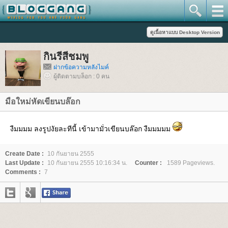
กินรีสีชมพู
ฝากข้อความหลังไมค์
ผู้ติดตามบล็อก : 0 คน
มือใหม่หัดเขียนบล๊อก
งืมมมม ลงรูปงัยละทีนี้ เข้ามามั่วเขียนบล๊อก งืมมมมม
Create Date :
10 กันยายน 2555
Last Update :
10 กันยายน 2555 10:16:34 น.
Counter :
1589 Pageviews.
Comments :
7