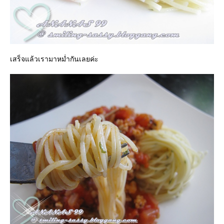
เสร็จแล้วเรามาหม่ำกันเลยค่ะ