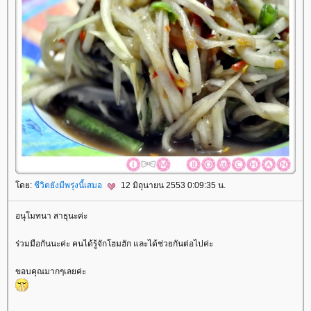
ดย:
ชีวิตยังมีพรุ่งนี้เสมอ
12 มิถุนายน 2553 0:09:35 น.
อนุโมทนา สาธุนะค่ะ
ร่วมมือกันนะค่ะ คนได้รู้จักโฮมฮัก และได้ช่วยกันต่อไปค่ะ
ขอบคุณมากๆเลยค่ะ