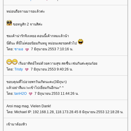
หม่อนถือจานมารอแล้วค่ะ
ขอหนูสัก 2 จานสิค่ะ
ชมเค้าน่ารักจิงเหยอ ตอนนี้เค้ากลมแล้วน้า
นี่ดีนะ ที่นี่ไม่่ค่อยนิยมกินหมู หม่อนเลยรอดตัวไป
ดย:
ซามอ
7 มิถุนายน 2553 7:10:16 น.
เริ่มอาทิตย์ใหม่ด้วยความสุข สดชื่น เช่นกันค่ะคุณก๋อ
ดย:
Tristy
7 มิถุนายน 2553 9:40:26 น.
ขอบคุณที่ไปอวยพรวันเกิดนะคะ(3มิถุนา)
ล้วอย่าลืมแวะเข้าไปเยี่ยมกันอีกนะ^ ^
ดย:
tanH2O
7 มิถุนายน 2553 11:44:26 น.
Aroi mag mag. Vielen Dank!
ดย: Michael IP: 192.168.1.28, 118.173.28.45 8 มิถุนายน 2553 12:18:28 น.
เข้ามาต้องหิว