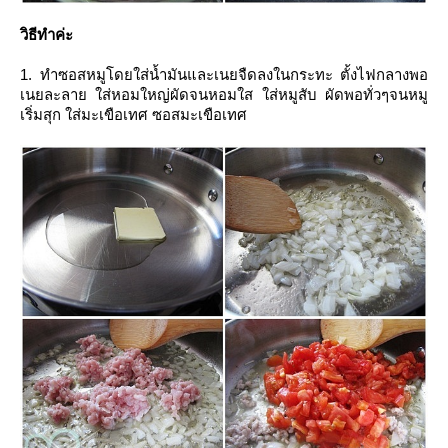
วิธีทำค่ะ
1. ทำซอสหมูโดยใส่น้ำมันและเนยจืดลงในกระทะ ตั้งไฟกลางพอ
เนยละลาย ใส่หอมใหญ่ผัดจนหอมใส ใส่หมูสับ ผัดพอทั่วๆจนหมู
เริ่มสุก ใส่มะเขือเทศ ซอสมะเขือเทศ