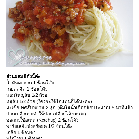
ส่วนผสมมีดังนี้ค่ะ
น้ำมันมะกอก 1 ช้อนโต๊ะ
เนยสดจืด 1 ช้อนโต๊ะ
หอมใหญ่สับ 1/2 ถ้ว
หมูสับ 1/2 ถ้วย (ใครจะใช้ไก่แทนก็ได้นะคะ)
มะเขือเทศสับหยาบ 3 ลูก (ต้มในน้ำเดือดสักประมาณ 5 นาทีแล้ว
ปอกเปลือกจะทำให้ปอกเปลือกได้ง่ายค่ะ)
ซอสมะเืืขือเทศ (Ketchup) 2 ช้อนโต๊ะ
พาร์สเลย์แห้งหรือสด 1/2 ช้อนโต๊ะ
เกลือ 1 ช้อนชา
พริกไทย 1 ช้อนชา