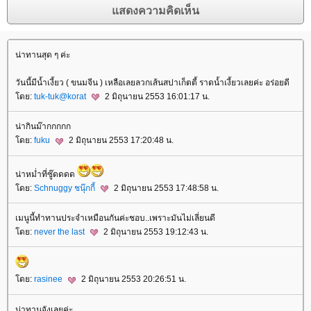
น่าทานสุด ๆ ค่ะ
วันนี้มีน้ำเงี้ยว ( ขนมจีน ) เหลือเลยลวกเส้นสปาเก็ตตี้ ราดน้ำเงี้ยวเลยค่ะ อร่อยดี
ดย:
tuk-tuk@korat
2 มิถุนายน 2553 16:01:17 น.
น่ากินม๊ากกกกก
ดย:
fuku
2 มิถุนายน 2553 17:20:48 น.
น่าหม่ำที่ซู๊ดดดด
ดย:
Schnuggy ชนุ๊กกี้
2 มิถุนายน 2553 17:48:58 น.
เมนูนี้ทำทานประจำเหมือนกันค่ะชอบ..เพราะมันไม่เลี่ยนดี
ดย:
never the last
2 มิถุนายน 2553 19:12:43 น.
ดย:
rasinee
2 มิถุนายน 2553 20:26:51 น.
น่าทานจังเลยค่ะ