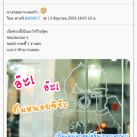
น่าอร่อยมากเลยจร้า...
ดย: ต่ายจิ (
NENE77
) 3 มิถุนายน 2553 19:07:10 น.
เน็ตช่วงนี้เป็นอะไรก็ไม่รู้ค่ะ
ชอบล่มบ่อย ๆ
ขอสปาเกตตี้ 1 จานค่ะ
บบว่าหิวมากเลยค่ะ