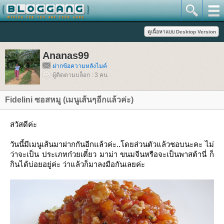
Ananas99
ฝากข้อความหลังไมค์
ผู้ติดตามบล็อก : 3 คน
Fidelini ซอสหมู (เมนูเส้นๆอีกแล้วค่ะ)
สวัสดีค่ะ
วันนี้มีเมนูเส้นมาฝากกันอีกแล้วค่ะ..โดยส่วนตัวแล้วชอบนะคะ ไม่
ว่าจะเป็น ประเภทก๋วยเตี๋ยว มาม่า ขนมจีนหรือจะเป็นพาสต้านี่ ก็
กินได้บ่อยอยู่ค่ะ ว่าแล้วก็มาลงมือกันเลยค่ะ