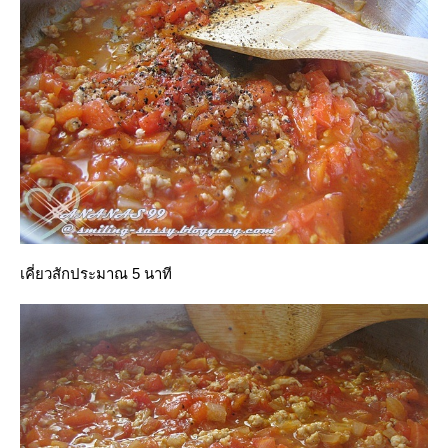
เคี่ยวสักประมาณ 5 นาที