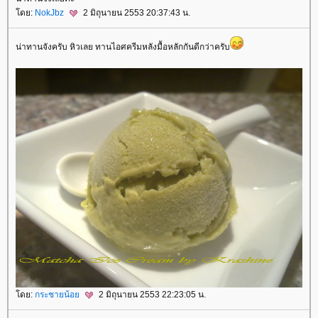
ดย:
NokJbz
2 มิถุนายน 2553 20:37:43 น.
น่าทานจังครับ หิวเลย ทานไอศครีมหลังมื้อหลักกันดีกว่าครับ
ดย:
กระชายน้อ
2 มิถุนายน 2553 22:23:05 น.