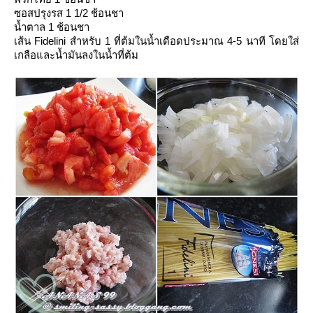
ซอสปรุงรส 1 1/2 ช้อนชา
น้ำตาล 1 ช้อนชา
เส้น Fidelini สำหรับ 1 ที่ต้มในน้ำเดือดประมาณ 4-5 นาที โดยใส่
เกลือและน้ำมันลงในน้ำที่ต้ม