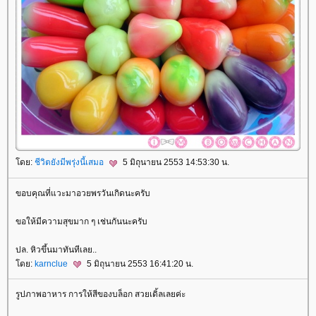
ดย:
ชีวิตยังมีพรุ่งนี้เสมอ
5 มิถุนายน 2553 14:53:30 น.
ขอบคุณที่แวะมาอวยพรวันเกิดนะครับ
ขอให้มีความสุขมาก ๆ เช่นกันนะครับ
ปล. หิวขึ้นมาทันทีเลย..
ดย:
karnclue
5 มิถุนายน 2553 16:41:20 น.
รูปภาพอาหาร การให้สีของบล็อก สวยเดิ้ลเลยค่ะ