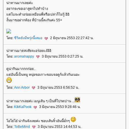
น่าทานมากเลยค่ะ
อยากจะขอเอาสูตรไปทำบ้าง
ต่โบจะทำอร่อยเหมือนพี่หรือเปล่าก็ไม่รู้ อิอิ
งั้นมาขอฝากท้อง ที่บ้านนี้ละกันค่ะ 55+
ดย:
ชีวิตยังมีพรุ่งนี้เสมอ
2 มิถุนายน 2553 22:27:42 น.
น่าทานมาดสงสัยจะอร่อยแง๋อิอิ
ดย:
aromahappy
3 มิถุนายน 2553 0:27:25 น.
ดูน่ากินมากกกก่อย..
ต่อันนี้เป็นหมู หนุ่ยขอเกาะขอบจอดูก้แล้วกันเนอะ
ดย:
Ann Arbor
3 มิถุนายน 2553 6:56:52 น.
น่าทานมากเลยค่ะ เมนูเส้น ๆ เป็นที่โปรดปาน ...
ดย:
KIkKaPook
3 มิถุนายน 2553 9:28:46 น.
อโย่โย๋ น่ากินจังเลยค่ะ ชอบเส้นจิ๋วอันนี้มั่กๆ
ดย:
ToBeMind
3 มิถุนายน 2553 14:44:53 น.