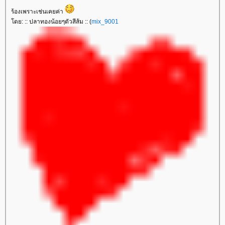
ร้องเพราะเช่นเคยค่า
ดย: :: ปลาทองน้อยๆตัวสีส้ม :: (
mix_9001