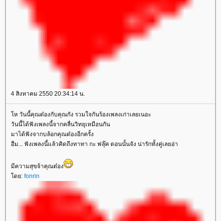
4 สิงหาคม 2550 20:34:14 น.
ห วันนี้คุณต๋องกับคุณกัง รวมใจกันร้องเพลงเก่าเลยเนอะ
วันนี้ได้ฟังเพลงนี้จากคลื่นวิทยุเหมือนกัน
มาได้ฟังจากบล้อกคุณต๋องอีกครั้ง
อืม... ฟังเพลงนี้แล้วคิดถึงทาทา กะ ฟลุ๊ค ตอนนั้นจัง น่ารักทั้งคู่เลยอ่า
มีความสุขจ้าคุณต๋อง
ดย:
fonrin