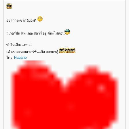
อยากกระชากวัยอ่ะดิ
มีเวอร์ชั่น พีท เดอะสตาร์ อยู่ ดีนะไม่หอน
ทำไมเสียงแหบอ่ะ
เด๋วเราจะหอนเวอร์ชั่นแจ๊ส ออกมาสู้
ดย:
Nagano