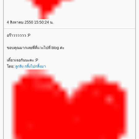
4 สิงหาคม 2550 15:50:24 น.
อร๊าวววววว :P
ขอบคุณมากเลยพี่ที่แวะไปที่ blog ค่ะ
เดี๋ยวเจอกันนะคะ :P
ดย:
ลูกลิง กลิ้งไปกลิ้งมา