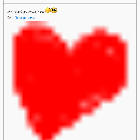
เพราะเหมือนเช่นเคยค่ะ
ดย:
ลมาตกกระ