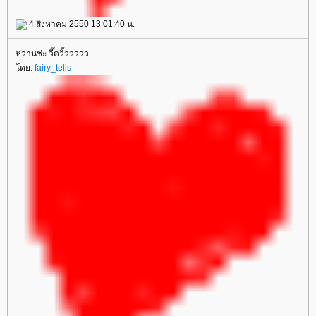
4 สิงหาคม 2550 13:01:40 น.
หวานซ่ะ วี๊ดวิ้ววววว
ดย:
fairy_tells