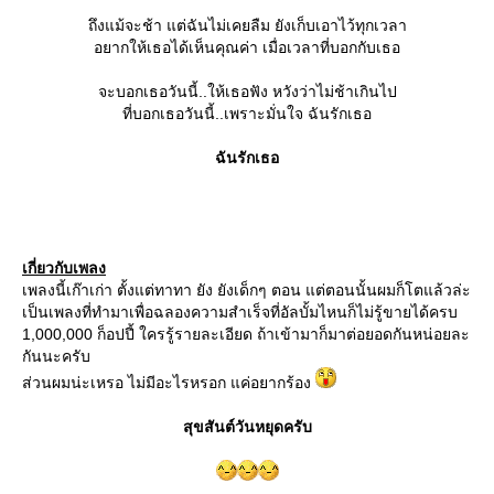
ถึงแม้จะช้า แต่ฉันไม่เคยลืม ยังเก็บเอาไว้ทุกเวลา
อยากให้เธอได้เห็นคุณค่า เมื่อเวลาที่บอกกับเธอ
จะบอกเธอวันนี้..ให้เธอฟัง หวังว่าไม่ช้าเกินไป
ที่บอกเธอวันนี้..เพราะมั่นใจ ฉันรักเธอ
ฉันรักเธอ
เกี่ยวกับเพลง
เพลงนี้เก๊าเก่า ตั้งแต่ทาทา ยัง ยังเด็กๆ ตอน แต่ตอนนั้นผมก็โตแล้วล่ะ
เป็นเพลงที่ทำมาเพื่อฉลองความสำเร็จที่อัลบั้มไหนก็ไม่รู้ขายได้ครบ
1,000,000 ก็อปปี้ ใครรู้รายละเอียด ถ้าเข้ามาก็มาต่อยอดกันหน่อยละ
กันนะครับ
ส่วนผมน่ะเหรอ ไม่มีอะไรหรอก แค่อยากร้อง
สุขสันต์วันหยุดครับ