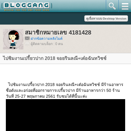
สมาชิกหมายเลข 4181428
ฝากข้อความหลังไมค์
ผู้ติดตามบล็อก : 0 คน
ไปชิมงานเปรี้ยวปาก 2018 จอยรินลณี+เต๋อฉันทวิชช์
ไปชิมงานเปรี้ยวปาก 2018 จอยรินลณี+เต๋อฉันทวิชช์ มีร้านอาหาร
ชื่อดังและอร่อยที่ออกรายการเปรี้ยวปาก มีร้านอาหารกว่า 50 ร้าน
วันที่ 25-27 พฤษภาคม 2561 รับชมได้ที่นี้นะค่ะ