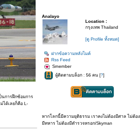
Analayo
Location :
กรุงเทพ Thailand
[ดู Profile ทั้งหมด]
ฝากข้อความหลังไมค์
Rss Feed
Smember
ผู้ติดตามบล็อก : 56 คน [
?
]
งเป็นการฝึกซ้อมการ
ได้เลยก็คือ L-
หากโลกนี้มีความยุติธรรม เราคงไม่ต้องมีศาล ไม่ต้อง
มีทหาร ไม่ต้องมีตำรวจหรอก/Skyman