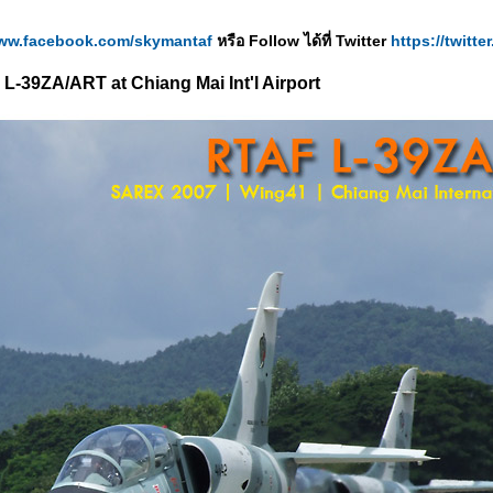
www.facebook.com/skymantaf
หรือ Follow ได้ที่ Twitter
https://twitt
 L-39ZA/ART at Chiang Mai Int'l Airport