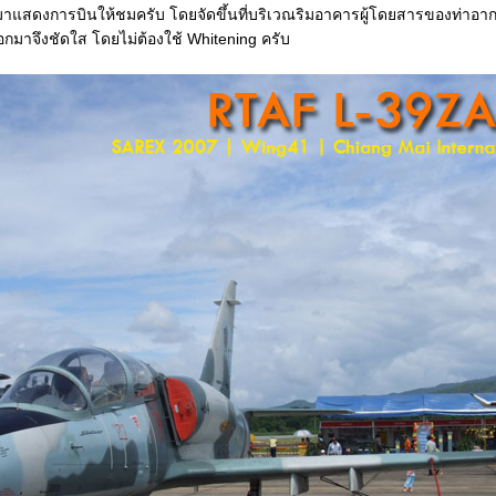
ละนำมาแสดงการบินให้ชมครับ โดยจัดขึ้นที่บริเวณริมอาคารผู้โดยสารของท่าอ
อกมาจึงชัดใส โดยไม่ต้องใช้ Whitening ครับ