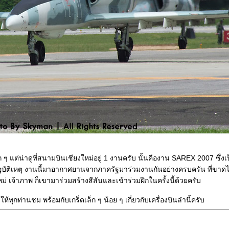
ก ๆ แต่น่าดูที่สนามบินเชียงใหม่อยู่ 1 งานครับ นั้นคืองาน SAREX 2007 ซึ่
ัติเหตุ งานนี้มาอากาศยานจากภาครัฐมาร่วมงานกันอย่างครบครัน ที่ขาดไม่
 เจ้าภาพ ก็เขามาร่วมสร้างสีสันและเข้าร่วมฝึกในครั้งนี้ด้วยครับ
ทุกท่านชม พร้อมกับเกร็ดเล็ก ๆ น้อย ๆ เกี่ยวกับเครื่องบินลำนี้ครับ