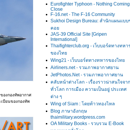
Eurofighter Typhoon - Nothing Coming
Close
F-16.net - The F-16 Community
Sukhoi Design Bureau: สำนักแผนแบบซ
คอ
JAS-39 Official Site [Gripen
International]
Thaifighterclub.org - เว็บบอร์ดทางทหา
ของไท
Wing21 - เว็บบอร์ดทางทหารของไท
Airliners.net - รวมภาพอากาศยาน
JetPhotos.Net - รวมภาพอากาศยาน
คลับหน้าต่างโลก - เรื่องราวน่าสนใจจา
ทั่วโลก การเมือง ความเป็นอยู่ ประเทศ
ะบบของกองทัพอากาศ
ต่าง ๆ
ทะเบียนของกองทัพ
Wing of Siam : โดยท้าวทองไหล
Blog ภาษาอังกฤษ
thaimilitary.wordpress.com
OA Military Books - รวบรวม E-Book