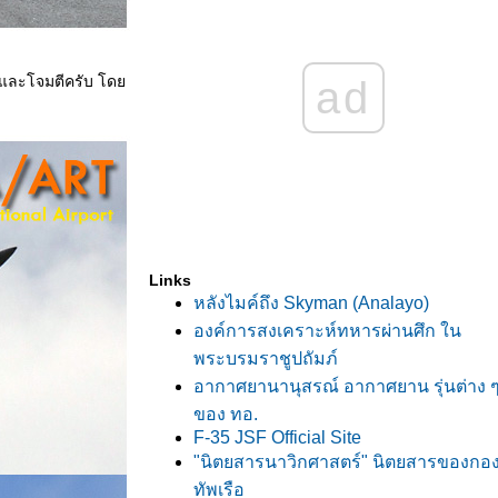
ฝึกและโจมตีครับ โด
ad
Links
หลังไมค์ถึง Skyman (Analayo)
องค์การสงเคราะห์ทหารผ่านศึก ใน
พระบรมราชูปถัมภ์
อากาศยานานุสรณ์ อากาศยาน รุ่นต่าง 
ของ ทอ.
F-35 JSF Official Site
"นิตยสารนาวิกศาสตร์" นิตยสารของกอ
ทัพเรือ