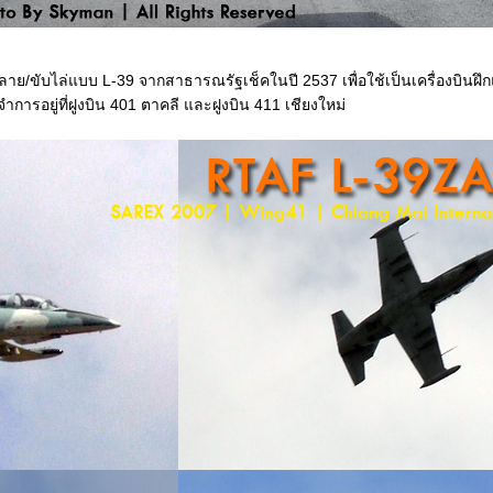
ปลาย/ขับไล่แบบ L-39 จากสาธารณรัฐเช็คในปี 2537 เพื่อใช้เป็นเครื่องบิน
การอยู่ที่ฝูงบิน 401 ตาคลี และฝูงบิน 411 เชียงใหม่