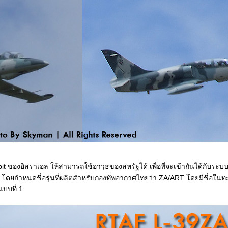
lbit ของอิสราเอล ให้สามารถใช้อาวุธของสหรัฐได้ เพื่อที่จะเข้ากันได้กับร
ม่ โดยกำหนดชื่อรุ่นที่ผลิตสำหรับกองทัพอากาศไทยว่า ZA/ART โดยมีชื่อใน
แบบที่ 1