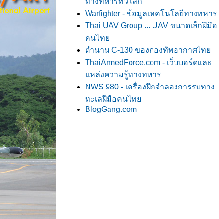
ทางทหารทั่วโลก
Warfighter - ข้อมูลเทคโนโลยีทางทหาร
Thai UAV Group ... UAV ขนาดเล็กฝีมือ
คนไท
ตำนาน C-130 ของกองทัพอากาศไท
ThaiArmedForce.com - เว็บบอร์ดและ
หล่งความรู้ทางทหาร
NWS 980 - เครื่องฝึกจำลองการรบทาง
ทะเลฝีมือคนไท
BlogGang.com