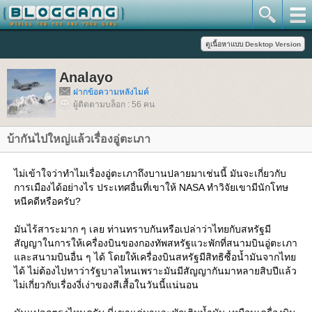
Analayo
ฝากข้อความหลังไมค์
ผู้ติดตามบล็อก : 56 คน
บ้ากันไปใหญ่แล้วเรื่องอู่ตะเภา
ไม่เข้าใจว่าทำไมเรื่องอู่ตะเภาถึงบานปลายมาเช่นนี้ มันจะเกี่ยวกับ
การเมืองได้อย่างไร ประเทศอื่นที่เขาให้ NASA ทำวิจัยเขามีนักโทษ
หนีคดีหรือครับ?
มันไร้สาระมาก ๆ เลย ท่านทราบกันหรือเปล่าว่าไทยกับสหรัฐมี
สัญญาในการให้เครื่องบินของกองทัพสหรัฐแวะพักที่สนามบินอู่ตะเภา
ละสนามบินอื่น ๆ ได้ โดยให้เครื่องบินสหรัฐมีสิทธิซื้อน้ำมันจากไท
ได้ ไม่ต้องไปหาว่ารัฐบาลไหนเพราะมันมีสัญญากันมาหลายสิบปีแล้ว
ไม่เกี่ยวกับเรื่องงี่เง่าของสีเสื้อในวันนี้แน่นอน