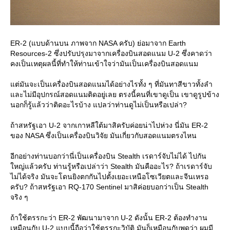
ER-2 (แบบด้านบน ภาพจาก NASA ครับ) ย่อมาจาก Earth
Resources-2 ซึ่งปรับปรุงมาจากเครื่องบินสอดแนม U-2 ซึ่งคาดว่า
คงเป็นเหตุผลนี้ที่ทำให้ท่านเข้าใจว่ามันเป็นเครื่องบินสอดแนม
ต่มันจะเป็นเครื่องบินสอดแนมได้อย่างไรทั้ง ๆ ที่มันทาสีขาวทั้งลำ
ละไม่มีอุปกรณ์สอดแนมติดอยู่เลย ตรงนี้คนที่เขาดูเป็น เขาดูรูปข้าง
นอกก็รู้แล้วว่าติดอะไรบ้าง แปลว่าท่านดูไม่เป็นหรือเปล่า?
ถ้าสหรัฐเอา U-2 จากเกาหลีใต้มาสิครับค่อยน่าไปห่วง นี่มัน ER-2
ของ NASA ซึ่งเป็นเครื่องบินวิจัย มันเกี่ยวกับสอดแนมตรงไหน
อีกอย่างท่านบอกว่านี่เป็นเครื่องบิน Stealth เรดาร์จับไม่ได้ ไปกัน
หญ่แล้วครับ ท่านรู้หรือเปล่าว่า Stealth มันคืออะไร? ถ้าเรดาร์จับ
ไม่ได้จริง มันจะโดนยิงตกกันไปตั้งเยอะเหนือโซเวียตและจีนเหรอ
ครับ? ถ้าสหรัฐเอา RQ-170 Sentinel มาสิค่อยบอกว่าเป็น Stealth
จริง ๆ
ถ้าใช้ตรรกะว่า ER-2 พัฒนามาจาก U-2 ดังนั้น ER-2 ต้องทำงาน
เหมือนกับ U-2 แบบนี้ถือว่าใช้ตรรกะวิบัติ มันก็เหมือนกับพูดว่า ผมมี