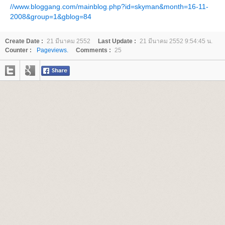
//www.bloggang.com/mainblog.php?id=skyman&month=16-11-
2008&group=1&gblog=84
Create Date :
21 มีนาคม 2552
Last Update :
21 มีนาคม 2552 9:54:45 น.
Counter :
Pageviews.
Comments :
25