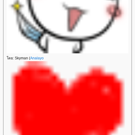
ดย: Skyman (
Analayo