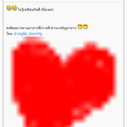
ไม่รู้เหมือนกันพี่ เบื่อเฉยๆ
สงสัยอยากทานอาหารที่เกาหลี ท่าจะเจริญอาหาร
ดย:
น้าหนูนีล_น้องขวัญ