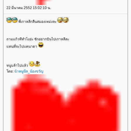
22 มีนาคม 2552 15:02:10 น.
พี่เกาหลีกลืนสมองเหม่งละ
ถามแก้วทีทำไงอ่ะ ชักอยากบินไปเกาหลีละ
ทนที่จะไปแคนาดา
หนูบล้าไปแล้ว
ดย:
น้าหนูนีล_น้องขวัญ