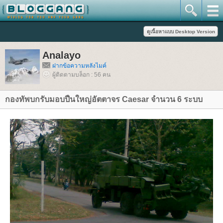
Analayo
ฝากข้อความหลังไมค์
ผู้ติดตามบล็อก : 56 คน
กองทัพบกรับมอบปืนใหญ่อัตตาจร Caesar จำนวน 6 ระบบ