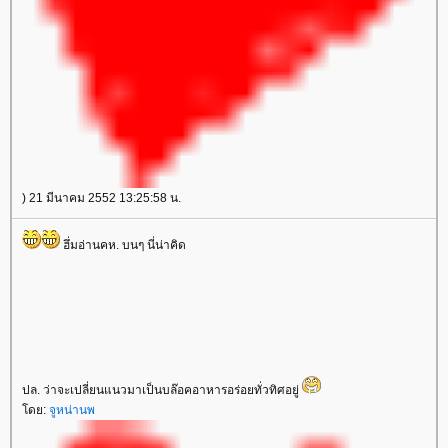
) 21 มีนาคม 2552 13:25:58 น.
ฮึ่มอ่านคห. บนๆ นี่น่าคิด
ปล. ว่าจะเปลี่ยนแนวมาเป็นบล๊อคอาหารอร่อยทั่วทิศอยู่
ดย:
จูหน่านพ