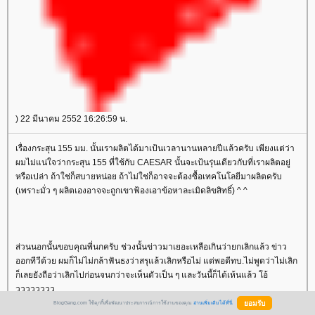
) 22 มีนาคม 2552 16:26:59 น.
เรื่องกระสุน 155 มม. นั้นเราผลิตได้มาเป้นเวลานานหลายปีแล้วครับ เพียงแต่ว่า
ผมไม่แน่ใจว่ากระสุน 155 ที่ใช้กับ CAESAR นั้นจะเป้นรุ่นเดียวกับที่เราผลิตอยู่
หรือเปล่า ถ้าใช่ก็สบายหน่อย ถ้าไม่ใช่ก็อาจจะต้องซื้อเทคโนโลยีมาผลิตครับ
(เพราะมั่ว ๆ ผลิตเองอาจจะถูกเขาฟ้องเอาข้อหาละเมิดลิขสิทธิ์) ^ ^
ส่วนนอกนั้นขอบคุณพี่นกครับ ช่วงนั้นข่าวมาเยอะเหลือเกินว่ายกเลิกแล้ว ข่าว
ออกทีวีด้วย ผมก็ไม่ไม่กล้าฟันธงว่าสรุแล้วเลิกหรือไม่ แต่พอดีทบ.ไม่พูดว่าไม่เลิก
ก็เลยยังถือว่าเลิกไปก่อนจนกว่าจะเห็นตัวเป็น ๆ และวันนี้ก็ได้เห้นแล้ว โอ้
วววววววว
BlogGang.com ใช้คุกกี้เพื่อพัฒนาประสบการณ์การใช้งานของคุณ
อ่านเพิ่มเติมได้ที่นี่