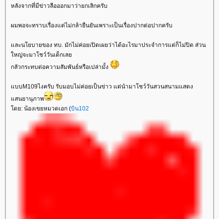
หลังจากที่มีข่าวลือออกมาว่ายกเลิกครับ
ผมพอจะทราบเรื่องแต่ไม่กล้ายืนยันเพราะเป็นเรื่องปากต่อปากครับ
ละนโยบายของ ทบ. มักไม่ค่อยเปิดเผยว่าได้อะไรมาประจำการแต่ก็ไม่ปิด ส่วน
หญ่จะมาโชว์วันเด็กเล
กลัวกระทบต่อความสัมพันธ์หรือเปล่ามั้ง
บบM109ไงครับ รับมอบไม่ค่อยเป็นข่าว แต่นำมาโชว์วันสวนสนามแสดง
สนยานุภาพ
ดย: น้องเขยหมวดเอก (
บิน102