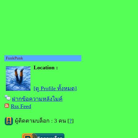
FunkPunk
Location :
[ดู Profile ทั้งหมด]
ฝากข้อความหลังไมค์
Rss Feed
ผู้ติดตามบล็อก : 3 คน [
?
]