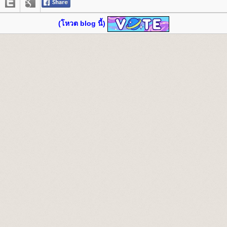
(โหวต blog นี้)