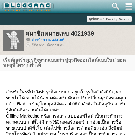
สมาชิกหมายเลข 4021939
ฝากข้อความหลังไมค์
ผู้ติดตามบล็อก : 0 คน
เริ่มต้นสร้างธุรกิจจากแบบเก่า สู่ธุรกิจออนไลน์แบบใหม่ ยอด
ทะลุที่ใครๆก็ทำได้
สำหรับใครที่กำลังทำธุรกิจแบบเก่าอยู่แล้วธุรกิจกำลังมีปัญหา
ขายไม่ได้ ขายได้น้อยลงต้องเริ่มหันมาปรับเปลี่ยนธุรกิจของคุณ
ล้ว เพื่อก้าวเข้าสู่โลกยุคดิจิตอล
4.0
ที่กำลังฮิตในปัจจุบัน มาเริ่ม
รู้จักกันทีละส่วนกันได้เลยค่ะ
Offline Marketing
หรือการตลาดแบบออฟไลน์ เป็นการทำการ
ตลาดแบบเก่าที่ไม่มีการใช้อินเตอร์เนตเข้ามาช่วยเป็นการซื้อ
ขายแบบปกติทั่วไป เน้นไปที่การสื่อสารด้านเดียว เช่น สิ่งพิมพ์
วิทยุโทรทัศน์ ป้ายประกาศ โบรชัวร์ อาจจะเป็นการทำการตลาด