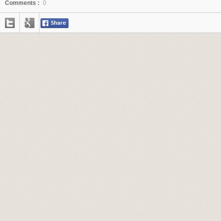
Comments :
0