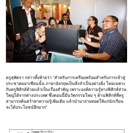
ครูสุพัตรา กล่าวทิ้งท้ายว่า “สำหรับการเตรียมพร้อมสำหรับการเข้าสู่
ประชาคมอาเซียนนั้น ภาษาอังกฤษเป็นสิ่งจำเป็นอย่างยิ่ง โดยเฉพาะ
กับครูฟิสิกส์ด้วยแล้วเป็นเรื่องสำคัญ เพราะองค์ความรู้ทางฟิสิกส์ส่วน
หญ่ได้จากต่างประเทศ ซึ่งตอนนี้มีนวัตกรรมใหม่ ๆ ด้านฟิสิกส์ที่ครู
สามารถค้นคว้าหาความรู้เพิ่มเติม แล้วนำมาถ่ายทอดให้แก่นักเรียน
จะได้ประโยชน์อีกมาก”