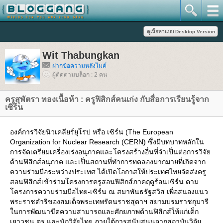
Wit Thabungkan
ฝากข้อความหลังไมค์
ผู้ติดตามบล็อก : 2 คน
ครูสุพัตรา ทองเนื้อห้า : ครูฟิสิกส์คนเก่ง กับสื่อการเรียนรู้จาก
เซิร์น
องค์การวิจัยนิวเคลียร์ยุโรป หรือ เซิร์น (The European
Organization for Nuclear Research (CERN) ซึ่งมีบทบาทหลักใน
การจัดเตรียมเครื่องเร่งอนุภาคและโครงสร้างอื่นที่จำเป็นต่อการวิจั
ด้านฟิสิกส์อนุภาค และเป็นสถานที่ทำการทดลองมากมายที่เกิดจาก
ความร่วมมือระหว่างประเทศ ได้เปิดโอกาสให้ประเทศไทยจัดส่งครู
สอนฟิสิกส์เข้าร่วมโครงการครูสอนฟิสิกส์ภาคฤดูร้อนเซิร์น ตาม
ครงการความร่วมมือไทย-เซิร์น ณ สมาพันธรัฐสวิส เพื่อสนองแนว
พระราชดำริของสมเด็จพระเทพรัตนราชสุดาฯ สยามบรมราชกุมารี
นการพัฒนาขีดความสามารถและศักยภาพด้านฟิสิกส์ให้แก่เด็ก
เยาวชน ครู และนักวิจัยไทย ภายใต้การสนับสนุนจากสถาบันวิจั