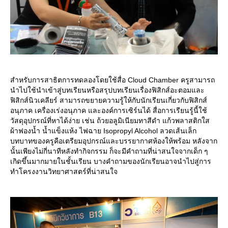
สำหรับการสาธิตการทดลองโดยใช้สื่อ Cloud Chamber ครูสามารถ
นำไปใช้นำเข้าสู่บทเรียนหรือสรุปบทเรียนเรื่องฟิสิกส์อะตอมและ
ฟิสิกส์นิวเคลียร์ สามารถขยายความรู้ให้กับนักเรียนเกี่ยวกับฟิสิกส์
อนุภาค เครื่องเร่งอนุภาค และองค์การเซิร์นได้ สื่อการเรียนรู้นี้ใช้
วัสดุอุปกรณ์ที่หาได้ง่าย เช่น ถ้วยอลูมิเนียมทาสีดำ แก้วพลาสติกใส
ผ้าฟองน้ำ น้ำแข็งแห้ง ไฟฉาย Isopropyl Alcohol ลวดเส้นเล็ก
บทบาทของครูคือเตรียมอุปกรณ์และบรรยากาศห้องให้พร้อม หลังจาก
นั้นเพียงไม่กี่นาทีหลังทำกิจกรรม ก็จะมีคำถามที่น่าสนใจจากเด็ก ๆ
เกิดขึ้นมากมายในชั้นเรียน บางคำถามของนักเรียนอาจนำไปสู่การ
ทำโครงงานวิทยาศาสตร์ที่น่าสนใจ