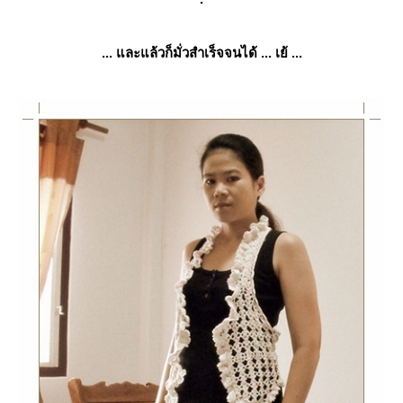
... และแล้วก็มั่วสำเร็จจนได้ ... เย้ ...