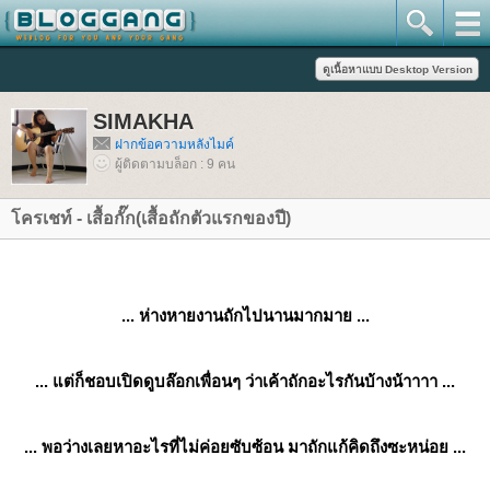
SIMAKHA
ฝากข้อความหลังไมค์
ผู้ติดตามบล็อก : 9 คน
ครเชท์ - เสื้อกั๊ก(เสื้อถักตัวแรกของปี)
... ห่างหายงานถักไปนานมากมาย ...
... แต่ก็ชอบเปิดดูบล๊อกเพื่อนๆ ว่าเค้าถักอะไรกันบ้างน้าาาา ...
... พอว่างเลยหาอะไรที่ไม่ค่อยซับซ้อน มาถักแก้คิดถึงซะหน่อย ...