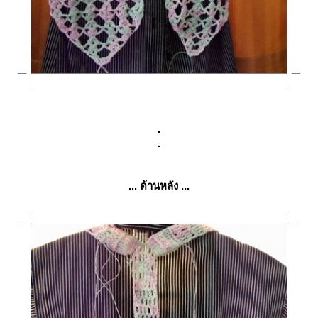
.
.
... ด้านหลัง ...