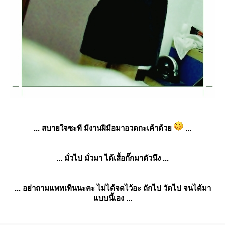
... สบายใจซะที มีงานฝีมือมาอวดกะเค้าด้ว
...
... มั่วไป มั่วมา ได้เสื้อกั๊กมาตัวนึง ...
... อย่าถามแพทเทินนะคะ ไม่ได้จดไว้อะ ถักไป วัดไป จนได้มา
บบนี้เอง ...