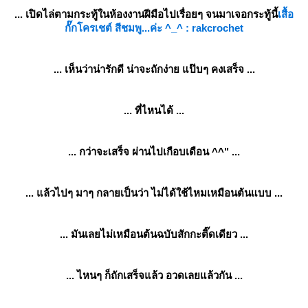
... เปิดไล่ตามกระทู้ในห้องงานฝีมือไปเรื่อยๆ จนมาเจอกระทู้นี้
เสื้อ
กั๊กโครเชต์ สีชมพู...ค่ะ ^_^ : rakcrochet
... เห็นว่าน่ารักดี น่าจะถักง่าย แป๊บๆ คงเสร็จ ...
... ที่ไหนได้ ...
... กว่าจะเสร็จ ผ่านไปเกือบเดือน ^^" ...
... แล้วไปๆ มาๆ กลายเป็นว่า ไม่ได้ใช้ไหมเหมือนต้นแบบ ...
... มันเลยไม่เหมือนต้นฉบับสักกะติ๊ดเดียว ...
... ไหนๆ ก็ถักเสร็จแล้ว อวดเลยแล้วกัน ...