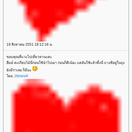
19 สิงหาคม 2551 18:12:16 น.
ขอบคุณที่แวะไปเที่ยวหานะคะ
อืมม์ ตะเกียบไม้นี่ก่อนใช้นำไปเผา ก่อนก็ดีเน้อะ แต่อันใช้แล้วทิ้งนี่ บางทีอยู่ในถุง
ังมีราเลย ก็มีนะ
ดย:
2times4t