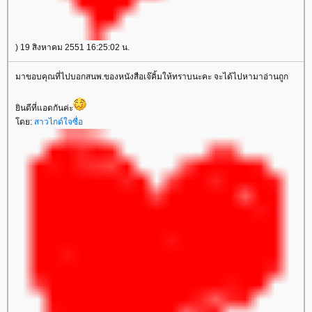
) 19 สิงหาคม 2551 16:25:02 น.
มาขอบคุณที่ไปบอกสนพ.ของหนังสือเจ๊คิ้มให้ทราบนะคะ จะได้ไปหามาอ่านถูก
ินดีที่แอดกันค่ะ
ดย:
สาวไกด์ใจซื่อ