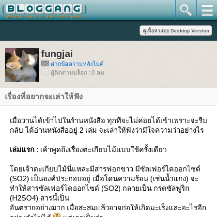
fungjai
ฝากข้อความหลังไมค์
ผู้ติดตามบล็อก : 0 คน
เรื่องที่อยากจะเล่าให้ฟัง
เมื่อวานได้เข้าไปในร้านหนังสือ ทุกทีจะไม่ค่อยได้เข้าเพราะจะรีบ
กลับ ได้อ่านหนังสืออยู่ 2 เล่ม จะเล่าให้ฟังว่ามีใจความว่าอย่างไร
เล่มแรก
: เค้าพูดถึงเรื่องตะเกียบไม้แบบใช้ครั้งเดียว
ดยเจ้าตะเกียบไม้นี่แหละมีสารฟอกขาว มีซัลเฟอร์ไดออกไซด์
(SO2) เป็นองค์ประกอบอยู่ เมื่อโดนความร้อน (เช่นน้ำแกง) จะ
ทำให้สารซัลเฟอร์ไดออกไซด์ (SO2) กลายเป็น กรดซัลฟูริก
(H2SO4) สารนี้เป็น
อันตรายอย่างมาก เมื่อสะสมแล้วอาจก่อให้เกิดมะเร็งและอะไรอีก