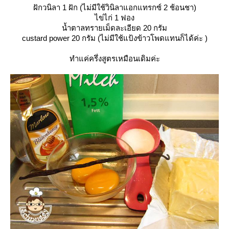
ฝักวนิลา 1 ฝัก (ไม่มีใช้วินิลาแอกแทรกซ์ 2 ช้อนชา)
ไข่ไก่ 1 ฟอง
น้ำตาลทรายเม็ดละเอียด 20 กรัม
custard power 20 กรัม (ไม่มีใช้แป้งข้าวโพดแทนก็ได้ค่ะ )
ทำแค่ครึ่งสูตรเหมือนเดิมค่ะ