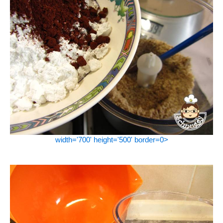
width='700' height='500' border=0>