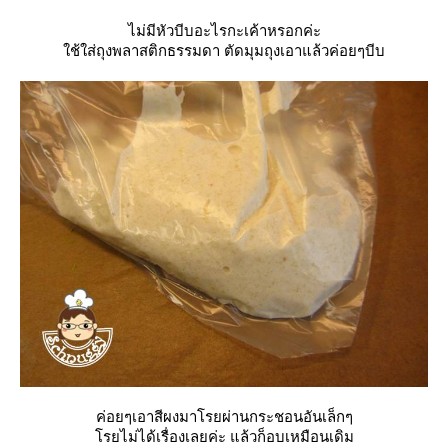
ไม่มีหัวบีบอะไรกะเค้าหรอกค่ะ
ช้ใส่ถุงพลาสติกธรรมดา ตัดมุมถุงเอาแล้วค่อยๆบีบ
ค่อยๆเอาสีผงมาโรยผ่านกระชอนอันเล็กๆ
รยไม่ได้เรื่องเลยค่ะ แล้วก็อบเหมือนเดิม