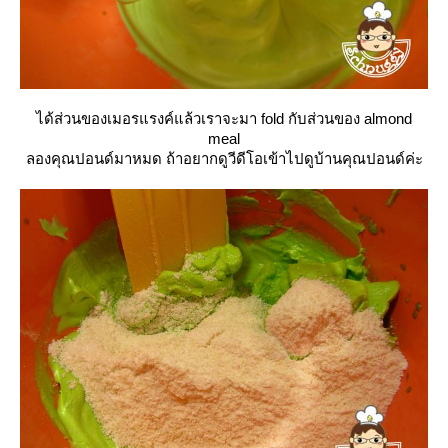
ได้ส่วนของเมอรแรงค์แล้วเราจะมา fold กับส่วนของ almond
meal
ลองคุณปอนด์มาหมด ถ้าอยากดูวีดีโอเข้าไปดูบ้านคุณปอนด์ค่ะ