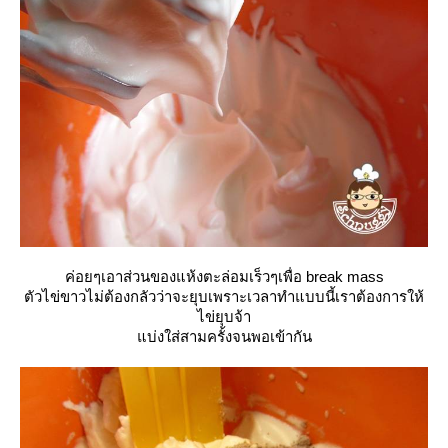
ค่อยๆเอาส่วนของแห้งตะล่อมเร็วๆเพื่อ break mass
ตัวไข่ขาวไม่ต้องกลัวว่าจะยุบเพราะเวลาทำแบบนี้เราต้องการให้
ไข่ยุบจ้า
บ่งใส่สามครั้งจนพอเข้ากัน