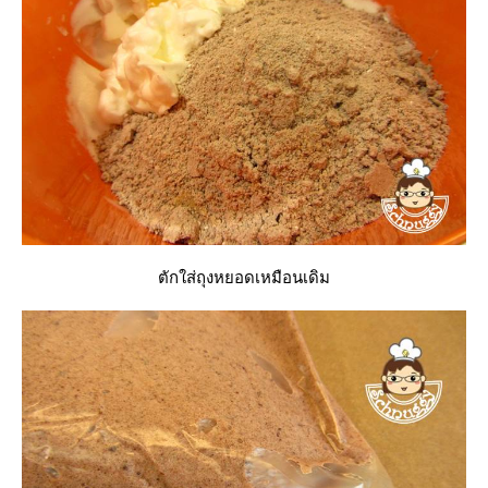
ตักใส่ถุงหยอดเหมือนเดิม