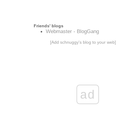
Friends' blogs
Webmaster - BlogGang
[Add schnuggy's blog to your web]
ad