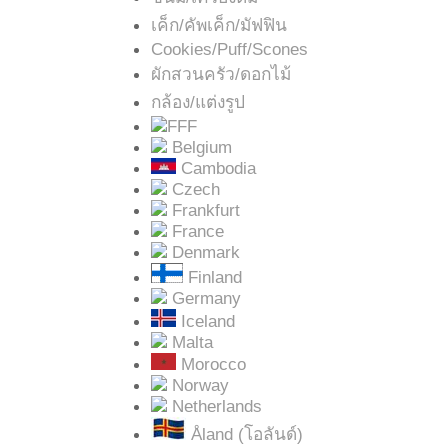
เค็ก/คัพเค็ก/มัฟฟิน
Cookies/Puff/Scones
ผักสวนครัว/ดอกไม้
กล้อง/แต่งรูป
FFF
Belgium
Cambodia
Czech
Frankfurt
France
Denmark
Finland
Germany
Iceland
Malta
Morocco
Norway
Netherlands
Åland (โอลันด์)