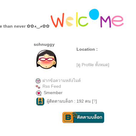
te than never ✿✿◕‿◕✿✿
schnuggy
Location :
[ดู Profile ทั้งหมด]
ฝากข้อความหลังไมค์
Rss Feed
Smember
ผู้ติดตามบล็อก : 192 คน [
?
]