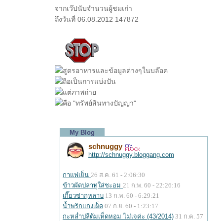
จากเว๊ปนับจำนวนผู้ชมเก่า
ถึงวันที่ 06.08.2012 147872
สูตรอาหารและข้อมูลต่างๆในบล๊อค
ถือเป็นการแบ่งปัน
ต่ภาพถ่า
คือ "ทรัพย์สินทางปัญญา"