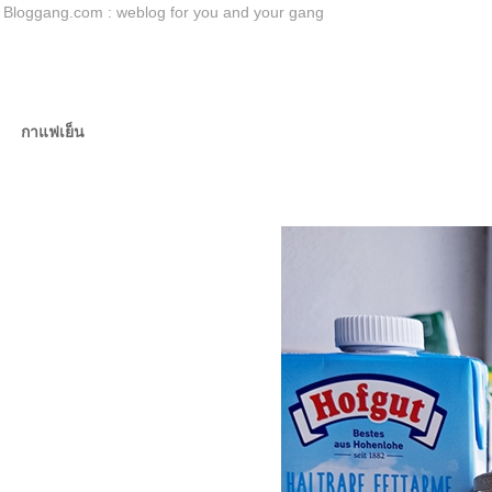
Bloggang.com : weblog for you and your gang
กาแฟเย็น