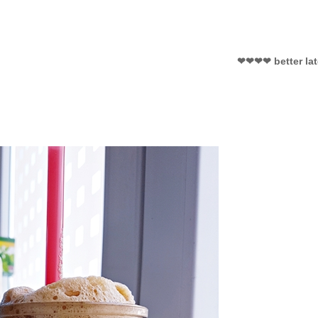
❤❤❤❤ better la