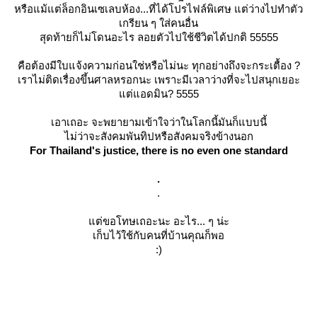
หรือแม้แต่ล็อกอินเซเลบห้อง...ที่ได้โปรไฟล์พิเศษ แต่ว่างไปทำตัว
เกรียน ๆ ใส่คนอื่น
สุดท้ายก็ไม่โดนอะไร ลอยตัวไปใช้ชีวิตได้ปกติ 55555
คือต้องมีใบแจ้งความก่อนใช่หรือไม่นะ ทุกอย่างถึงจะกระเตื้อง ?
เราไม่ติดเรื่องขึ้นศาลหรอกนะ เพราะมีเวลาว่างที่จะไปสนุกเยอะ
ต่แอดมิน? 5555
เอาเถอะ จะพยายามเข้าใจว่าในโลกนี้มันก็แบบนี้
ไม่ว่าจะสังคมพันทิปหรือสังคมจริงข้างนอก
For Thailand's justice, there is no even one standard
.
.
ต่ขอโทษเถอะนะ อะไร... ๆ น่ะ
เก็บไว้ใช้กับคนที่บ้านคุณก็พอ
:)