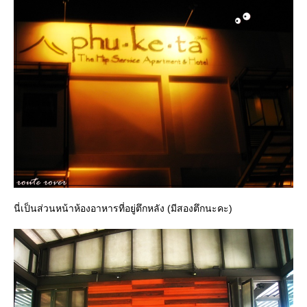
นี่เป็นส่วนหน้าห้องอาหารที่อยู่ตึกหลัง (มีสองตึกนะคะ)