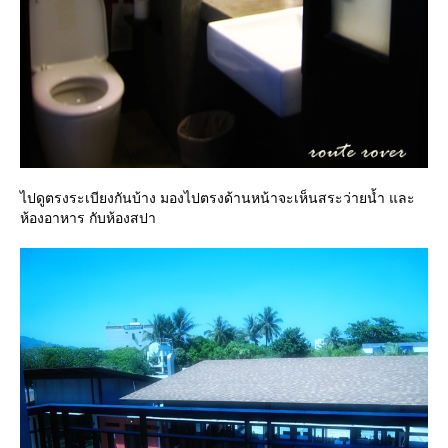
ไปดูตรงระเบียงกันบ้าง มองไปตรงด้านหน้าจะเห็นสระว่ายน้ำ และ
ห้องอาหาร กับห้องสปา