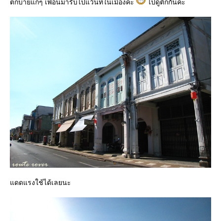
ตกบ่ายแก่ๆ เพื่อนมารับไปแว๊นท์ในเมืองค่ะ
ไปดูตึกกันค่ะ
ดดแรงใช้ได้เลยนะ