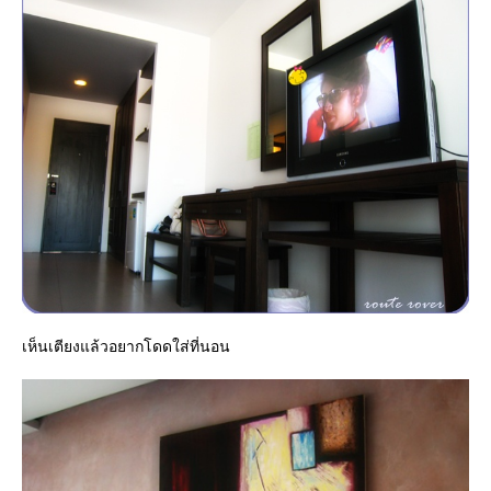
เห็นเตียงแล้วอยากโดดใส่ที่นอน