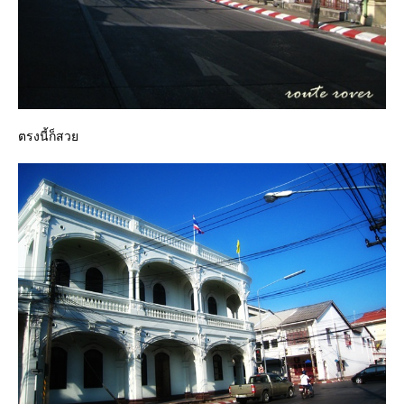
ตรงนี้ก็สว