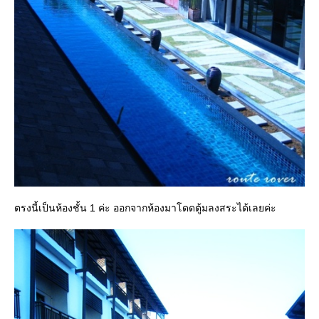
ตรงนี้เป็นห้องชั้น 1 ค่ะ ออกจากห้องมาโดดตู้มลงสระได้เลยค่ะ