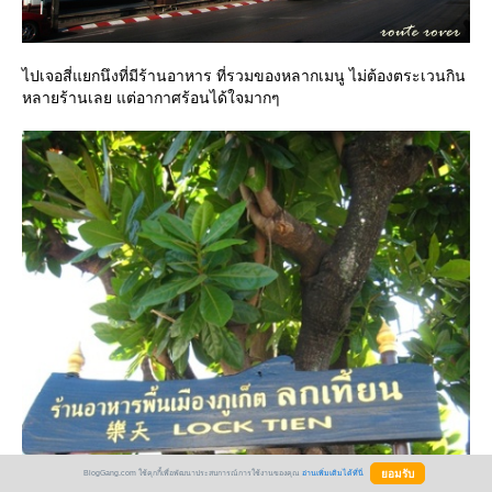
ไปเจอสี่แยกนึงที่มีร้านอาหาร ที่รวมของหลากเมนู ไม่ต้องตระเวนกิน
หลายร้านเลย แต่อากาศร้อนได้ใจมากๆ
BlogGang.com ใช้คุกกี้เพื่อพัฒนาประสบการณ์การใช้งานของคุณ
อ่านเพิ่มเติมได้ที่นี่