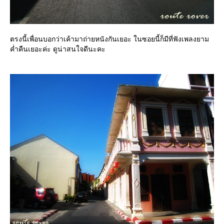
ตรงนี้เพื่อนบอกว่าเค้ามาถ่ายหนังกันเยอะ ในซอยนี้ก็มีที่ฟังเพลงยาม
ค่ำคืนเยอะค่ะ ดูน่าสนใจดีนะคะ