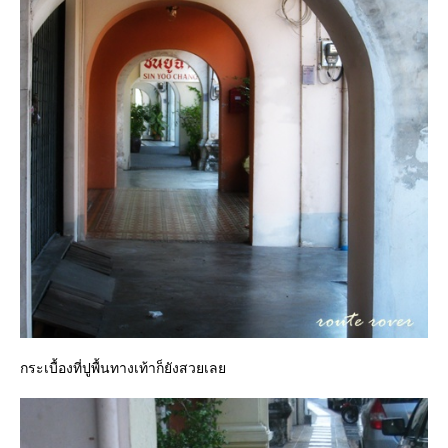
กระเบื้องที่ปูพื้นทางเท้าก็ยังสวยเล