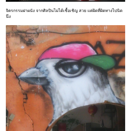
จิตรกรรมฝาผนัง จากศิลปินไม่ได้เชื้อเชิญ สวย แต่ผิดที่ผิดทางไปนิด
นึง