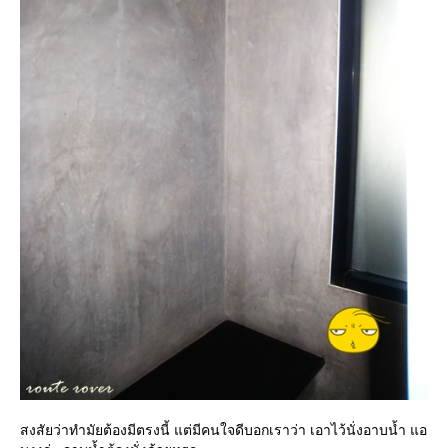
สงสัยว่าทำมัยต้องมีตรงนี้ แต่มีคนใจดีบอกเราว่า เอาไว้นั่งอาบน้ำ แอ