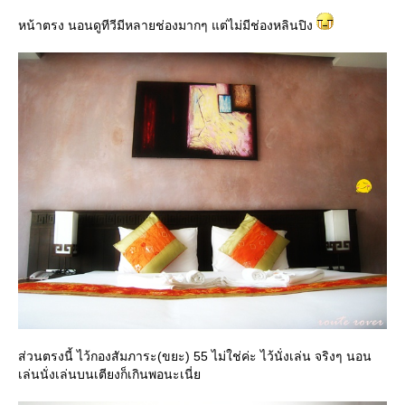
หน้าตรง นอนดูทีวีมีหลายช่องมากๆ แต่ไม่มีช่องหลินปิง
ส่วนตรงนี้ ไว้กองสัมภาระ(ขยะ) 55 ไม่ใช่ค่ะ ไว้นั่งเล่น จริงๆ นอน
เล่นนั่งเล่นบนเตียงก็เกินพอนะเนี่