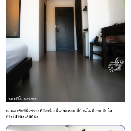
อมมาพักที่นี่เพราะทีวีเครื่องนี้เลยแหละ ที่บ้านไม่มี ยกกลับใส่
กระเป๋าซะเลยดีมะ