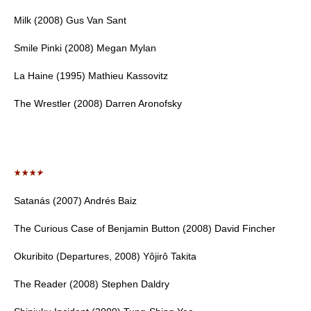
Milk (2008) Gus Van Sant
Smile Pinki (2008) Megan Mylan
La Haine (1995) Mathieu Kassovitz
The Wrestler (2008) Darren Aronofsky
Satanás (2007) Andrés Baiz
The Curious Case of Benjamin Button (2008) David Fincher
Okuribito (Departures, 2008) Yôjirô Takita
The Reader (2008) Stephen Daldry