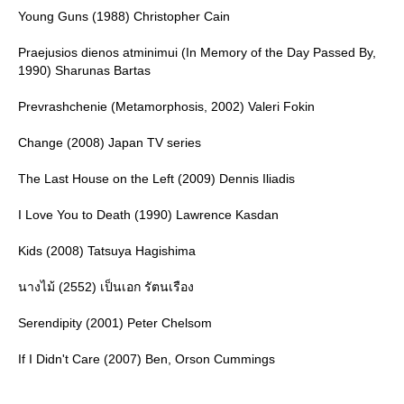
Young Guns (1988) Christopher Cain
Praejusios dienos atminimui (In Memory of the Day Passed By,
1990) Sharunas Bartas
Prevrashchenie (Metamorphosis, 2002) Valeri Fokin
Change (2008) Japan TV series
The Last House on the Left (2009) Dennis Iliadis
I Love You to Death (1990) Lawrence Kasdan
Kids (2008) Tatsuya Hagishima
นางไม้ (2552) เป็นเอก รัตนเรือง
Serendipity (2001) Peter Chelsom
If I Didn't Care (2007) Ben, Orson Cummings