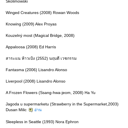
Skolimowski
Winged Creatures (2008) Rowan Woods
Knowing (2009) Alex Proyas
Kouzelný most (Magical Bridge, 2008)
Appaloosa (2008) Ed Harris
สาระแน ห้าวเป้ง (2552) นฤบดี เวชกรรม
Fantasma (2006) Lisandro Alonso
Liverpool (2008) Lisandro Alonso
A Frozen Flowers (Ssang-hwa-jeom, 2008) Ha Yu
Jagoda u supermarketu (Strawberry in the Supermarket,2003)
Dusan Milic
อ่าน
Sleepless in Seattle (1993) Nora Ephron