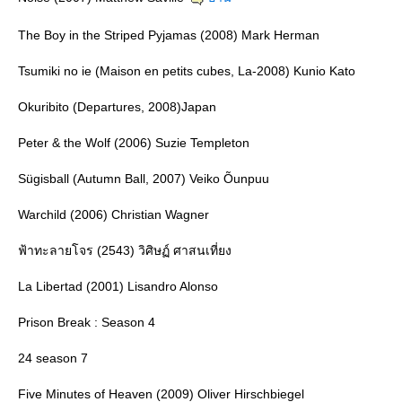
The Boy in the Striped Pyjamas (2008) Mark Herman
Tsumiki no ie (Maison en petits cubes, La-2008) Kunio Kato
Okuribito (Departures, 2008)Japan
Peter & the Wolf (2006) Suzie Templeton
Sügisball (Autumn Ball, 2007) Veiko Õunpuu
Warchild (2006) Christian Wagner
ฟ้าทะลายโจร (2543) วิศิษฏ์ ศาสนเที่ยง
La Libertad (2001) Lisandro Alonso
Prison Break : Season 4
24 season 7
Five Minutes of Heaven (2009) Oliver Hirschbiegel