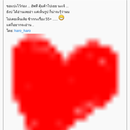
ขอแปะไว้ก่อง ... อัพที คุ้มค้าไปเยย นะเจ้ ...
ังบ่ ได้อ่านเลยอ่า แค่เห็นรูป ก็น่าจะรุ้ว่าผม
ไม่เคยเห็นเล้ย ซ้ากกะเรื่อง 55+ ......
ต่ก็อยากจะอ่าน ..
ดย:
haro_haro