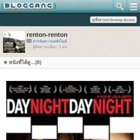
renton-renton
ฝากข้อความหลังไมค์
ผู้ติดตามบล็อก : 1 คน
★ หนังที่ได้ดู ...(8)