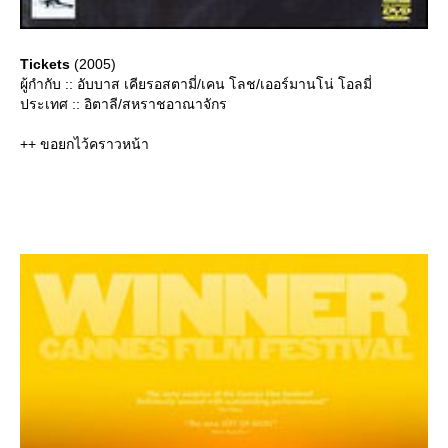
Tickets
(2005)
ผู้กำกับ :: อับบาส เคียรอสตามี่/เคน โลช/เออร์มานโน่ โอลมี่
ประเทศ :: อิตาลี/สหราชอาณาจักร
++ ขอยกไว้คราวหน้า