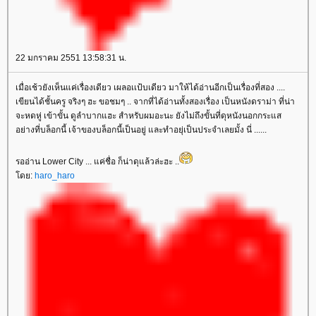
22 มกราคม 2551 13:58:31 น.
เมื่อเช้วยังเห็นแค่เรื่องเดียว เผลอเเป้บเดียว มาให้ได้อ่านอีกเป็นเรื่องที่สอง ....
เขียนได้ชั้นครู จริงๆ ฮะ ขอชมๆ .. จากที่ได้อ่านทั้งสองเรื่อง เป็นหนังดราม่า ที่น่า
จะหดหู่ เข้าขั้น ดูลำบากแฮะ สำหรับผมอะนะ ยังไม่ถึงขั้นที่ดุหนังนอกกระแส
อย่างที่บล็อกนี้ เจ้าของบล็อกนี้เป็นอยู่ และทำอยุ่เป็นประจำเลยมั้ง นี่ ......
รออ่าน Lower City ... แค่ชื่อ ก็น่าดุแล้วล่ะฮะ ..
ดย:
haro_haro