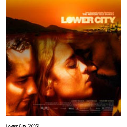
Lower City
(2005)