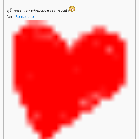
ดูย๊ากกกก แต่คนที่ชอบเจงเจงจาชอบอ่า
ดย:
Bernadette