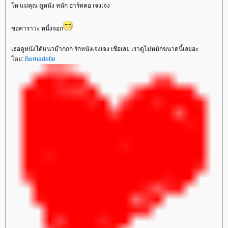
ห แม่คุณ ดูหนัง หนัก ฮาร์ทคอ เจงเจง
ขอคาราวะ หนึ่งจอก
เธอดูหนังได้แนวม๊ากกก รักหนังเจงเจง เชื่อเลย เราดูไม่หนักขนาดนี้เลยอะ
ดย:
Bernadette