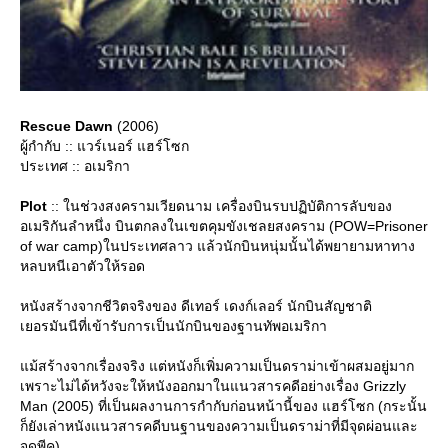
Rescue Dawn
(2006)
ผู้กำกับ :: แวร์เนอร์ แฮร์โซก
ประเทศ :: อเมริกา
Plot
:: ในช่วงสงครามเวียดนาม เครื่องบินรบปฏิบัติการลับของ
อเมริกันลำหนึ่ง บินตกลงในเขตคุมขังเชลยสงคราม (POW=Prisoner
of war camp)ในประเทศลาว แล้วนักบินหนุ่มนั้นได้พยายามหาทาง
หลบหนีเอาตัวให้รอด
หนังสร้างจากชีวิตจริงของ ดีเทอร์ เดงก์เลอร์ นักบินสัญชาติ
เยอรมันนีที่เข้ารับการเป็นนักบินของฐานทัพอเมริกา
ม้สร้างจากเรื่องจริง แต่หนังก็เพิ่มความเป็นดราม่าเข้าผสมอยู่มาก
เพราะไม่ได้หวังจะให้หนังออกมาในแนวสารคดีอย่างเรื่อง Grizzly
Man (2005) ที่เป็นผลงานการกำกับก่อนหน้านี้ของ แฮร์โซก (กระนั้น
ก็ยังเล่าหนังแนวสารคดีบนฐานของความเป็นดราม่าที่มีจุดผ่อนและ
จุดพีค)