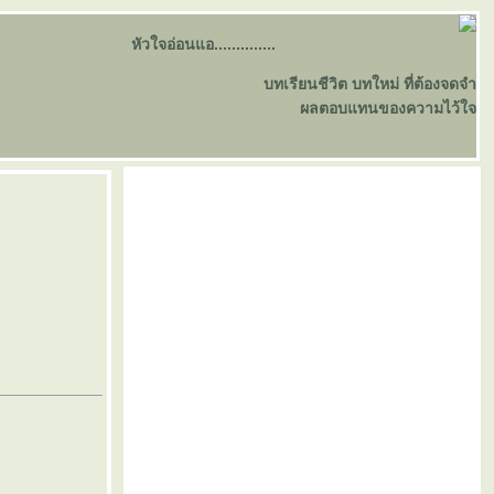
หัวใจอ่อนแอ..............
บทเรียนชีวิต บทใหม่ ที่ต้องจดจำ
ผลตอบแทนของความไว้ใจ