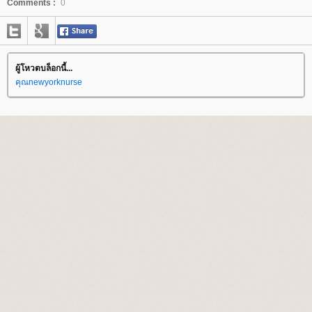
Comments :
0
ผู้โหวตบล็อกนี้...
คุณnewyorknurse