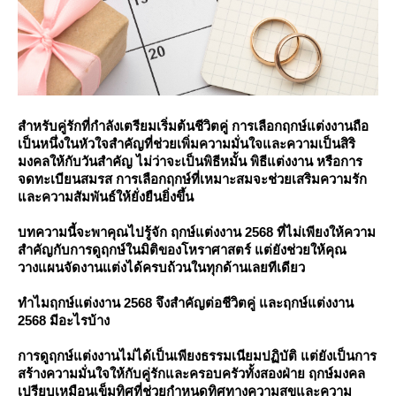
สำหรับคู่รักที่กำลังเตรียมเริ่มต้นชีวิตคู่ การเลือกฤกษ์แต่งงานถือ
เป็นหนึ่งในหัวใจสำคัญที่ช่วยเพิ่มความมั่นใจและความเป็นสิริ
มงคลให้กับวันสำคัญ ไม่ว่าจะเป็นพิธีหมั้น พิธีแต่งงาน หรือการ
จดทะเบียนสมรส การเลือกฤกษ์ที่เหมาะสมจะช่วยเสริมความรัก
ละความสัมพันธ์ให้ยั่งยืนยิ่งขึ้น
บทความนี้จะพาคุณไปรู้จัก ฤกษ์แต่งงาน 2568 ที่ไม่เพียงให้ความ
สำคัญกับการดูฤกษ์ในมิติของโหราศาสตร์ แต่ยังช่วยให้คุณ
วางแผนจัดงานแต่งได้ครบถ้วนในทุกด้านเลยทีเดียว
ทำไมฤกษ์แต่งงาน 2568 จึงสำคัญต่อชีวิตคู่ และฤกษ์แต่งงาน
2568 มีอะไรบ้าง
การดูฤกษ์แต่งงานไม่ได้เป็นเพียงธรรมเนียมปฏิบัติ แต่ยังเป็นการ
สร้างความมั่นใจให้กับคู่รักและครอบครัวทั้งสองฝ่าย ฤกษ์มงคล
เปรียบเหมือนเข็มทิศที่ช่วยกำหนดทิศทางความสุขและความ