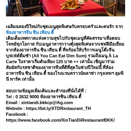
เฉลิมฉลองปีใหม่กับชุดเมนูสุดพิเศษกับครอบครัวและคนรัก จาก
ห้องอาหารจีน ซิน เทียน ตี้
เติมเต็มเทศกาลแห่งความสุขไปกับชุดเมนูที่คัดสรรมาเพื่อตอบ
จทย์ทุกโอกาส กับเมนูอาหารกวางตุ้งสุดพิเศษจากเชฟฝีมือเยี่ยม
จากห้องอาหารจีน ซิน เทียน ตี้ ที่พร้อมให้บริการเมนูโต๊ะจีน
บุฟเฟ่ต์ติ่มซำ (All You Can Eat Dim Sum) รวมถึงเมนู À La
Carte ในราคาเริ่มต้นเพียง 120 บาท ++ เท่านั้น เชิญมาร่วม
สัมผัสกับรสชาติของอาหารจีนที่ดีที่สุดในช่วงปีใหม่นี้ ที่ห้อง
อาหารจีน ซิน เทียน ตี้ ของโรงแรมคราวน์พลาซ่า กรุงเทพฯ ลุมพิ
นี พาร์ค เท่านั้น
สอบถามข้อมูลเพิ่มเติมและสำรองที่นั่งได้ที่ :
Tel : 0 2632 9000 ห้องอาหารซิน เทียน ตี้
Email : xintiandi.bkkcp@ihg.com
Website : https://bit.ly/XTDRestaurant_TH
Facebook :
https://www.facebook.com/XinTianDiRestaurantBKK/