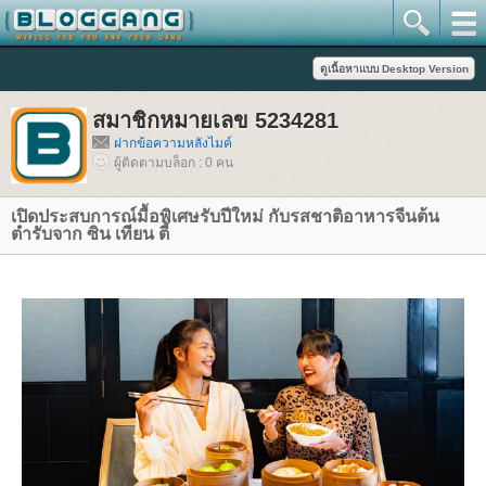
สมาชิกหมายเลข 5234281
ฝากข้อความหลังไมค์
ผู้ติดตามบล็อก : 0 คน
เปิดประสบการณ์มื้อพิเศษรับปีใหม่ กับรสชาติอาหารจีนต้น
ตำรับจาก ซิน เทียน ตี้