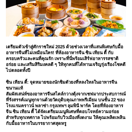
เตรียมตัวเข้าสู่ศักราชใหม่ 2025 ด้วยช่วงเวลาที่แสนพิเศษกับมื้อ
อาหารจีนที่ไม่เหมือนใคร! ที่ห้องอาหารจีน ซิน เทียน ตี้ กับ
ครอบครัวและคนที่คุณรัก เพราะที่นี่พร้อมเสิร์ฟอาหารรสชาติ
อร่อย และเสริมสิริมงคลดี ๆ ให้ทุกคนที่ได้ทานเจริญรุ่งเรืองโชคดี
ไปตลอดทั้งปี
ซิน เทียน ตี้: จุดหมายของนักชิมตัวยงที่หลงใหลในอาหารจีน
ขนานแท้
สัมผัสเสน่ห์ของอาหารจีนสไตล์กวางตุ้งจากเชฟมากประสบการณ์
ที่รังสรรค์เมนูทุกจานด้วยวัตถุดิบคุณภาพพรีเมียม บนชั้น 22 ของ
รงแรมคราวน์ พลาซ่า กรุงเทพฯ ลุมพินี พาร์ค โดยที่ห้องอาหาร
จีน ซิน เทียน ตี้ ได้จัดเตรียมเมนูพิเศษที่ตอบโจทย์ความอร่อ
สำหรับทุกเทศกาล ไปพร้อมกับวิวเมืองที่งดงาม ให้คุณเพลิดเพลิน
กับมื้ออาหารในบรรยากาศสุดหรู