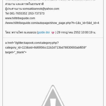
สวยงาม และเคารพในธรรมชาติ
ผู้ประสานงาน somsakbannok@yahoo.com
Tel 081-7655352 ;053-737373
www.hilltribeguide.com
//www.hilltribeguide.com/autopage/show_page.php?h=1&s_id=5&d_id=4
ดย: พรานไพร ณ.ดอยบ่อ (
guide doi
) 29 กรกฎาคม 2552 10:00:19 น.
a href="//glitter.kapook.com/category.php?
category_id=113&sid=8d6956cc11b2d713bd78830693abf859"
target="_blank">