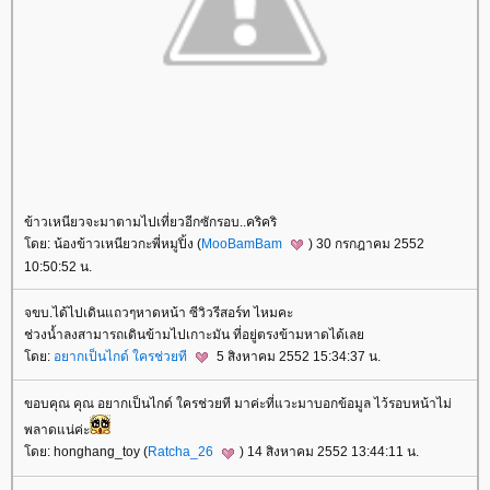
ข้าวเหนียวจะมาตามไปเที่ยวอีกซักรอบ..คริคริ
ดย: น้องข้าวเหนียวกะพี่หมูปิ้ง (
MooBamBam
) 30 กรกฎาคม 2552
10:50:52 น.
จขบ.ได้ไปเดินแถวๆหาดหน้า ซีวิวรีสอร์ท ไหมคะ
ช่วงน้ำลงสามารถเดินข้ามไปเกาะมัน ที่อยู่ตรงข้ามหาดได้เล
ดย:
อยากเป็นไกด์ ใครช่วยที
5 สิงหาคม 2552 15:34:37 น.
ขอบคุณ คุณ อยากเป็นไกด์ ใครช่วยที มาค่ะที่แวะมาบอกข้อมูล ไว้รอบหน้าไม่
พลาดแน่ค่ะ
ดย: honghang_toy (
Ratcha_26
) 14 สิงหาคม 2552 13:44:11 น.