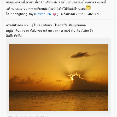
ขอคุณทุกคนที่เค้ามาเที่ยวด้วยกันนะค่ะ หายไปนานต้องขอโทษด้วยค่ะช่วงนี้
เตรียมลงสนามสอบหายที่เลยค่ะเป็นกำลังใจให้กันต่อไปนะค่ะ
ดย: honghang_toy (
Ratcha_26
) 14 สิงหาคม 2552 13:46:57 น.
หวัดดีป้าต้อย แหม ๆ ไปเที่ยวกับแฟนไม่เกรงใจเพื่อนฝูงเลยนะ
หนูอุ้ยกลับมาจาก Maldives แล้วนะว่าง ๆ ตามเข้าไปเที่ยวได้นะจ๊ะ
คิดถึง คิดถึง