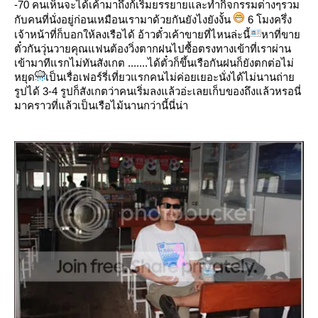
-70 คนเห็นจะได้เค้ามาถึงก้เริ่มยรรยายและทำกิจกรรมต่างๆรวม
กับคนที่นั่งอยู่ก่อนเหมือนเรามาด้วยกันยังไงยังงั้น
6 โมงครึ่ง
เจ้าหน้าที่ก็บอกให้ลงเรือได้ อ้าวตั๋วเค้าขายที่ไหนล่ะนี้
หาที่ขา
ตั๋วกันวุ่นวายคุณแฟนต้องวิ่งตากฝนไปซื้อตรงทางเข้าที่เราผ่าน
เข้ามาทีแรกไม่ทันสังเกต .......ได้ตั๋วก็ขึ้นเรือกันฝนก็ยังตกต่อไม่
หยุด
เป็นเรื่อเฟอร์รี่เที่ยวแรกคนไม่ค่อยเยอะนั่งได้ไม่นานถ่า
รูปได้ 3-4 รูปก็สังเกตว่าคนเริ่มลงแล้วอ่ะเลยเก็บของถึงแล้วหรอนี่
มาคราวที่แล้วเป็นเรือไม้นานกว่านี้นี่น่า