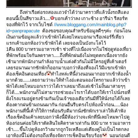
ถึงท่าเรือต่อรถสองแถวจำได้ว่ามาคราวที่แล้วนั้งรถสีแดง
ตอนนี้เป็นสีขาวแล้ว....
บอกเค้าว่าลง เกาะช้าง อารีน่า รีสอร์ท
จองที่พักไว้ จากเว็บไซด์
//www.bloggang.com/mainblog.php?
id=panprapacute
ต้องขอขอบคุณสำหรับข้อมูลดีๆๆค่ะ ก่อนโอน
เงินถามข้อมูลแล้วว่าเข้าพักได้เลยไหมบอกมาเรือเฟอร์รี่เที่ยว
รกเค้าบอกห้องว่าเข้าพักได้ เลยจองเป็นบังกะโลไว้
1คืน 800 บาทรวมอาหารเช้า ช่วงที่ไปเนื่องจากไม่ใช่ฤดูท่องเที่ยว
ที่พักพร้อมใจกันลดราคา.....ถึงที่พักฝนยังไม่หยุดตกเนื่องจากยัง
เช้ามากพักนักงานกำลังอาบน้ำแต่งตัวกันไม่มีใครอยู่ที่เค้าเตอร์
เลยรอนานมากซักพักก็ออกมาบอกว่าห้องที่จองไว้มีแขกเข้าพัก
ต้องเช็คอินตอนเที่ยง
ทำไงหล่ะทีนี้ง่วงนอนมากอยากเข้าห้องน้ำ
มากด้วย......เลยถามว่าจะให้ทำไงอ่ะตอนจองโทรถามแล้วว่าเข้า
พักได้เลยไหมบอกเราว่าได้เราเลยมาถึงแต่เช้าไม่งั้นมาสายๆๆ
ก็ได้....พนักงานก็ไม่สามารถช่วยอะไรเราได้บอกให้เราไปนั่งรอที่
ฝั่งโรงแรมอยู่ตรงข้ามกันเป็นเจ้าของเดียวกันมีที่ให้นั่งรอได้ก็เล
ต้องตากฝนข้ามถนนมากัน ก่อนอื่นรีบตรงไปห้องน้ำก่อน.....น้อง
พนักงานที่นี้เค้าก็ให้การต้อนรับดีมากนั่งซักพักเราเล่าให้เค้าฟัง
เรื่องเช็คอินเค้าเลยบอกว่าฝั่งนี้มีห้องว่างจะพักที่นี่เลยไหมพาไปดู
ห้องก่อนค่อยให้เราตัดสินใจคิดราคาเท่ากัน 800 บาท รวมอาหาร
เช้า.....ขึ้นไปดูห้องกว้างมากถูกใจเหลือแต่เตียงคู่ไม่เป็นไรตกลง
เอาห้องนี้ไม่ต้องรอถึงเที่ยงจัดการเช็คอินเรียบร้อ
นอนก่อนดี