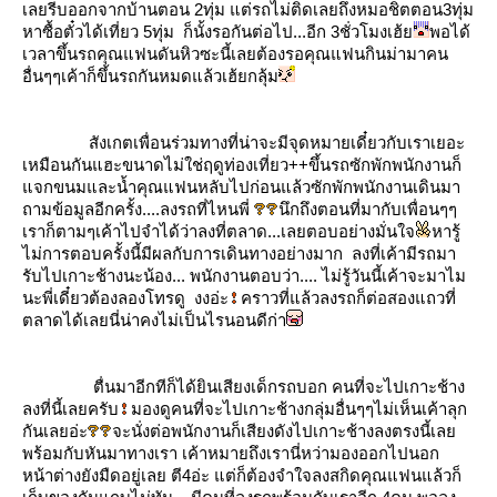
เลยรีบออกจากบ้านตอน 2ทุ่ม แต่รถไม่ติดเลยถึงหมอชิตตอน3ทุ่ม
หาซื้อตั๋วได้เที่ยว 5ทุ่ม ก็นั้งรอกันต่อไป...อีก 3ชั่วโมงเฮ้
พอได้
เวลาขึ้นรถคุณแฟนดันหิวซะนี้เลยต้องรอคุณแฟนกินม่ามาคน
อื่นๆๆเค้าก็ขึ้นรถกันหมดแล้วเฮ้ยกลุ้ม
สังเกตเพื่อนร่วมทางที่น่าจะมีจุดหมายเดี๋ยวกับเราเยอะ
เหมือนกันแฮะขนาดไม่ใช่ฤดูท่องเที่ยว++ขึ้นรถซักพักพนักงานก็
จกขนมและน้ำคุณแฟนหลับไปก่อนแล้วซักพักพนักงานเดินมา
ถามข้อมูลอีกครั้ง....ลงรถที่ไหนพี่
นึกถึงตอนที่มากับเพื่อนๆๆ
เราก็ตามๆเค้าไปจำได้ว่าลงที่ตลาด...เลยตอบอย่างมั่นใจ
หารู้
ไม่การตอบครั้งนี้มีผลกับการเดินทางอย่างมาก ลงที่เค้ามีรถมา
รับไปเกาะช้างนะน้อง... พนักงานตอบว่า.... ไม่รู้วันนี้เค้าจะมาไม
นะพี่เดี๋ยวต้องลองโทรดู งงอ่ะ
คราวที่แล้วลงรถก็ต่อสองแถวที่
ตลาดได้เลยนี่น่าคงไม่เป็นไรนอนดีก่า
ตื่นมาอีกทีก็ได้ยินเสียงเด็กรถบอก คนที่จะไปเกาะช้าง
ลงที่นี้เลยครับ
มองดูคนที่จะไปเกาะช้างกลุ่มอื่นๆๆไม่เห็นเค้าลุก
กันเลยอ่ะ
จะนั่งต่อพนักงานก็เสียงดังไปเกาะช้างลงตรงนี้เล
พร้อมกับหันมาทางเรา เค้าหมายถึงเรานี่หว่ามองออกไปนอก
หน้าต่างยังมืดอยู่เลย ตี4อ่ะ แต่ก็ต้องจำใจลงสกิดคุณแฟนแล้วก็