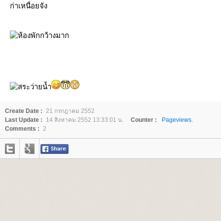
ก่าเหนื่อยจัง
Create Date :
21 กรกฎาคม 2552
Last Update :
14 สิงหาคม 2552 13:33:01 น.
Counter :
Pageviews.
Comments :
2