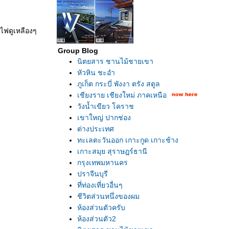
ดไฟดูเหลืองๆ
Group Blog
นิตยสาร ชานไม้ชายเขา
หัวหิน ชะอำ
ภูเก็ต กระบี่ พังงา ตรัง สตูล
เชียงราย เชียงใหม่ ภาคเหนือ
วังน้ำเขียว โคราช
เขาใหญ่ ปากช่อง
ต่างประเทศ
ทะเลตะวันออก เกาะกูด เกาะช้าง
เกาะสมุย สุราษฎร์ธานี
กรุงเทพมหานคร
ปราจีนบุรี
ที่ท่องเที่ยวอื่นๆ
ชีวิตส่วนหนึ่งของผม
ห้องส่วนตัวครับ
ห้องส่วนตัว2