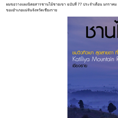
ผมขอวางแผงนิตยสารชานไม้ชายเขา ฉบับที่ 77 ประจำเดือน มกราคม ก
ของอำเภอแม่จันจังหวัดเชียงรา