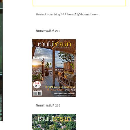
ติดต่อเจ้าของ blog ได้ที่
korat51@hotmail.com
นิตยสารฉบับที่ 206
นิตยสารฉบับที่ 205