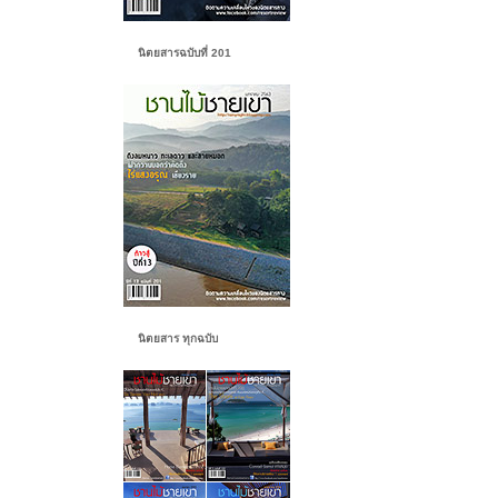
นิตยสารฉบับที่ 201
นิตยสาร ทุกฉบับ