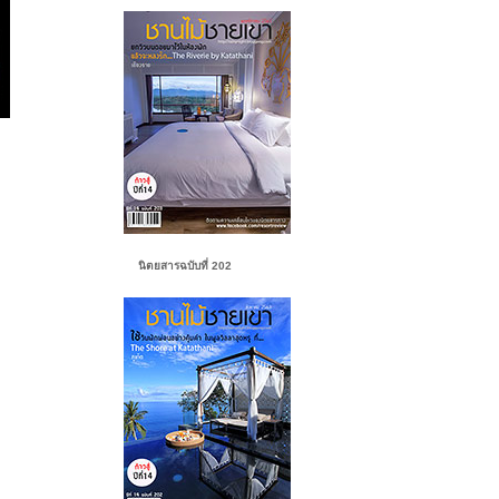
นิตยสารฉบับที่ 202