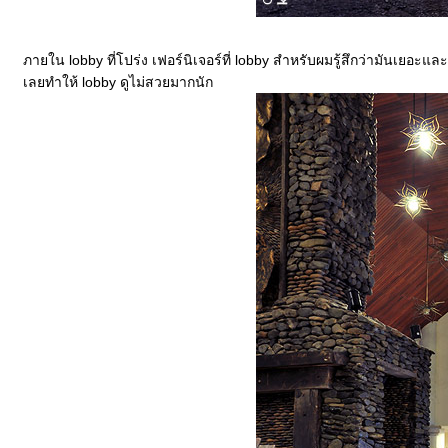
ภายใน lobby ที่โปร่ง เฟอร์นิเจอร์ที่ lobby สำหรับผมรู้สึกว่ามันเย
เลยทำให้ lobby ดูไม่สวยมากนัก