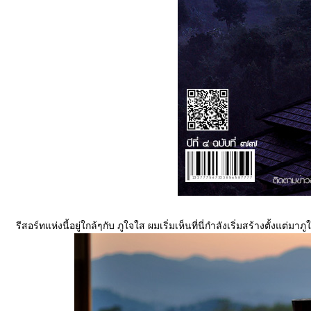
รีสอร์ทแห่งนี้อยู่ใกล้ๆกับ ภูใจใส ผมเริ่มเห็นที่นี่กำลังเริ่มสร้างตั้งแต