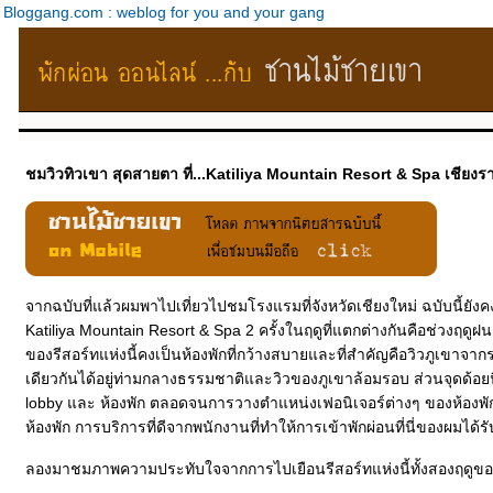
Bloggang.com : weblog for you and your gang
ชมวิวทิวเขา สุดสายตา ที่...Katiliya Mountain Resort & Spa เชียง
จากฉบับที่แล้วผมพาไปเที่ยวไปชมโรงแรมที่จังหวัดเชียงใหม่ ฉบับนี้ยังค
Katiliya Mountain Resort & Spa 2 ครั้งในฤดูที่แตกต่างกันคือช่วงฤดูฝนแ
ของรีสอร์ทแห่งนี้คงเป็นห้องพักที่กว้างสบายและที่สำคัญคือวิวภูเขาจ
เดียวกันได้อยู่ท่ามกลางธรรมชาติและวิวของภูเขาล้อมรอบ ส่วนจุดด้อย
lobby และ ห้องพัก ตลอดจนการวางตำแหน่งเฟอนิเจอร์ต่างๆ ของห้องพ
ห้องพัก การบริการที่ดีจากพนักงานที่ทำให้การเข้าพักผ่อนที่นี่ของผมได
ลองมาชมภาพความประทับใจจากการไปเยือนรีสอร์ทแห่งนี้ทั้งสองฤดูข