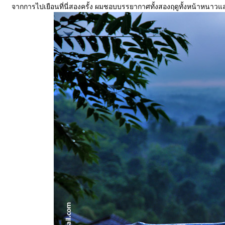
จากการไปเยือนที่นี่สองครั้ง ผมชอบบรรยากาศทั้งสองฤดูทั้งหน้าหนาว