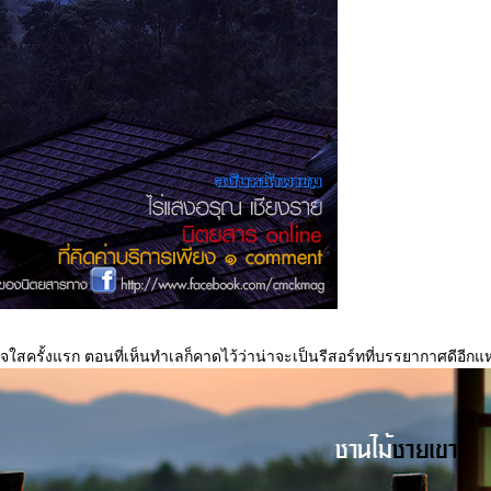
่มาภูใจใสครั้งแรก ตอนที่เห็นทำเลก็คาดไว้ว่าน่าจะเป็นรีสอร์ทที่บรรยากาศดีอีกแห