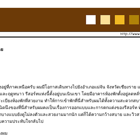
รา
งอยู่ที่ภาคเหนือครับ ผมมีโอกาสเดินทางไปยังอำเภอแม่จัน จังหวัดเชียงราย แล
ละฤดูหนาว รีสอร์ทแห่งนี้ตั้งอยู่บนเนินเขา โดยมีอาคารห้องพักตั้งอยู่ลดหลั่
ากระเบียงห้องพักที่สวยงาม ทำให้การเข้าพักที่นี่สำหรับผมได้ทั้งความสะด
นิดนึงของที่นี่สำหรับผมคงเป็นเรื่องการออกแบบและการตกแต่งของรีสอร์ท 
ักบางแบบยังดูไม่ลงตัวและสวยงามมากนัก แต่ก็ได้ความกว้างสบาย และวิว
้รับความประทับใจกลับไป
องผม