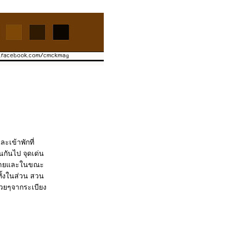
ะเข้าพักที่
นกันไป จุดเด่น
วกสบายและในขณะ
ทั้งในส่วน สวน
สวยๆจากระเบียง