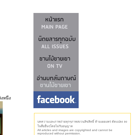
่งหนึ่ง
บทความและภาพถ่ายทุกๆภาพสงวนลิขสิทธิ์ ห้ามเผยแพร่ ดัดแปลง ลง
นสื่ออื่นๆโดยไม่รับอนุญาต
All articles and images are copyrighted and cannot be
reproduced without permission.