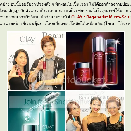
บ้าง อันนี้ยอมรับว่าช่วงหลัง ๆ พักผ่อนไม่เป็นเวลา ไม่ได้ออกกำลังกายบ่อย
จึงขอสัญญากับตัวเองว่าถึงจะงานเยอะแต่ก็จะพยายามใส่ใจสุขภาพให้มากกว่าน
ำการตรวจสภาพผิวก็แนะนำว่าสามารถใช้
OLAY : Regenerist Micro-Scu
มานวดหน้าเพื่อกระตุ้นการไหลเวียนของโลหิตได้เหมือนกัน (โอเค... ไว้จะล