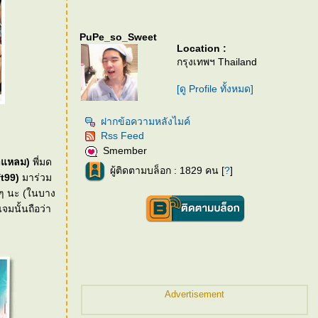
PuPe_so_Sweet
Location :
กรุงเทพฯ Thailand
[ดู Profile ทั้งหมด]
ฝากข้อความหลังไมค์
Rss Feed
Smember
าแหลม)
พี่มด
ผู้ติดตามบล็อก : 1829 คน [
?
]
ft99)
มาร่วม
จมนั้นถือว่า
Advertisement