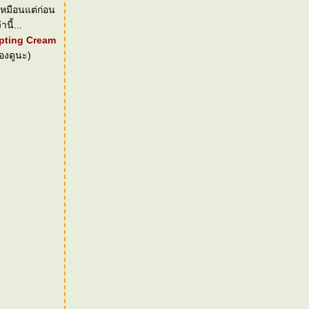
เหมือนแต่ก่อน
ี้...
lpting Cream
องดูนะ)