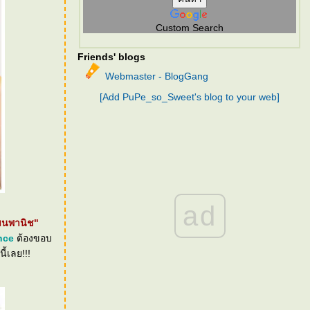
Custom Search
Friends' blogs
Webmaster - BlogGang
[Add PuPe_so_Sweet's blog to your web]
ad
ฒนพานิช"
nce
ต้องขอบ
ี้เลย!!!