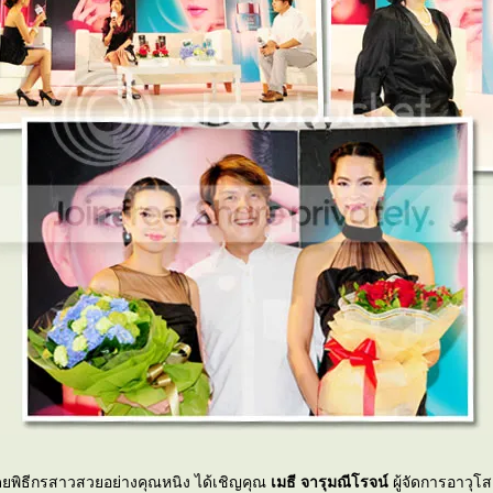
งานเริ่มขึ้นโดยพิธีกรสาวสวยอย่างคุณหนิง ได้เชิญคุณ
เมธี จารุมณีโรจน์
ผู้จัดการอาวุโส