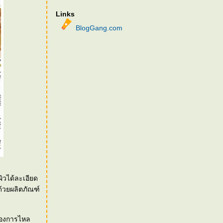
Links
BlogGang.com
ผิวได้ละเอียด
้วยผลิตภัณฑ์
ื่องการไหล