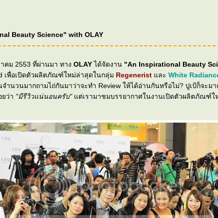
onal Beauty Science" with OLAY
 ตุลาคม 2553 ที่ผ่านมา ทาง
OLAY
ได้จัดงาน
"An Inspirational Beauty Sc
 เพื่อเปิดตัวผลิตภัณฑ์ใหม่ล่าสุดในกลุ่ม
Regenerist
ละ
White Radianc
นจำนวนมากถามไถ่กันมาว่าจะทำ Review ให้ได้อ่านกันหรือไม่? ปูเป้ก็จะมาแ
คอยว่า
"มีรีวิวแน่นอนครับ"
ต่เรามาชมบรรยากาศในงานเปิดตัวผลิตภัณฑ์ใหม่ล