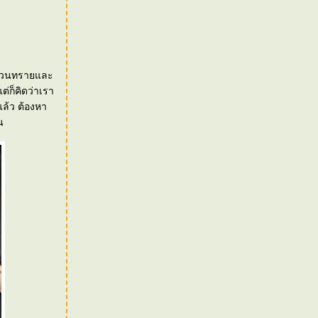
 ส่วนทรายและ
ล้ว ต้องหา
น