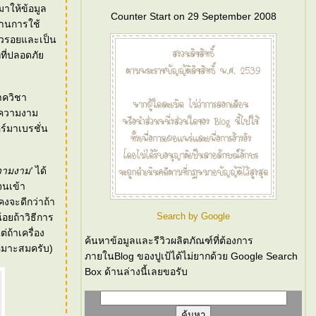
าให้ข้อมูล
Counter Start on 29 September 2008
้านการใช้
้วรอยและเป็น
กที่ปลอดภั
าควิชา
ร์มาเบรชั่น
วามงาม'
ได้
จนเข้า
คงจะดีกว่าถ้า
Search by Google
้อยถ้าวิธีการ
่ถ้าเครื่อง
ค้นหาข้อมูลและรีวิวผลิตภัณฑ์ที่ต้องการ
เหมาะสมครับ)
ภายในBlog ของปูเป้ได้ไม่ยากด้วย Google Search
Box ด้านล่างนี้เลยขอรับ