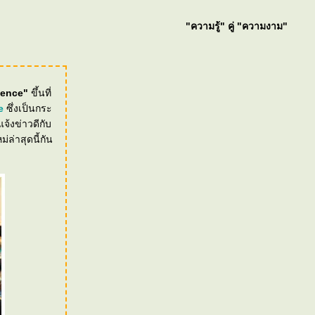
"ความรู้" คู่ "ความงาม"
ience"
ขึ้นที่
e
ซึ่งเป็นกระ
จ้งข่าวดีกับ
่าสุดนี้กัน