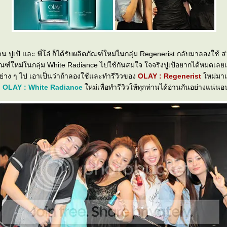
น ปูเป้ และ พี่โอ๋ ก็ได้รับผลิตภัณฑ์ใหม่ในกลุ่ม Regenerist กลับมาลองใช้
ในกลุ่ม White Radiance ไปใช้กันสมใจ ใจจริงปูเป้อยากได้หมดเลยแต่ก็คิดว่าเรา
ควรลองเป็นอย่าง ๆ ไป เอาเป็นว่าถ้าลองใช้และทำรีวิวของ
OLAY : Regenerist
หม่มาแ
ง
OLAY : White Radiance
หม่เพื่อทำรีวิวให้ทุกท่านได้อ่านกันอย่างแน่นอ