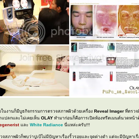
ยในงานก็มีบูธกิจกรรมการตรวจสภาพผิวด้วยเครื่อง
Reveal Imager
ที่ตรวจ
ี่เห็นว่าแปลกและไม่เคยเห็น
OLAY
ทำมาก่อนก็คือการเปิดห้องทรีตเมนต์นวดหน้าด
egenerist
ละ
White Radiance
นี่แหล่ะครับ!!!
สภาพผิวก็พบว่าปูเป้ไม่มีปัญหาเรื่องริ้วรอยและจุดด่างดำ แต่จะมีปัญหาเร