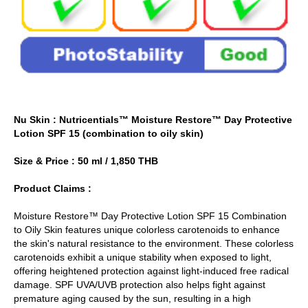
Nu Skin : Nutricentials™ Moisture Restore™ Day Protective
Lotion SPF 15 (combination to oily skin)
Size & Price : 50 ml / 1,850 THB
Product Claims :
Moisture Restore™ Day Protective Lotion SPF 15 Combination
to Oily Skin features unique colorless carotenoids to enhance
the skin's natural resistance to the environment. These colorless
carotenoids exhibit a unique stability when exposed to light,
offering heightened protection against light-induced free radical
damage. SPF UVA/UVB protection also helps fight against
premature aging caused by the sun, resulting in a high