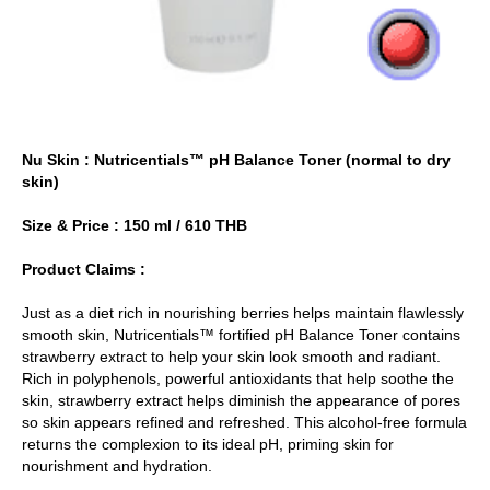
Nu Skin : Nutricentials™ pH Balance Toner (normal to dry
skin)
Size & Price : 150 ml / 610 THB
Product Claims :
Just as a diet rich in nourishing berries helps maintain flawlessly
smooth skin, Nutricentials™ fortified pH Balance Toner contains
strawberry extract to help your skin look smooth and radiant.
Rich in polyphenols, powerful antioxidants that help soothe the
skin, strawberry extract helps diminish the appearance of pores
so skin appears refined and refreshed. This alcohol-free formula
returns the complexion to its ideal pH, priming skin for
nourishment and hydration.