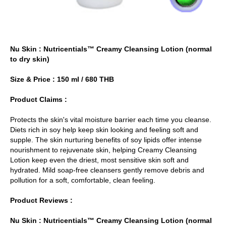
Nu Skin : Nutricentials™ Creamy Cleansing Lotion (normal
to dry skin)
Size & Price : 150 ml / 680 THB
Product Claims :
Protects the skin's vital moisture barrier each time you cleanse.
Diets rich in soy help keep skin looking and feeling soft and
supple. The skin nurturing benefits of soy lipids offer intense
nourishment to rejuvenate skin, helping Creamy Cleansing
Lotion keep even the driest, most sensitive skin soft and
hydrated. Mild soap-free cleansers gently remove debris and
pollution for a soft, comfortable, clean feeling.
Product Reviews :
Nu Skin : Nutricentials™ Creamy Cleansing Lotion (normal