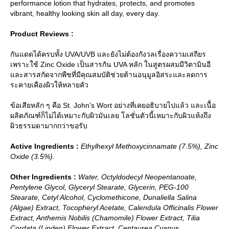
performance lotion that hydrates, protects, and promotes
vibrant, healthy looking skin all day, every day.
Product Reviews :
กันแดดได้ครบทั้ง UVA/UVB และยังไม่ต้องกังวลเรื่องความเสถียร
เพราะใช้ Zinc Oxide เป็นสารกัน UVA หลัก ในสูตรผสมมีวิตามินอี
ละสารสกัดจากพืชที่มีคุณสมบัติช่วยต้านอนุมูลอิสระและลดการ
ระคายเคืองผิวให้หลายคัว
ข้อเสียหลัก ๆ คือ St. John’s Wort อย่างที่เคยอธิบายไปแล้ว และเนื้อ
ผลิตภัณฑ์ก็ไม่ได้เหมาะกับผิวมันเลย โลชั่นตัวนี้เหมาะกับผิวแห้งถึง
ผิวธรรมดามากกว่าขอรับ
Active Ingredients :
Ethylhexyl Methoxycinnamate (7.5%), Zinc
Oxide (3.5%).
Other Ingredients :
Water, Octyldodecyl Neopentanoate,
Pentylene Glycol, Glyceryl Stearate, Glycerin, PEG-100
Stearate, Cetyl Alcohol, Cyclomethicone, Dunaliella Salina
(Algae) Extract, Tocopheryl Acetate, Calendula Officinalis Flower
Extract, Anthemis Nobilis (Chamomile) Flower Extract, Tilia
Cordata (Linden) Flower Extract, Centaurea Cyanus