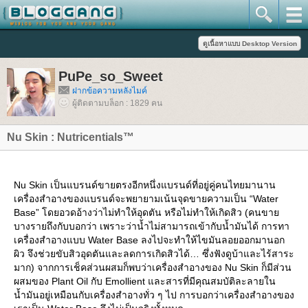
PuPe_so_Sweet
ฝากข้อความหลังไมค์
ผู้ติดตามบล็อก : 1829 คน
Nu Skin : Nutricentials™
Nu Skin เป็นแบรนด์ขายตรงอีกหนึ่งแบรนด์ที่อยู่คู่คนไทยมานาน
เครื่องสำอางของแบรนด์จะพยายามเน้นจุดขายความเป็น “Water
Base” โดยอวดอ้างว่าไม่ทำให้อุดตัน หรือไม่ทำให้เกิดสิว (คนขา
บางรายถึงกับบอกว่า เพราะว่าน้ำไม่สามารถเข้ากับน้ำมันได้ การทา
เครื่องสำอางแบบ Water Base ลงไปจะทำให้ไขมันลอยออกมานอก
ผิว จึงช่วยขับสิวอุดตันและลดการเกิดสิวได้… ซึ่งฟังดูบ้าและไร้สาระ
มาก) จากการเช็คส่วนผสมก็พบว่าเครื่องสำอางของ Nu Skin ก็มีส่วน
ผสมของ Plant Oil กับ Emollient และสารที่มีคุณสมบัติละลายใน
น้ำมันอยู่เหมือนกับเครื่องสำอางทั่ว ๆ ไป การบอกว่าเครื่องสำอางของ