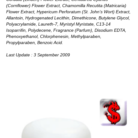
(Cornflower) Flower Extract, Chamomilla Recutita (Matricaria)
Flower Extract, Hypericum Perforatum (St. John’s Wort) Extract,
Allantoin, Hydrogenated Lecithin, Dimethicone, Butylene Glycol,
Polyacrylamide, Laureth-7, Myristyl Myristate, C13-14
Isoparrifin, Polydecene, Fragrance (Parfum), Disodium EDTA,
Phenoxyethanol, Chlorphenesin, Methylparaben,
Propylparaben, Benzoic Acid.
Last Update : 3 September 2009