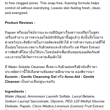
to free clogged pores. This soap-free, foaming formula helps
control oil without overdrying. Leaves skin feeling fresh, clean,
and energized.
Product Reviews :
Papain หรือเอมไซม์จากมะละกอมีปัญหาเรื่องความเสถียรในสูตร
เครื่องสำอาง (สารพวกเอมไซม์มักมีปัญหานี้อยู่แล้ว) ดังนั้นจึงไม่อาจ
คาดหวังประสิทธิภาพในการผลัดเซลล์ผิวได้ สารทำความสะอาดที่ใช้
นั้นอ่อนโยนและเหมาะกับผิวผสมและผิวมันจริง แต่ Plant Extract
สารพัดตัวที่ใส่มานั้นใช้ประโยชน์หลักเพื่อกลิ่นหอมของผลิตภัณฑ์
ละอาจก่อให้เกิดการระคายเคืองผิวได้
มี Water-Soluble Cleanser ที่เหมาะกับผิวผสมหรือผิวมันที่ราคา
ประหยัดกว่านี้ให้เลือกตามท้องตลาดอีกมากมาย ลองพิจารณา
Eucerin : Gentle Cleansing Gel
หรือ
Acne-Aid : Gentle
Cleanser
เป็นทางเลือกดูนะขอรับ
Ingredients :
Water (Aqua), Ammonium Laureth Sulfate, Lauryl Betaine,
Sodium Lauroyl Sarcosinate, Glycerin, PEG-120 Methyl Glucose
Dioleate, Papain, Citrus Medica Limonum (Lemon) Fruit Extract,