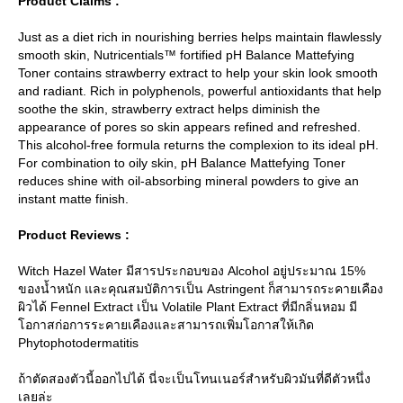
Product Claims :
Just as a diet rich in nourishing berries helps maintain flawlessly
smooth skin, Nutricentials™ fortified pH Balance Mattefying
Toner contains strawberry extract to help your skin look smooth
and radiant. Rich in polyphenols, powerful antioxidants that help
soothe the skin, strawberry extract helps diminish the
appearance of pores so skin appears refined and refreshed.
This alcohol-free formula returns the complexion to its ideal pH.
For combination to oily skin, pH Balance Mattefying Toner
reduces shine with oil-absorbing mineral powders to give an
instant matte finish.
Product Reviews :
Witch Hazel Water มีสารประกอบของ Alcohol อยู่ประมาณ 15%
ของน้ำหนัก และคุณสมบัติการเป็น Astringent ก็สามารถระคายเคือง
ผิวได้ Fennel Extract เป็น Volatile Plant Extract ที่มีกลิ่นหอม มี
อกาสก่อการระคายเคืองและสามารถเพิ่มโอกาสให้เกิด
Phytophotodermatitis
ถ้าตัดสองตัวนี้ออกไปได้ นี่จะเป็นโทนเนอร์สำหรับผิวมันที่ดีตัวหนึ่ง
เลยล่ะ