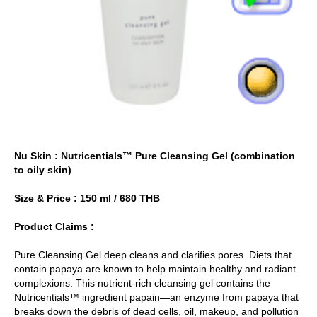
Nu Skin : Nutricentials™ Pure Cleansing Gel (combination
to oily skin)
Size & Price : 150 ml / 680 THB
Product Claims :
Pure Cleansing Gel deep cleans and clarifies pores. Diets that
contain papaya are known to help maintain healthy and radiant
complexions. This nutrient-rich cleansing gel contains the
Nutricentials™ ingredient papain—an enzyme from papaya that
breaks down the debris of dead cells, oil, makeup, and pollution