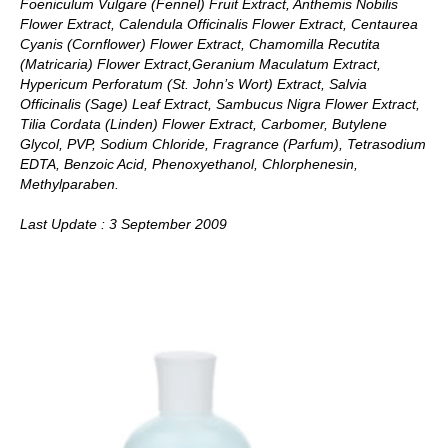
Foeniculum Vulgare (Fennel) Fruit Extract, Anthemis Nobilis
Flower Extract, Calendula Officinalis Flower Extract, Centaurea
Cyanis (Cornflower) Flower Extract, Chamomilla Recutita
(Matricaria) Flower Extract,Geranium Maculatum Extract,
Hypericum Perforatum (St. John’s Wort) Extract, Salvia
Officinalis (Sage) Leaf Extract, Sambucus Nigra Flower Extract,
Tilia Cordata (Linden) Flower Extract, Carbomer, Butylene
Glycol, PVP, Sodium Chloride, Fragrance (Parfum), Tetrasodium
EDTA, Benzoic Acid, Phenoxyethanol, Chlorphenesin,
Methylparaben.
Last Update : 3 September 2009