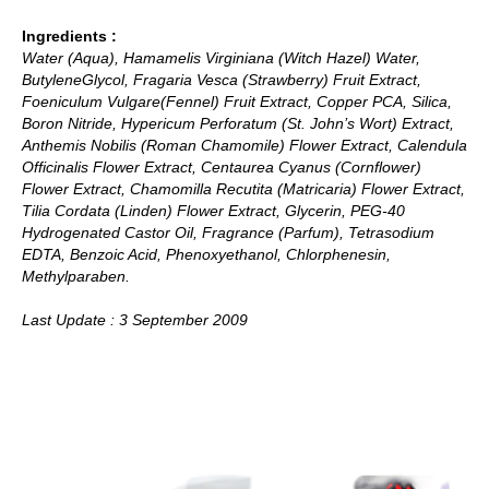
Ingredients :
Water (Aqua), Hamamelis Virginiana (Witch Hazel) Water,
ButyleneGlycol, Fragaria Vesca (Strawberry) Fruit Extract,
Foeniculum Vulgare(Fennel) Fruit Extract, Copper PCA, Silica,
Boron Nitride, Hypericum Perforatum (St. John’s Wort) Extract,
Anthemis Nobilis (Roman Chamomile) Flower Extract, Calendula
Officinalis Flower Extract, Centaurea Cyanus (Cornflower)
Flower Extract, Chamomilla Recutita (Matricaria) Flower Extract,
Tilia Cordata (Linden) Flower Extract, Glycerin, PEG-40
Hydrogenated Castor Oil, Fragrance (Parfum), Tetrasodium
EDTA, Benzoic Acid, Phenoxyethanol, Chlorphenesin,
Methylparaben.
Last Update : 3 September 2009