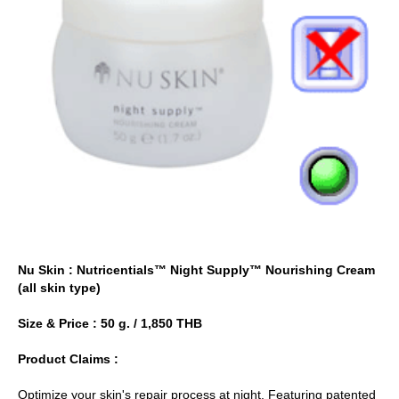
Nu Skin : Nutricentials™ Night Supply™ Nourishing Cream
(all skin type)
Size & Price : 50 g. / 1,850 THB
Product Claims :
Optimize your skin's repair process at night. Featuring patented