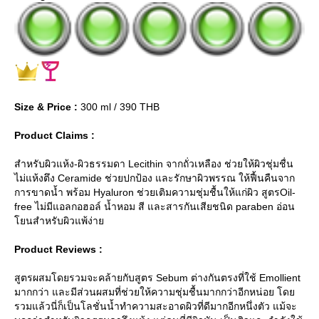
Size & Price :
300 ml / 390 THB
Product Claims :
สำหรับผิวแห้ง-ผิวธรรมดา Lecithin จากถั่วเหลือง ช่วยให้ผิวชุ่มชื่น
ไม่แห้งตึง Ceramide ช่วยปกป้อง และรักษาผิวพรรณ ให้ฟื้นคืนจาก
การขาดน้ำ พร้อม Hyaluron ช่วยเติมความชุ่มชื้นให้แก่ผิว สูตรOil-
free ไม่มีแอลกอฮอล์ น้ำหอม สี และสารกันเสียชนิด paraben อ่อน
นสำหรับผิวแพ้ง่า
Product Reviews :
สูตรผสมโดยรวมจะคล้ายกับสูตร Sebum ต่างกันตรงที่ใช้ Emollient
มากกว่า และมีส่วนผสมที่ช่วยให้ความชุ่มชื้นมากกว่าอีกหน่อย โด
รวมแล้วนี่ก็เป็นโลชั่นน้ำทำความสะอาดผิวที่ดีมากอีกหนึ่งตัว แม้จะ