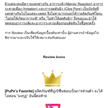
ผิวแต่ละคนมีความแตกต่างกัน อาการแพ้ (Allergic Reaction) อาการ
ระคายเคือง (Irritation) และการอุดตันผิว (Clog Pore) เป็นปัจจัยที่
ตกต่างกันไปในแต่ละบุคคล จึงไม่สามารถบอกได้ว่าผลิตภัณฑ์ใดจะ
"ไม่ก่อให้เกิดอาการแพ้" หรือ "ไม่ทำให้อุดตันผิว" จึงขอแนะนำให้
ทดสอบอาการแพ้และอาการระคายเคืองก่อนตัดสินใจซื้อทุกครั้ง
การ Review เป็นเพียงข้อมูลเบื้องต้นเท่านั้น ผู้อ่านควรนำข้อมูลไป
พิจารณาและปรับใช้ให้เหมาะสมกับตนเอง
Review Icons
[PuPe's Favorite]
ผลิตภัณฑ์ที่ปูเป้ชื่นชอบเป็นการส่วนตัว จะได้
ไอค่อน "มงกุฏ" อันนี้ต่อท้า