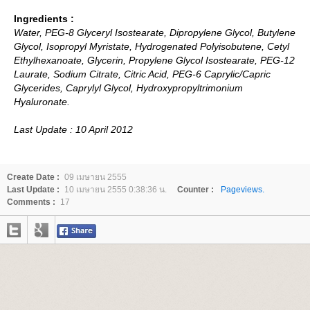
Ingredients :
Water, PEG-8 Glyceryl Isostearate, Dipropylene Glycol, Butylene
Glycol, Isopropyl Myristate, Hydrogenated Polyisobutene, Cetyl
Ethylhexanoate, Glycerin, Propylene Glycol Isostearate, PEG-12
Laurate, Sodium Citrate, Citric Acid, PEG-6 Caprylic/Capric
Glycerides, Caprylyl Glycol, Hydroxypropyltrimonium
Hyaluronate.
Last Update : 10 April 2012
Create Date :
09 เมษายน 2555
Last Update :
10 เมษายน 2555 0:38:36 น.
Counter :
Pageviews.
Comments :
17