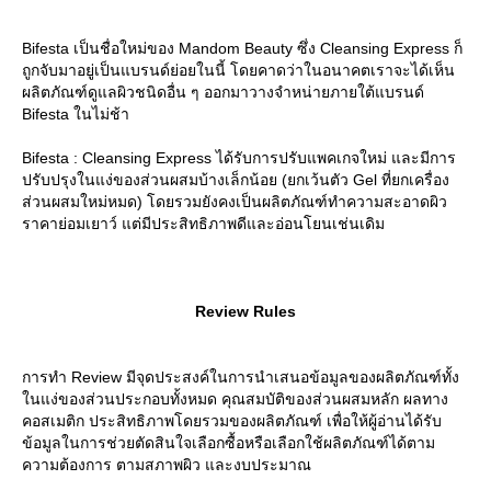
Bifesta เป็นชื่อใหม่ของ Mandom Beauty ซึ่ง Cleansing Express ก็
ถูกจับมาอยู่เป็นแบรนด์ย่อยในนี้ โดยคาดว่าในอนาคตเราจะได้เห็น
ผลิตภัณฑ์ดูแลผิวชนิดอื่น ๆ ออกมาวางจำหน่ายภายใต้แบรนด์
Bifesta ในไม่ช้า
Bifesta : Cleansing Express ได้รับการปรับแพคเกจใหม่ และมีการ
ปรับปรุงในแง่ของส่วนผสมบ้างเล็กน้อย (ยกเว้นตัว Gel ที่ยกเครื่อง
ส่วนผสมใหม่หมด) โดยรวมยังคงเป็นผลิตภัณฑ์ทำความสะอาดผิว
ราคาย่อมเยาว์ แต่มีประสิทธิภาพดีและอ่อนโยนเช่นเดิม
Review Rules
การทำ Review มีจุดประสงค์ในการนำเสนอข้อมูลของผลิตภัณฑ์ทั้ง
นแง่ของส่วนประกอบทั้งหมด คุณสมบัติของส่วนผสมหลัก ผลทาง
คอสเมติก ประสิทธิภาพโดยรวมของผลิตภัณฑ์ เพื่อให้ผู้อ่านได้รับ
ข้อมูลในการช่วยตัดสินใจเลือกซื้อหรือเลือกใช้ผลิตภัณฑ์ได้ตาม
ความต้องการ ตามสภาพผิว และงบประมาณ