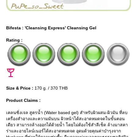
Bifesta : 'Cleansing Express' Cleansing Gel
Rating :
Size & Price :
170 g. / 370 THB
Product Claims :
เคลนซิ่งเจล สูตรน้ำ (Water based gel) สำหรับผิวผสม-ผิวมัน ที่ลบ
เครื่องสำอางและความมันบน ผิวหน้าได้สะอาดหมดจดในขั้นตอน
เดียว สามารถล้างออกได้ด้วยน้ำ โดยไม่ต้องใช้สำลีเช็ด ล้างมาสคา
ร่าและอายไลน์เนอร์ได้สะอาดหมดจด อุดมด้วยคุณค่าบำรุงจาก
Hyaluron ที่ช่วยให้ความชุ่มชื้น คืนความนุ่มนวลตามธรรมชาติสู่ผิว