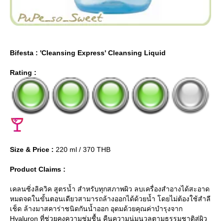
Bifesta : 'Cleansing Express' Cleansing Liquid
Rating :
Size & Price :
220 ml / 370 THB
Product Claims :
เคลนซิ่งลิควิค สูตรน้ำ สำหรับทุกสภาพผิว ลบเครื่องสำอางได้สะอาด
หมดจดในขั้นตอนเดียวสามารถล้างออกได้ด้วยน้ำ โดยไม่ต้องใช้สำลี
เช็ด ล้างมาสคาร่าชนิดกันน้ำออก อุดมด้วยคุณค่าบำรุงจาก
Hyaluron ที่ช่วยคงความชุ่มชื้น คืนความนุ่มนวลตามธรรมชาติสู่ผิว