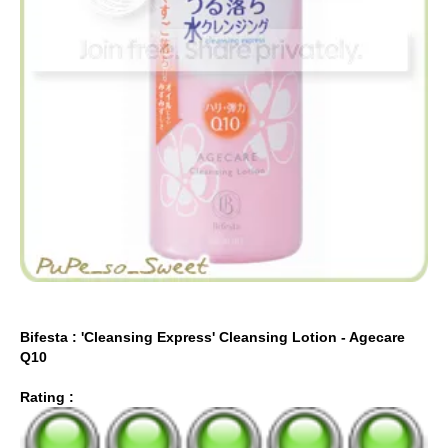
Bifesta : 'Cleansing Express' Cleansing Lotion - Agecare
Q10
Rating :