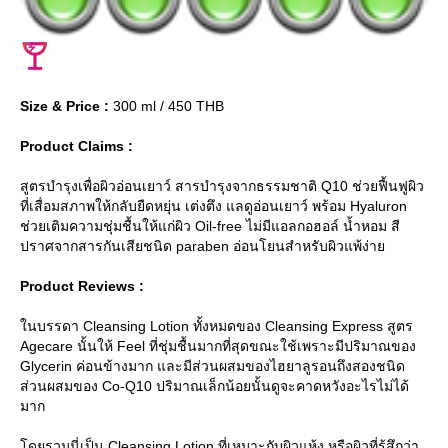
Size & Price :
300 ml / 450 THB
Product Claims :
สูตรบำรุงเพื่อผิวอ่อนเยาว์ สารบำรุงจากธรรมชาติ Q10 ช่วยฟื้นฟูผิว
ที่เสื่อมสภาพให้กลับยืดหยุ่น เต่งตึง แลดูอ่อนเยาว์ พร้อม Hyaluron
ช่วยเติมความชุ่มชื้นให้แก่ผิว Oil-free ไม่มีแอลกอฮอล์ น้ำหอม สี
ปราศจากสารกันเสียชนิด paraben อ่อนโยนสำหรับผิวแพ้ง่า
Product Reviews :
นบรรดา Cleansing Lotion ทั้งหมดของ Cleansing Express สูตร
Agecare นั้นให้ Feel ที่ชุ่มชื้นมากที่สุดขณะใช้เพราะมีปริมาณของ
Glycerin ค่อนข้างมาก และมีส่วนผสมของไฮยาลูรอนถึงสองชนิด
ส่วนผสมของ Co-Q10 ปริมาณเล็กน้อยนั้นดูจะคาดหวังอะไรไม่ได้
มาก
ดยรวมนี่เป็น Cleansing Lotion ที่เหมาะกับผิวแห้ง หรือผิวที่รู้สึกว่า