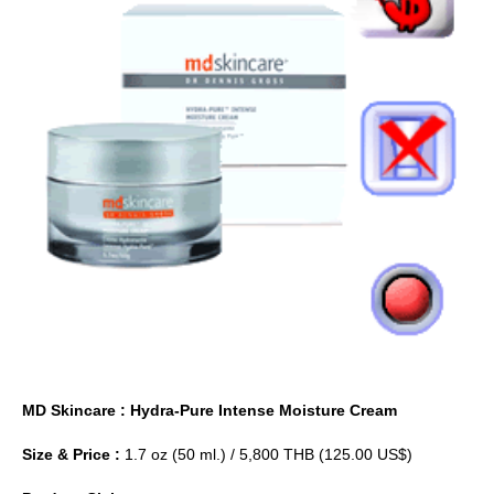
MD Skincare : Hydra-Pure Intense Moisture Cream
Size & Price :
1.7 oz (50 ml.) / 5,800 THB (125.00 US$)