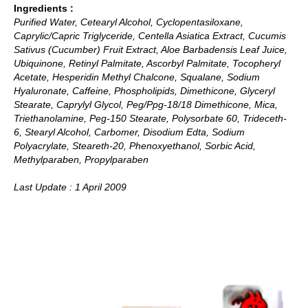
Ingredients :
Purified Water, Cetearyl Alcohol, Cyclopentasiloxane,
Caprylic/Capric Triglyceride, Centella Asiatica Extract, Cucumis
Sativus (Cucumber) Fruit Extract, Aloe Barbadensis Leaf Juice,
Ubiquinone, Retinyl Palmitate, Ascorbyl Palmitate, Tocopheryl
Acetate, Hesperidin Methyl Chalcone, Squalane, Sodium
Hyaluronate, Caffeine, Phospholipids, Dimethicone, Glyceryl
Stearate, Caprylyl Glycol, Peg/Ppg-18/18 Dimethicone, Mica,
Triethanolamine, Peg-150 Stearate, Polysorbate 60, Trideceth-
6, Stearyl Alcohol, Carbomer, Disodium Edta, Sodium
Polyacrylate, Steareth-20, Phenoxyethanol, Sorbic Acid,
Methylparaben, Propylparaben
Last Update : 1 April 2009