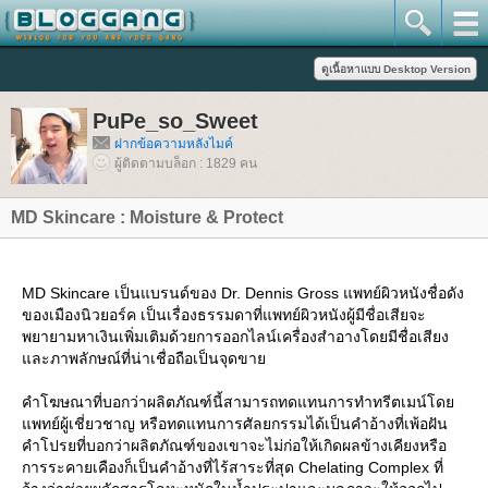
PuPe_so_Sweet
ฝากข้อความหลังไมค์
ผู้ติดตามบล็อก : 1829 คน
MD Skincare : Moisture & Protect
MD Skincare เป็นแบรนด์ของ Dr. Dennis Gross แพทย์ผิวหนังชื่อดัง
ของเมืองนิวยอร์ค เป็นเรื่องธรรมดาที่แพทย์ผิวหนังผู้มีชื่อเสียจะ
พยายามหาเงินเพิ่มเติมด้วยการออกไลน์เครื่องสำอางโดยมีชื่อเสียง
ละภาพลักษณ์ที่น่าเชื่อถือเป็นจุดขา
คำโฆษณาที่บอกว่าผลิตภัณฑ์นี้สามารถทดแทนการทำทรีตเมน์โด
พทย์ผู้เชี่ยวชาญ หรือทดแทนการศัลยกรรมได้เป็นคำอ้างที่เพ้อฝัน
คำโปรยที่บอกว่าผลิตภัณฑ์ของเขาจะไม่ก่อให้เกิดผลข้างเคียงหรือ
การระคายเคืองก็เป็นคำอ้างที่ไร้สาระที่สุด Chelating Complex ที่