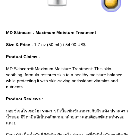
MD Skincare : Maximum Moisture Treatment
Size & Price :
1.7 oz (50 ml.) / 54.00 US$
Product Claims :
MD Skincare® Maximum Moisture Treatment: This skin-
soothing, formula restores skin to a healthy moisture balance
while protecting it with skin-saving antioxidant vitamins and
nutrients.
Product Reviews :
มอยซ์เจอไรเซอร์ธรรมดา ๆ มีเนื้อเข้มข้นเหมาะกับผิวแห้ง ปราศจาก
น้ำหอม มีวิตามินอีเป็นหลักตามมาด้วยสารแอนติออกซิแดนท์หรอม
หรม
Emu Oil เป็นน้ำมันที่ดีกับผิว มีกรดไขมันสูง แต่ก็ยังมีน้ำมันจากพืชอีก