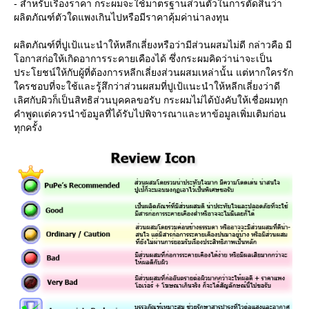
- สำหรับเรื่องราคา กระผมจะใช้มาตรฐานส่วนตัวในการตัดสินว่า
ผลิตภัณฑ์ตัวใดแพงเกินไปหรือมีราคาคุ้มค่าน่าลงทุน
ผลิตภัณฑ์ที่ปูเป้แนะนำให้หลีกเลี่ยงหรือว่ามีส่วนผสมไม่ดี กล่าวคือ มี
อกาสก่อให้เกิดอาการระคายเคืองได้ ซึ่งกระผมคิดว่าน่าจะเป็น
ประโยชน์ให้กับผู้ที่ต้องการหลีกเลี่ยงส่วนผสมเหล่านั้น แต่หากใครรัก
ครชอบที่จะใช้และรู้สึกว่าส่วนผสมที่ปูเป้แนะนำให้หลีกเลี่ยงว่าดี
เลิศกับผิวก็เป็นสิทธิส่วนบุคคลขอรับ กระผมไม่ได้บังคับให้เชื่อผมทุก
คำพูดแต่ควรนำข้อมูลที่ได้รับไปพิจารณาและหาข้อมูลเพิ่มเติมก่อน
ทุกครั้ง