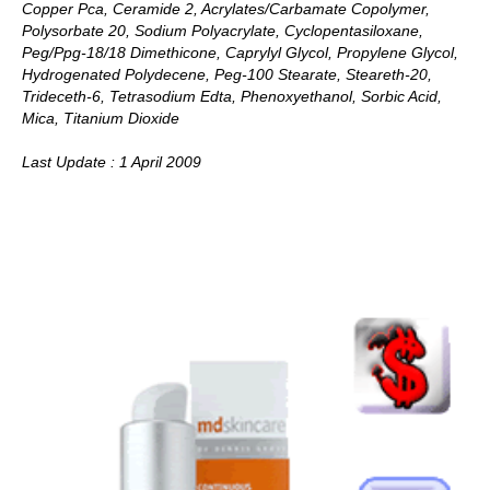
Copper Pca, Ceramide 2, Acrylates/Carbamate Copolymer,
Polysorbate 20, Sodium Polyacrylate, Cyclopentasiloxane,
Peg/Ppg-18/18 Dimethicone, Caprylyl Glycol, Propylene Glycol,
Hydrogenated Polydecene, Peg-100 Stearate, Steareth-20,
Trideceth-6, Tetrasodium Edta, Phenoxyethanol, Sorbic Acid,
Mica, Titanium Dioxide
Last Update : 1 April 2009