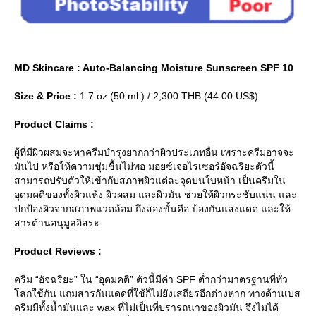
MD Skincare : Auto-Balancing Moisture Sunscreen SPF 10
Size & Price :
1.7 oz (50 ml.) / 2,300 THB (44.00 US$)
Product Claims :
ผู้ที่มีผิวผสมจะหาครีมบำรุงยากกว่าผิวประเภทอื่น เพราะครีมอาจจะ
มันไป หรือให้ความชุ่มชื้นไม่พอ มอยซ์เจอไรเซอร์อัจฉริยะตัวนี้
สามารถปรับตัวให้เข้ากับสภาพผิวแต่ละจุดบนใบหน้า เป็นครีมใน
อุดมคติของทั้งผิวแห้ง ผิวผสม และผิวมัน ช่วยให้ผิวกระชับแน่น และ
ปกป้องผิวจากสภาพแวดล้อม ถึงสองขั้นคือ ป้องกันแสงแดด และให้
สารต้านอนุมูลอิสระ
Product Reviews :
ครีม “อัจฉริยะ” ใน “อุดมคติ” ตัวนี้มีค่า SPF ต่ำกว่ามาตรฐานที่ทั่ว
ลกใช้กัน แถมสารกันแดดที่ใช้ก็ไม่ยังเสถียรอีกต่างหาก ทางด้านเบส
ครีมมีทั้งน้ำมันและ wax ที่ไม่เป็นที่ปรารถนาของผิวมัน จึงไมได้