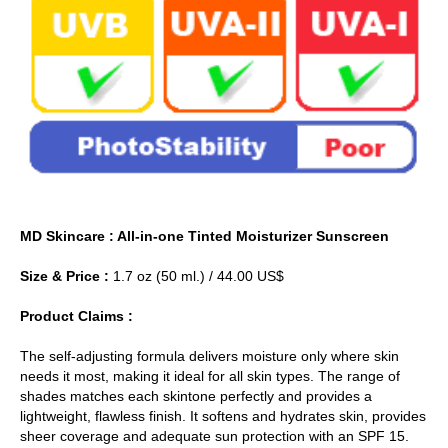
MD Skincare : All-in-one Tinted Moisturizer Sunscreen
Size & Price :
1.7 oz (50 ml.) / 44.00 US$
Product Claims :
The self-adjusting formula delivers moisture only where skin
needs it most, making it ideal for all skin types. The range of
shades matches each skintone perfectly and provides a
lightweight, flawless finish. It softens and hydrates skin, provides
sheer coverage and adequate sun protection with an SPF 15.