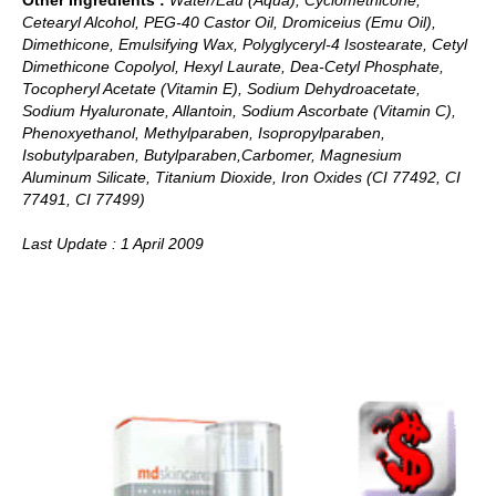
Cetearyl Alcohol, PEG-40 Castor Oil, Dromiceius (Emu Oil),
Dimethicone, Emulsifying Wax, Polyglyceryl-4 Isostearate, Cetyl
Dimethicone Copolyol, Hexyl Laurate, Dea-Cetyl Phosphate,
Tocopheryl Acetate (Vitamin E), Sodium Dehydroacetate,
Sodium Hyaluronate, Allantoin, Sodium Ascorbate (Vitamin C),
Phenoxyethanol, Methylparaben, Isopropylparaben,
Isobutylparaben, Butylparaben,Carbomer, Magnesium
Aluminum Silicate, Titanium Dioxide, Iron Oxides (CI 77492, CI
77491, CI 77499)
Last Update : 1 April 2009