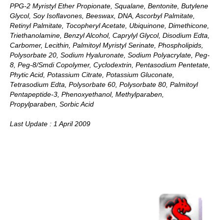
PPG-2 Myristyl Ether Propionate, Squalane, Bentonite, Butylene
Glycol, Soy Isoflavones, Beeswax, DNA, Ascorbyl Palmitate,
Retinyl Palmitate, Tocopheryl Acetate, Ubiquinone, Dimethicone,
Triethanolamine, Benzyl Alcohol, Caprylyl Glycol, Disodium Edta,
Carbomer, Lecithin, Palmitoyl Myristyl Serinate, Phospholipids,
Polysorbate 20, Sodium Hyaluronate, Sodium Polyacrylate, Peg-
8, Peg-8/Smdi Copolymer, Cyclodextrin, Pentasodium Pentetate,
Phytic Acid, Potassium Citrate, Potassium Gluconate,
Tetrasodium Edta, Polysorbate 60, Polysorbate 80, Palmitoyl
Pentapeptide-3, Phenoxyethanol, Methylparaben,
Propylparaben, Sorbic Acid
Last Update : 1 April 2009