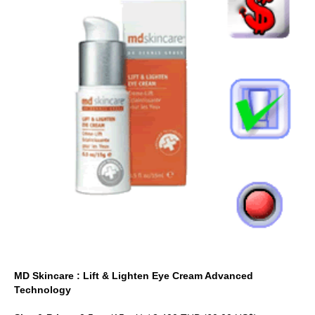
MD Skincare : Lift & Lighten Eye Cream Advanced
Technology