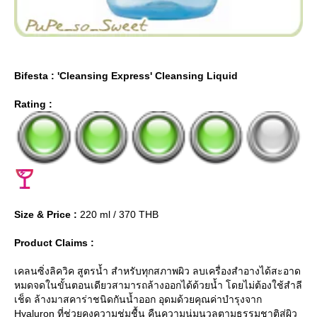
Bifesta : 'Cleansing Express' Cleansing Liquid
Rating :
Size & Price :
220 ml / 370 THB
Product Claims :
เคลนซิ่งลิควิค สูตรน้ำ สำหรับทุกสภาพผิว ลบเครื่องสำอางได้สะอาด
หมดจดในขั้นตอนเดียวสามารถล้างออกได้ด้วยน้ำ โดยไม่ต้องใช้สำลี
เช็ด ล้างมาสคาร่าชนิดกันน้ำออก อุดมด้วยคุณค่าบำรุงจาก
Hyaluron ที่ช่วยคงความชุ่มชื้น คืนความนุ่มนวลตามธรรมชาติสู่ผิว