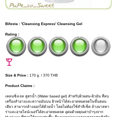
Bifesta : 'Cleansing Express' Cleansing Gel
Rating :
Size & Price :
170 g. / 370 THB
Product Claims :
เคลนซิ่งเจล สูตรน้ำ (Water based gel) สำหรับผิวผสม-ผิวมัน ที่ลบ
เครื่องสำอางและความมันบน ผิวหน้าได้สะอาดหมดจดในขั้นตอน
เดียว สามารถล้างออกได้ด้วยน้ำ โดยไม่ต้องใช้สำลีเช็ด ล้างมาสคา
ร่าและอายไลน์เนอร์ได้สะอาดหมดจด อุดมด้วยคุณค่าบำรุงจาก
Hyaluron ที่ช่วยให้ความชุ่มชื้น คืนความนุ่มนวลตามธรรมชาติสู่ผิว