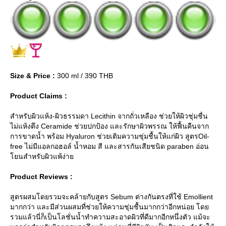
Size & Price :
300 ml / 390 THB
Product Claims :
สำหรับผิวแห้ง-ผิวธรรมดา Lecithin จากถั่วเหลือง ช่วยให้ผิวชุ่มชื่น
ไม่แห้งตึง Ceramide ช่วยปกป้อง และรักษาผิวพรรณ ให้ฟื้นคืนจาก
การขาดน้ำ พร้อม Hyaluron ช่วยเติมความชุ่มชื้นให้แก่ผิว สูตรOil-
free ไม่มีแอลกอฮอล์ น้ำหอม สี และสารกันเสียชนิด paraben อ่อน
นสำหรับผิวแพ้ง่า
Product Reviews :
สูตรผสมโดยรวมจะคล้ายกับสูตร Sebum ต่างกันตรงที่ใช้ Emollient
มากกว่า และมีส่วนผสมที่ช่วยให้ความชุ่มชื้นมากกว่าอีกหน่อย โด
รวมแล้วนี่ก็เป็นโลชั่นน้ำทำความสะอาดผิวที่ดีมากอีกหนึ่งตัว แม้จะ