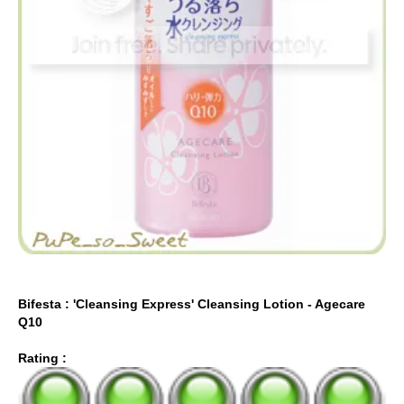
Bifesta : 'Cleansing Express' Cleansing Lotion - Agecare
Q10
Rating :