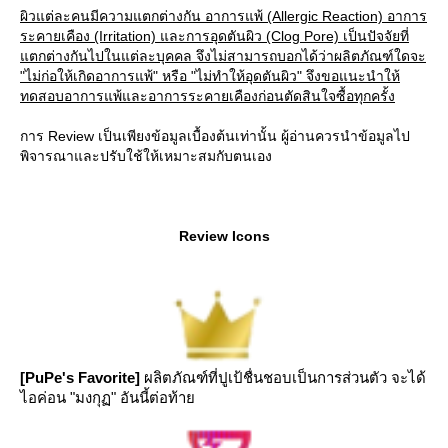
ผิวแต่ละคนมีความแตกต่างกัน อาการแพ้ (Allergic Reaction) อาการ
ระคายเคือง (Irritation) และการอุดตันผิว (Clog Pore) เป็นปัจจัยที่
ตกต่างกันไปในแต่ละบุคคล จึงไม่สามารถบอกได้ว่าผลิตภัณฑ์ใดจะ
"ไม่ก่อให้เกิดอาการแพ้" หรือ "ไม่ทำให้อุดตันผิว" จึงขอแนะนำให้
ทดสอบอาการแพ้และอาการระคายเคืองก่อนตัดสินใจซื้อทุกครั้ง
การ Review เป็นเพียงข้อมูลเบื้องต้นเท่านั้น ผู้อ่านควรนำข้อมูลไป
พิจารณาและปรับใช้ให้เหมาะสมกับตนเอง
Review Icons
[PuPe's Favorite]
ผลิตภัณฑ์ที่ปูเป้ชื่นชอบเป็นการส่วนตัว จะได้
ไอค่อน "มงกุฏ" อันนี้ต่อท้า