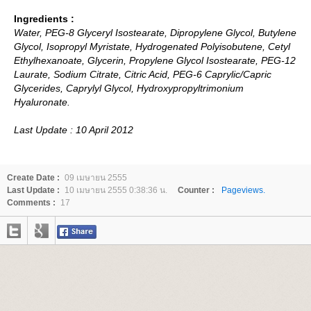
Ingredients :
Water, PEG-8 Glyceryl Isostearate, Dipropylene Glycol, Butylene
Glycol, Isopropyl Myristate, Hydrogenated Polyisobutene, Cetyl
Ethylhexanoate, Glycerin, Propylene Glycol Isostearate, PEG-12
Laurate, Sodium Citrate, Citric Acid, PEG-6 Caprylic/Capric
Glycerides, Caprylyl Glycol, Hydroxypropyltrimonium
Hyaluronate.
Last Update : 10 April 2012
Create Date :
09 เมษายน 2555
Last Update :
10 เมษายน 2555 0:38:36 น.
Counter :
Pageviews.
Comments :
17