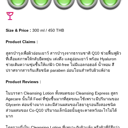
Size & Price :
300 ml / 450 THB
Product Claims :
สูตรบำรุงเพื่อผิวอ่อนเยาว์ สารบำรุงจากธรรมชาติ Q10 ช่วยฟื้นฟูผิว
ที่เสื่อมสภาพให้กลับยืดหยุ่น เต่งตึง แลดูอ่อนเยาว์ พร้อม Hyaluron
ช่วยเติมความชุ่มชื้นให้แก่ผิว Oil-free ไม่มีแอลกอฮอล์ น้ำหอม สี
ปราศจากสารกันเสียชนิด paraben อ่อนโยนสำหรับผิวแพ้ง่า
Product Reviews :
นบรรดา Cleansing Lotion ทั้งหมดของ Cleansing Express สูตร
Agecare นั้นให้ Feel ที่ชุ่มชื้นมากที่สุดขณะใช้เพราะมีปริมาณของ
Glycerin ค่อนข้างมาก และมีส่วนผสมของไฮยาลูรอนถึงสองชนิด
ส่วนผสมของ Co-Q10 ปริมาณเล็กน้อยนั้นดูจะคาดหวังอะไรไม่ได้
มาก
ดยรวมนี่เป็น Cleansing Lotion ที่เหมาะกับผิวแห้ง หรือผิวที่รู้สึกว่า