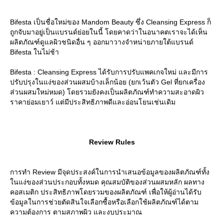
Bifesta เป็นชื่อใหม่ของ Mandom Beauty ซึ่ง Cleansing Express ก็
ถูกจับมาอยู่เป็นแบรนด์ย่อยในนี้ โดยคาดว่าในอนาคตเราจะได้เห็น
ผลิตภัณฑ์ดูแลผิวชนิดอื่น ๆ ออกมาวางจำหน่ายภายใต้แบรนด์
Bifesta ในไม่ช้า
Bifesta : Cleansing Express ได้รับการปรับแพคเกจใหม่ และมีการ
ปรับปรุงในแง่ของส่วนผสมบ้างเล็กน้อย (ยกเว้นตัว Gel ที่ยกเครื่อง
ส่วนผสมใหม่หมด) โดยรวมยังคงเป็นผลิตภัณฑ์ทำความสะอาดผิว
ราคาย่อมเยาว์ แต่มีประสิทธิภาพดีและอ่อนโยนเช่นเดิม
Review Rules
การทำ Review มีจุดประสงค์ในการนำเสนอข้อมูลของผลิตภัณฑ์ทั้ง
นแง่ของส่วนประกอบทั้งหมด คุณสมบัติของส่วนผสมหลัก ผลทาง
คอสเมติก ประสิทธิภาพโดยรวมของผลิตภัณฑ์ เพื่อให้ผู้อ่านได้รับ
ข้อมูลในการช่วยตัดสินใจเลือกซื้อหรือเลือกใช้ผลิตภัณฑ์ได้ตาม
ความต้องการ ตามสภาพผิว และงบประมาณ