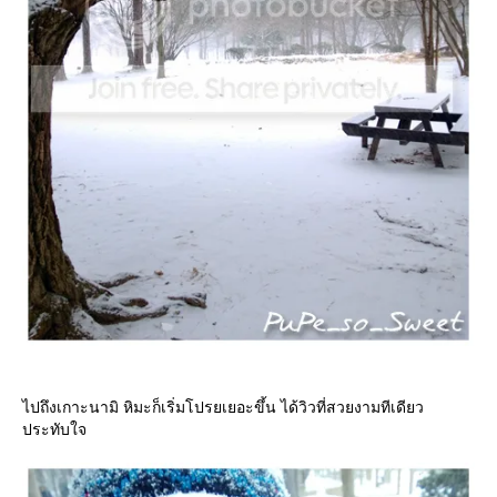
ไปถึงเกาะนามิ หิมะก็เริ่มโปรยเยอะขึ้น ได้วิวที่สวยงามทีเดียว
ประทับใจ