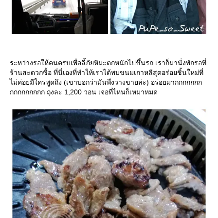
ระหว่างรอให้คนครบเพื่อลี้ภัยหิมะตกหนักไปขึ้นรถ เราก็มานั่งพักรอที่
ร้านสะดวกซื้อ ที่นี่เองที่ทำให้เราได้พบขนมเกาหลีสุดอร่อยชิ้นใหม่ที่
ไม่ค่อยมีใครพูดถึง (เขาบอกว่ามันพึ่งวางขายล่ะ) อร่อยมากกกกกกก
กกกกกกกกก ถุงละ 1,200 วอน เจอที่ไหนก็เหมาหมด