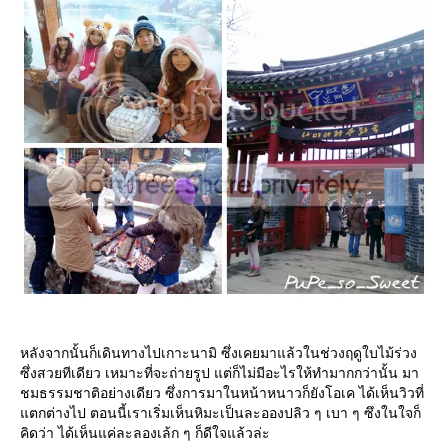
หลังจากนั้นก็เดินทางไปเกาะนามิ ซึ่งเคยมาแล้วในช่วงฤดูใบไม้ร่วง
ซึ่งสวยทีเดียว เหมาะที่จะถ่ายรูป แต่ก็ไม่มีอะไรให้ทำมากกว่านั้น มา
ชมธรรมชาติอย่างเดียว ซึ่งการมาในหน้าหนาวก็ยังโอเค ได้เห็นวิวที่
ตกต่างไป ตอนนี้เราเริ่มเห็นหิมะเป็นละอองปลิว ๆ เบา ๆ ซึงในใจก็
คิดว่า ได้เห็นแค่ละลองเล้ก ๆ ก็ดีใจแล้วล่ะ