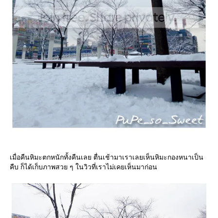
เมื่อคืนหิมะตกหนักทั้งคืนเลย ตื่นเช้ามาเราเลยเห็นหิมะกองหนาเป็น
คืบ ก็ได้เก็บภาพสวย ๆ ในวิวที่เราไม่เคยเห็นมาก่อน