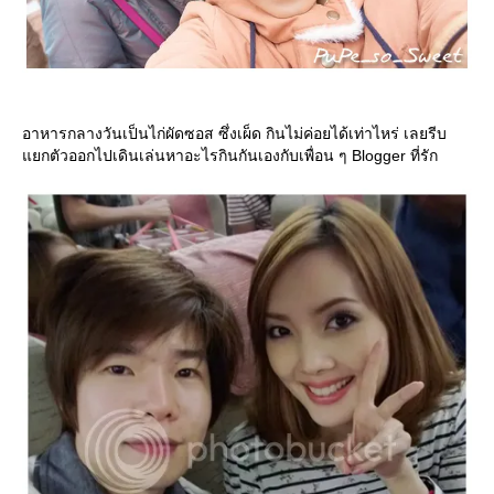
อาหารกลางวันเป็นไก่ผัดซอส ซึ่งเผ็ด กินไม่ค่อยได้เท่าไหร่ เลยรีบ
กตัวออกไปเดินเล่นหาอะไรกินกันเองกับเพื่อน ๆ Blogger ที่รัก