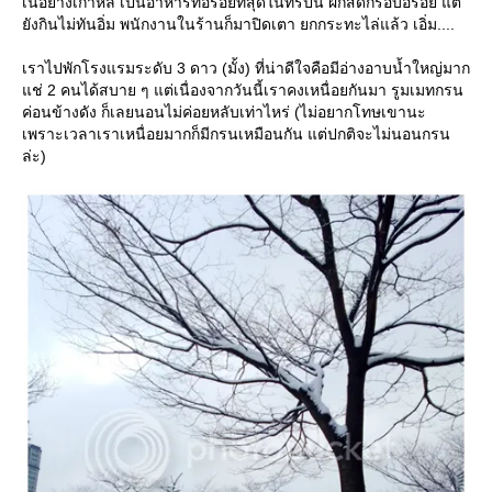
เนื้อย่างเกาหลี เป็นอาหารที่อร่อยที่สุดในทริปนี้ ผักสดกรอบอร่อย แต่
ังกินไม่ทันอิ่ม พนักงานในร้านก็มาปิดเตา ยกกระทะไล่แล้ว เอิ่ม....
เราไปพักโรงแรมระดับ 3 ดาว (มั้ง) ที่น่าดีใจคือมีอ่างอาบน้ำใหญ่มาก
ช่ 2 คนได้สบาย ๆ แต่เนื่องจากวันนี้เราคงเหนื่อยกันมา รูมเมทกรน
ค่อนข้างดัง ก็เลยนอนไม่ค่อยหลับเท่าไหร่ (ไม่อยากโทษเขานะ
เพราะเวลาเราเหนื่อยมากก็มีกรนเหมือนกัน แต่ปกติจะไม่นอนกรน
ล่ะ)