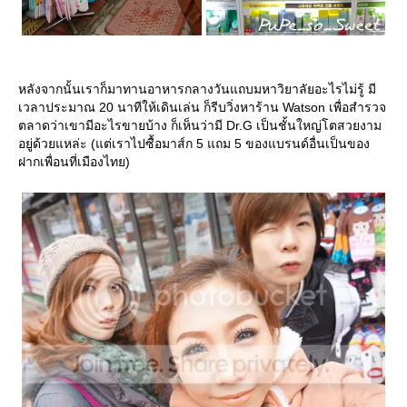
หลังจากนั้นเราก็มาทานอาหารกลางวันแถบมหาวิยาลัยอะไรไม่รู้ มี
เวลาประมาณ 20 นาทีให้เดินเล่น ก็รีบวิ่งหาร้าน Watson เพื่อสำรวจ
ตลาดว่าเขามีอะไรขายบ้าง ก็เห็นว่ามี Dr.G เป็นชั้นใหญ่โตสวยงาม
อยู่ด้วยแหล่ะ (แต่เราไปซื้อมาส์ก 5 แถม 5 ของแบรนด์อื่นเป็นของ
ฝากเพื่อนที่เมืองไทย)