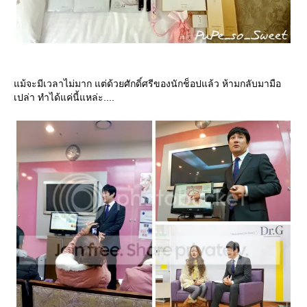
ม้จะมีเวลาไม่มาก แต่ด้วยศักดิ์ศรีของนักช็อปแล้ว ห้ามกลับมามือ
เปล่า ทำได้แค่นี้แหล่ะ....