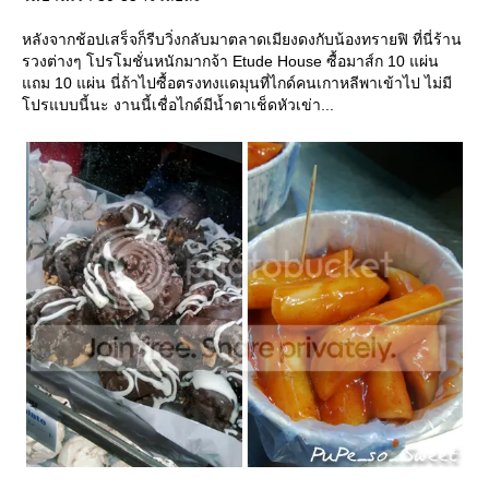
หลังจากช้อปเสร็จก็รีบวิ่งกลับมาตลาดเมียงดงกับน้องทรายฟิ ที่นี่ร้าน
รวงต่างๆ โปรโมชั่นหนักมากจ้า Etude House ซื้อมาส์ก 10 แผ่น
ถม 10 แผ่น นี่ถ้าไปซื้อตรงทงแดมุนที่ไกด์คนเกาหลีพาเข้าไป ไม่มี
ปรแบบนี้นะ งานนี้เชื่อไกด์มีน้ำตาเช็ดหัวเข่า...