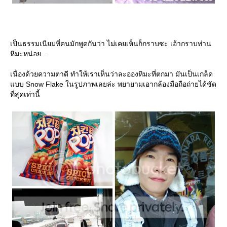
เป็นธรรมเนียมที่คนมักพูดกันว่า ไม่เคยเห็นก็กราบซะ เอ้ากราบท่าน
หิมะหน่อย...
เนื่องด้วยความตาดี ทำให้เราเห็นว่าละอองหิมะที่ตกมา มันเป็นเกล็ด
บบ Snow Flake ในรูปภาพเลยล่ะ พยายามเอากล้องมือถือถ่ายได้ชัด
ที่สุดเท่านี้