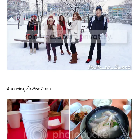
ชักภาพหมู่เป็นที่ระลึกจ้า