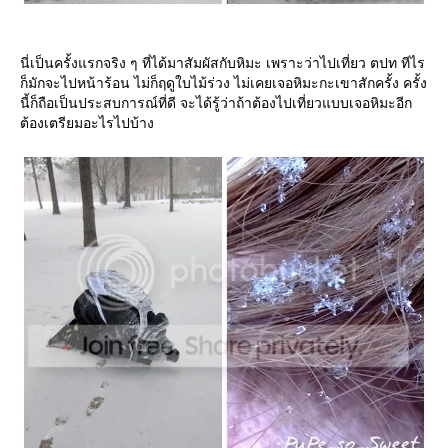
นี่เป็นครั้งแรกจริง ๆ ที่ได้มาสัมผัสกับหิมะ เพราะว่าไปเที่ยว ตปท ทีไร
ก็มักจะไปหน้าร้อน ไม่ก็ฤดูใบไม้ร่วง ไม่เคยเจอหิมะกะเขาสักครั้ง ครั้ง
นี้ก็ถือเป็นประสบการณ์ที่ดี จะได้รู้ว่าถ้าต้องไปเที่ยวแบบเจอหิมะอีก
ต้องเตรียมอะไรไปบ้าง