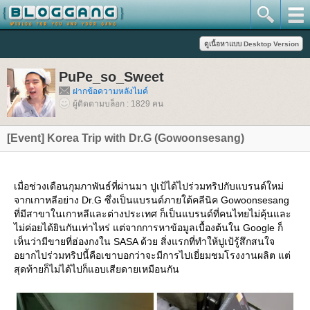
PuPe_so_Sweet
ฝากข้อความหลังไมค์
ผู้ติดตามบล็อก : 1829 คน
[Event] Korea Trip with Dr.G (Gowoonsesang)
เมื่อช่วงเดือนกุมภาพันธ์ที่ผ่านมา ปูเป้ได้ไปร่วมทริปกับแบรนด์ใหม่
จากเกาหลีอย่าง Dr.G ซึ่งเป็นแบรนด์ภายใต้คลีนิค Gowoonsesang
ที่มีสาขาในเกาหลีและต่างประเทศ ก็เป็นแบรนด์ที่คนไทยไม่คุ้นและ
ไม่ค่อยได้ยินกันเท่าไหร่ แต่จากการหาข้อมูลเบื้องต้นใน Google ก็
เห็นว่ามีขายที่ฮ่องกงใน SASA ด้วย สิ่งแรกที่ทำให้ปูเป้รู้สึกสนใจ
อยากไปร่วมทริปนี้คือเขาบอกว่าจะมีการไปเยี่ยมชมโรงงานผลิต แต่
สุดท้ายก็ไม่ได้ไปก็แอบเสียดายเหมือนกัน