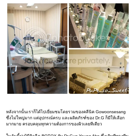
หลังจากนั้นเราก็ได้ไปเยี่ยมชมโดยรวมของคลีนิค Gowoonsesang
ซึ่งไม่ใหญ่มาก แต่อุปกรณ์ครบ และผลิตภัรฑ์ของ Dr.G ก็มีให้เลือก
มากมาย ครอบคลุมทุกความต้องการของผิวเลยทีเดียว