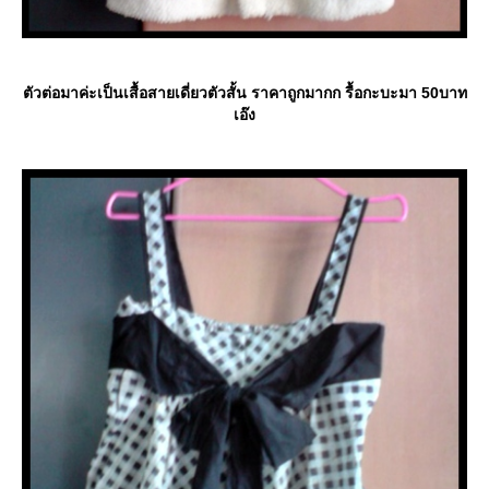
ตัวต่อมาค่ะเป็นเสื้อสายเดี่ยวตัวสั้น ราคาถูกมากก รื้อกะบะมา 50บาท
เอ๊ง