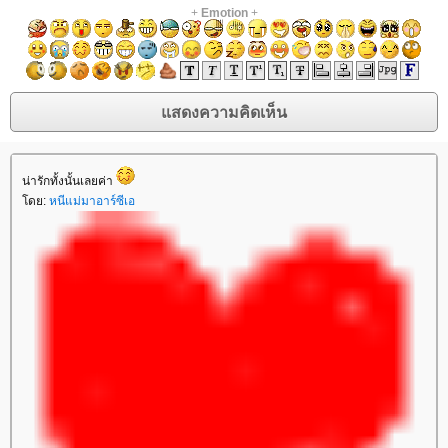
+
Emotion
+
น่ารักทั้งนั้นเลยค่า
ดย:
หนีแม่มาอาร์ซีเอ