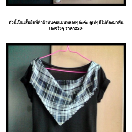
ตัวนี้เป็นเสื้อยืดที่ทำผ้าพันคอแบบหลอกๆอ่ะค่ะ ดูเท่ๆดีไม่ต้องมาพัน
เองจริงๆ ราคา220-