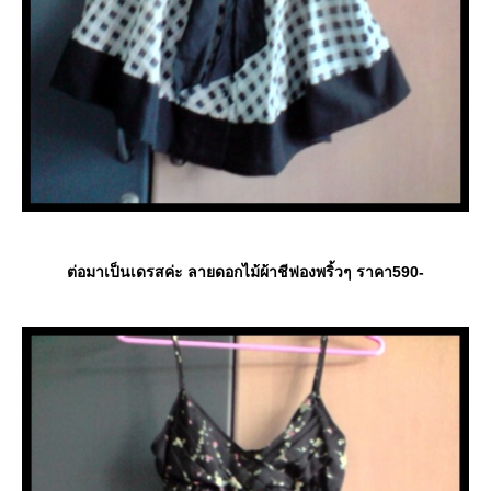
ต่อมาเป็นเดรสค่ะ ลายดอกไม้ผ้าชีฟองพริ้วๆ ราคา590-