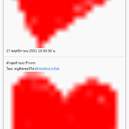
27 พฤศจิกายน 2551 19:30:30 น.
ตัวสุดท้ายน่าร๊ากกก
ดย: หนูคิสเซอร์วิส (
KissAhoLicGal