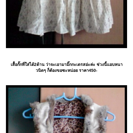
เสื้อกั๊กที่ใส่ได้2ด้าน ว่าจะเอามามิ๊กกะเดรสอ่ะค่ะ ช่วงนี้แอบหนา
วนิดๆ ก็ต้องขอซะหน่อย ราคา450-