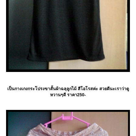
เป็นกางเกงกระโปรงขาสั้นผ้าฉลุลูกไม้ สีโอโรสค่ะ สวยดีนะเราว่าดู
หวานๆดี ราคา250-