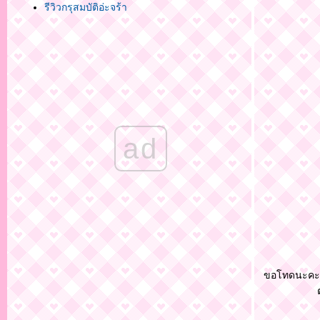
รีวิวกรุสมบัติอ่ะจร้า
ad
ขอโทดนะคะพอด