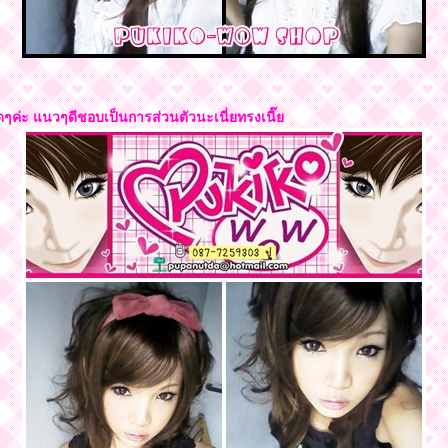
ิดๆค่ะ แนวๆดีชอบเป็นการส่วนตัวนะเนี่ยทรงเนี๊