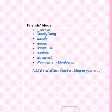
Friends' blogs
t_karnya
CrackyDong
น้องเห็ด
jipnaja
น่ารักนะคะ
sunthou
นนทพรแย้
Webmaster - BlogGang
[Add ทำไมไม่ให้เปลี่ยนชื่อ's blog to your web]