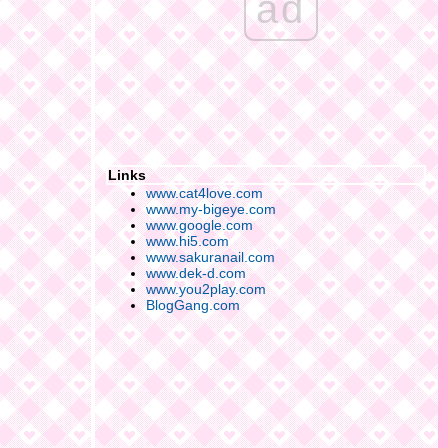
ad
Links
www.cat4love.com
www.my-bigeye.com
www.google.com
www.hi5.com
www.sakuranail.com
www.dek-d.com
www.you2play.com
BlogGang.com