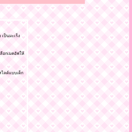
 เป็นมะเร็ง
เลือกเมคอัฟให้
 สไลด์แบบเด็ก