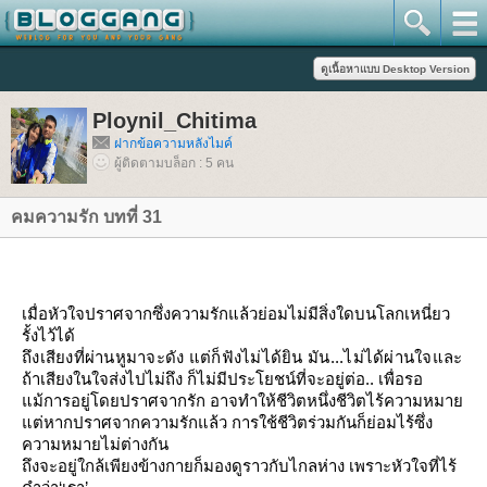
Ploynil_Chitima
ฝากข้อความหลังไมค์
ผู้ติดตามบล็อก : 5 คน
คมความรัก บทที่ 31
เมื่อหัวใจปราศจากซึ่งความรักแล้วย่อมไม่มีสิ่งใดบนโลกเหนี่ยว
รั้งไว้ได้
ถึงเสียงที่ผ่านหูมาจะดัง แต่ก็ฟังไม่ได้ยิน มัน...ไม่ได้ผ่านใจ
ละ
ถ้าเสียงในใจส่งไปไม่ถึง ก็ไม่มีประโยชน์ที่จะอยู่ต่อ.. เพื่อรอ
ม้การอยู่โดยปราศจากรัก อาจทำให้ชีวิตหนึ่งชีวิตไร้ความหมา
ต่หากปราศจากความรักแล้ว การใช้ชีวิตร่วมกันก็ย่อมไร้ซึ่ง
ความหมายไม่ต่างกัน
ถึงจะอยู่ใกล้เพียงข้างกายก็มองดูราวกับไกลห่าง เพราะหัวใจที่ไร้